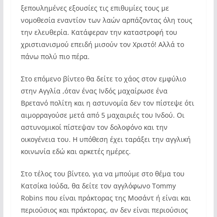
ξεπουλημένες εξουσίες τις επιθυμίες τους με
νομοθεσία εναντίον των λαών αρπάζοντας όλη τους
την ελευθερία. Κατάφεραν την καταστροφή του
χριστιανισμού επειδή μισούν τον Χριστό! Αλλά το
πάνω πολύ πιο πέρα.
Στο επόμενο βίντεο θα δείτε το χάος στον εμφύλιο
στην Αγγλία ,όταν ένας Ινδός μαχαίρωσε ένα
Βρετανό πολίτη και η αστυνομία δεν τον πίστεψε ότι
αιμορραγούσε μετά από 5 μαχαιριές του Ινδού. Οι
αστυνομικοί πίστεψαν τον δολοφόνο και την
οικογένεια του. Η υπόθεση έχει ταράξει την αγγλική
κοινωνία εδώ και αρκετές ημέρες.
Στο τέλος του βίντεο, για να μπούμε στο θέμα του
Κατσίκα Ιούδα, θα δείτε τον αγγλόφωνο Tommy
Robins που είναι πράκτορας της Μοσάντ ή είναι και
περιούσιος και πράκτορας, αν δεν είναι περιούσιος