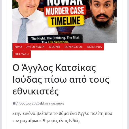
NWO
ΑΥΤΟΓΝΩΣΙΑ
ΔΙΕΘΝΗ
ΕΘΝΙΚΙΣΜΟΣ
ΚΟΙΝΩΝΙΑ
ΝΕΑ ΤΑΞΗ
Ο Άγγλος Κατσίκας
Ιούδας πίσω από τους
εθνικιστές
7 Ιουνίου 2026
korakasnews
Στην εικόνα βλέπετε το θύμα ένα Άγγλο πολίτη που
τον μαχαίρωσε 5 φορές ένας Ινδός.