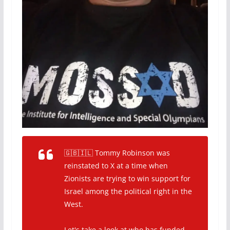
🇬🇧🇮🇱 Tommy Robinson was
reinstated to X at a time when
Zionists are trying to win support for
Israel among the political right in the
West.
Let's take a look at who has funded