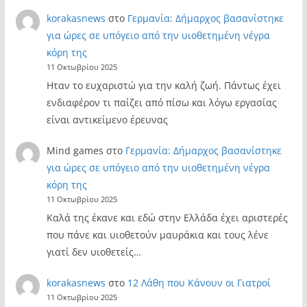
korakasnews
στο
Γερμανία: Δήμαρχος βασανίστηκε
για ώρες σε υπόγειο από την υιοθετημένη νέγρα
κόρη της
11 Οκτωβρίου 2025
Ηταν το ευχαριστώ για την καλή ζωή. Πάντως έχει
ενδιαφέρον τι παίζει από πίσω και λόγω εργασίας
είναι αντικείμενο έρευνας
Mind games
στο
Γερμανία: Δήμαρχος βασανίστηκε
για ώρες σε υπόγειο από την υιοθετημένη νέγρα
κόρη της
11 Οκτωβρίου 2025
Καλά της έκανε και εδώ στην Ελλάδα έχει αριστερές
που πάνε και υιοθετούν μαυράκια και τους λένε
γιατί δεν υιοθετείς…
korakasnews
στο
12 Λάθη που Κάνουν οι Γιατροί
11 Οκτωβρίου 2025