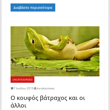
Διαβάστε περισσότερα
UNCATEGORISED
7 Ιουλίου 2019
korakasnews
Ο κουφός βάτραχος και οι
άλλοι