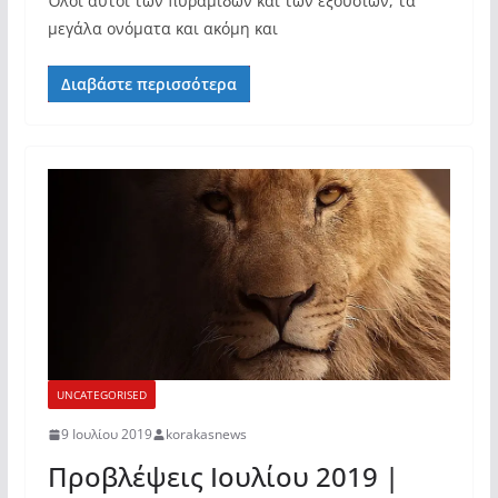
Όλοι αυτοί των πυραμιδών και των εξουσιών, τα
μεγάλα ονόματα και ακόμη και
Διαβάστε περισσότερα
UNCATEGORISED
9 Ιουλίου 2019
korakasnews
Προβλέψεις Ιουλίου 2019 |