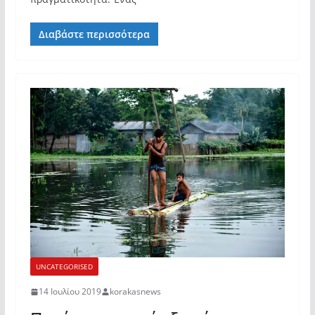
Διαβάστε περισσότερα
UNCATEGORISED
14 Ιουλίου 2019
korakasnews