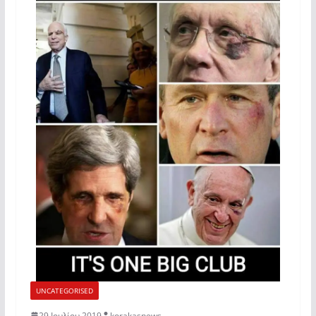
UNCATEGORISED
29 Ιουλίου 2019
korakasnews