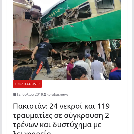
UNCATEGORISED
12 Ιουλίου 2019
korakasnews
Πακιστάν: 24 νεκροί και 119
τραυματίες σε σύγκρουση 2
τρένων και δυστύχημα με
λεωφορείο