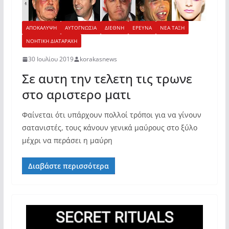
ΑΠΟΚΑΛΥΨΗ
ΑΥΤΟΓΝΩΣΙΑ
ΔΙΕΘΝΗ
ΕΡΕΥΝΑ
ΝΕΑ ΤΑΞΗ
ΝΟΗΤΙΚΗ ΔΙΑΤΑΡΑΧΗ
30 Ιουλίου 2019
korakasnews
Σε αυτη την τελετη τις τρωνε
στο αριστερο ματι
Φαίνεται ότι υπάρχουν πολλοί τρόποι για να γίνουν
σατανιστές, τους κάνουν γενικά μαύρους στο ξύλο
μέχρι να περάσει η μαύρη
Διαβάστε περισσότερα