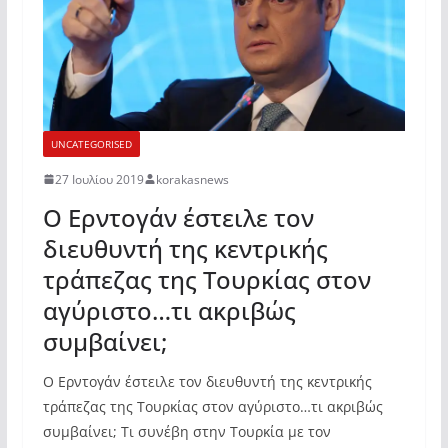
UNCATEGORISED
27 Ιουλίου 2019
korakasnews
Ο Ερντογάν έστειλε τον
διευθυντή της κεντρικής
τράπεζας της Τουρκίας στον
αγύριστο…τι ακριβώς
συμβαίνει;
Ο Ερντογάν έστειλε τον διευθυντή της κεντρικής
τράπεζας της Τουρκίας στον αγύριστο…τι ακριβώς
συμβαίνει; Τι συνέβη στην Τουρκία με τον