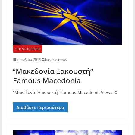
UNCATEGORISED
7 Ιουλίου 2019
korakasnews
“Μακεδονία Ξακουστή”
Famous Macedonia
“Μακεδονία Ξακουστή” Famous Macedonia Views: 0
Διαβάστε περισσότερα