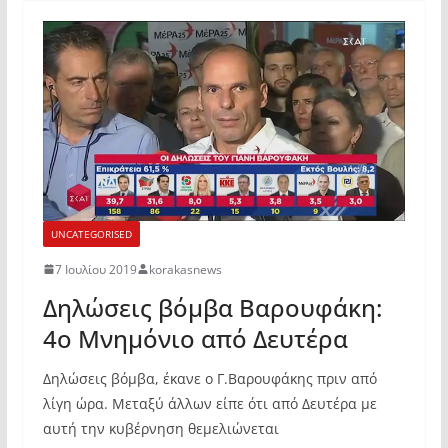
UNCATEGORISED
7 Ιουλίου 2019
korakasnews
Δηλώσεις βόμβα Βαρουφάκη:
4o Mνημόνιο από Δευτέρα
Δηλώσεις βόμβα, έκανε ο Γ.Βαρουφάκης πριν από
λίγη ώρα. Μεταξύ άλλων είπε ότι από Δευτέρα με
αυτή την κυβέρνηση θεμελιώνεται