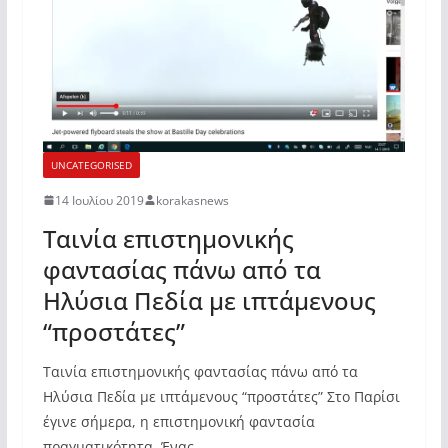
UNCATEGORISED
14 Ιουλίου 2019
korakasnews
Ταινία επιστημονικής
φαντασίας πάνω από τα
Ηλύσια Πεδία με ιπτάμενους
“προστάτες”
Ταινία επιστημονικής φαντασίας πάνω από τα
Ηλύσια Πεδία με ιπτάμενους “προστάτες” Στο Παρίσι
έγινε σήμερα, η επιστημονική φαντασία
πραγματικότητα. Ένας