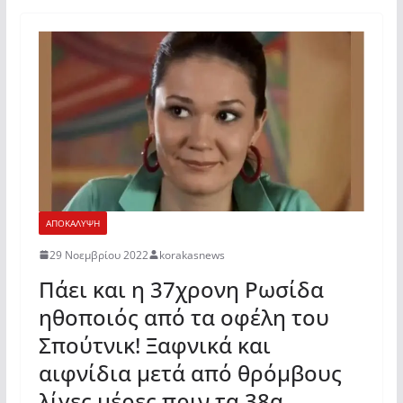
ΑΠΟΚΑΛΥΨΗ
29 Νοεμβρίου 2022
korakasnews
Πάει και η 37χρονη Ρωσίδα
ηθοποιός από τα οφέλη του
Σπούτνικ! Ξαφνικά και
αιφνίδια μετά από θρόμβους
λίγες μέρες πριν τα 38α