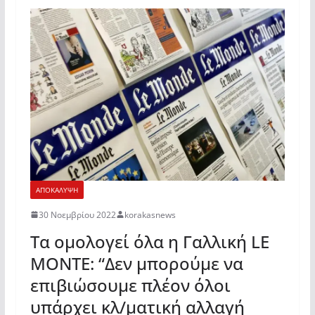
ΑΠΟΚΑΛΥΨΗ
30 Νοεμβρίου 2022
korakasnews
Τα ομολογεί όλα η Γαλλική LE
MONTE: “Δεν μπορούμε να
επιβιώσουμε πλέον όλοι
υπάρχει κλ/ματική αλλαγή