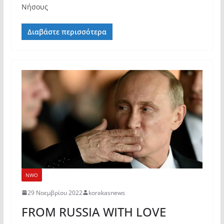
Νήσους
Διαβάστε περισσότερα
NWO
29 Νοεμβρίου 2022
korakasnews
FROM RUSSIA WITH LOVE