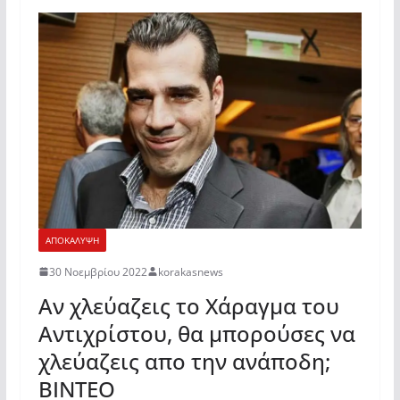
ΑΠΟΚΑΛΥΨΗ
30 Νοεμβρίου 2022
korakasnews
Αν χλεύαζεις το Χάραγμα του
Αντιχρίστου, θα μπορούσες να
χλεύαζεις απο την ανάποδη;
ΒΙΝΤΕΟ