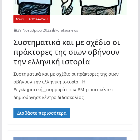
NWO
ΑΠΟΚΑΛΥΨΗ
29 Νοεμβρίου 2022
korakasnews
Συστηματικά και με σχέδιο οι
πράκτορες της σιων σβήνουν
την ελληνική ιστορία
Συστηματικά και με σχέδιο οι πράκτορες της σιων
σβήνουν την ελληνική ιστορία Η
#εγκληματική__συμμορία των #Μητσοτακένσκι
δημιούργησε κέντρο διδασκαλίας
Διαβάστε περισσότερα