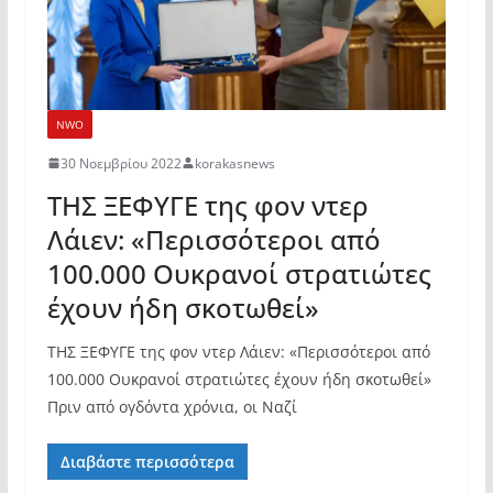
NWO
30 Νοεμβρίου 2022
korakasnews
ΤΗΣ ΞΕΦΥΓΕ της φον ντερ
Λάιεν: «Περισσότεροι από
100.000 Ουκρανοί στρατιώτες
έχουν ήδη σκοτωθεί»
ΤΗΣ ΞΕΦΥΓΕ της φον ντερ Λάιεν: «Περισσότεροι από
100.000 Ουκρανοί στρατιώτες έχουν ήδη σκοτωθεί»
Πριν από ογδόντα χρόνια, οι Ναζί
Διαβάστε περισσότερα