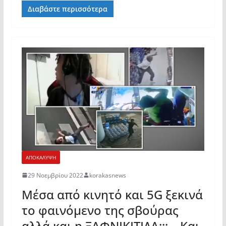
Διαβάστε περισσότερα
ΑΠΟΚΑΛΥΨΗ
29 Νοεμβρίου 2022
korakasnews
Μέσα από κινητό και 5G ξεκινά
το φαινόμενο της σβούρας
αλλά και η ΞΑΦΝΙΚΙΤΙΔΑ;;; – Και