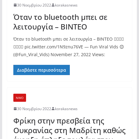
30 Νοεμβρίου 2022
korakasnews
Όταν το bluetooth μπει σε
λειτουργία – ΒΙΝΤΕΟ
Όταν το bluetooth μπει σε λειτουργία – ΒΙΝΤΕΟ 🤦‍♂️🤦‍♂️
🤦‍♂️🤦‍♂️ pic.twitter.com/1N9znu76VE — Fun Viral Vids 😊
(@Fun_Viral_Vids) November 27, 2022 Views:
Διαβάστε περισσότερα
NWO
30 Νοεμβρίου 2022
korakasnews
Φρίκη στην πρεσβεία της
Ουκρανίας στη Μαδρίτη καθώς