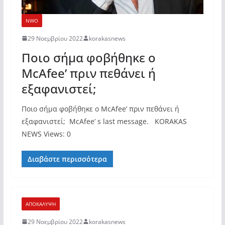
NWO
29 Νοεμβρίου 2022
korakasnews
Ποιο σήμα φοβήθηκε ο
McAfee’ πριν πεθάνει ή
εξαφανιστεί;
Ποιο σήμα φοβήθηκε ο McAfee’ πριν πεθάνει ή
εξαφανιστεί; McAfee’ s last message. KORAKAS
NEWS Views: 0
Διαβάστε περισσότερα
ΑΠΟΚΑΛΥΨΗ
29 Νοεμβρίου 2022
korakasnews