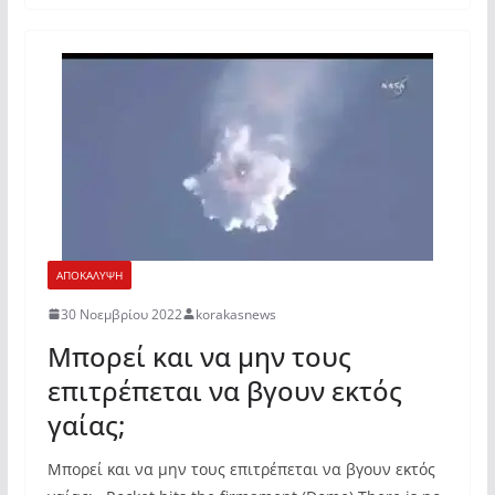
ΑΠΟΚΑΛΥΨΗ
30 Νοεμβρίου 2022
korakasnews
Μπορεί και να μην τους
επιτρέπεται να βγουν εκτός
γαίας;
Μπορεί και να μην τους επιτρέπεται να βγουν εκτός