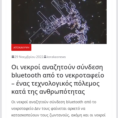
ΑΠΟΚΑΛΥΨΗ
29 Νοεμβρίου 2022
korakasnews
Οι νεκροί αναζητούν σύνδεση
bluetooth από το νεκροταφείο
– ένας τεχνολογικός πόλεμος
κατά της ανθρωπότητας
Οι νεκροί αναζητούν σύνδεση bluetooth από το
νεκροταφείο Δεν τους φαίνεται αρκετό να
κατασκοπεύουν τους ζωντανούς, ακόμη και οι νεκροί