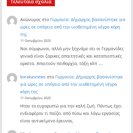
Τελευταία σχόλια
Ανώνυμος
στο
Γερμανία: Δήμαρχος βασανίστηκε για
ώρες σε υπόγειο από την υιοθετημένη νέγρα κόρη
της
11 Οκτωβρίου 2025
Ναι σύμφωνοι, αλλά μην ξεχνάμε οτι οι Γερμανίδες
γενικά είναι ζορικες απαιτητικές και καταπιεστικές
αρκετα. Απαιτούν πειθαρχία, τάξη κλπ .…
korakasnews
στο
Γερμανία: Δήμαρχος βασανίστηκε
για ώρες σε υπόγειο από την υιοθετημένη νέγρα
κόρη της
11 Οκτωβρίου 2025
Ηταν το ευχαριστώ για την καλή ζωή. Πάντως έχει
ενδιαφέρον τι παίζει από πίσω και λόγω εργασίας
είναι αντικείμενο έρευνας