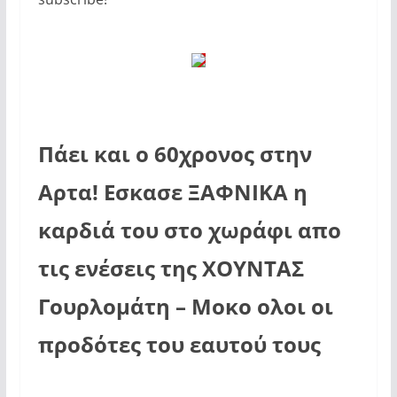
Πάει και ο 60χρονος στην
Αρτα! Εσκασε ΞΑΦΝΙΚΑ η
καρδιά του στο χωράφι απο
τις ενέσεις της ΧΟΥΝΤΑΣ
Γουρλομάτη – Μοκο ολοι οι
προδότες του εαυτού τους