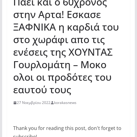
Πάει και ο 60χρονος
στην Αρτα! Εσκασε
ΞΑΦΝΙΚΑ η καρδιά του
στο χωράφι απο τις
ενέσεις της ΧΟΥΝΤΑΣ
Γουρλομάτη – Μοκο
ολοι οι προδότες του
εαυτού τους
27 Νοεμβρίου 2022
korakasnews
Thank you for reading this post, don't forget to
subscribe!