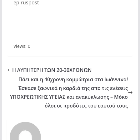
epiruspost
Views: 0
Η ΛΥΠΗΤΕΡΗ ΤΩΝ 20-30ΧΡΟΝΩΝ
Πάει και η 40χρονη κομμώτρια στα Ιωάννινα!
Έσκασε ξαφνικά η καρδιά της απο τις ενέσεις
ΥΠΟΧΡΕΩΤΙΚΗΣ ΥΓΕΙΑΣ και ανακύκλωσης – Μόκο
όλοι οι προδότες του εαυτού τους