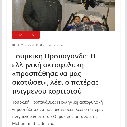
UNCATEGORISED
31 Μαΐου 2019
korakasnews
Τουρκική Προπαγάνδα: Η
ελληνική ακτοφυλακή
«προσπάθησε να μας
σκοτώσει», λέει ο πατέρας
πνιγμένου κοριτσιού
Τουρκική Προπαγάνδα: Η ελληνική ακτοφυλακή
«προσπάθησε να μας σκοτώσει», λέει ο πατέρας
πνιγμένου κοριτσιού Ο ιρακινός μετανάστης
Mohammed Fadil, του