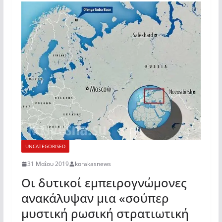
UNCATEGORISED
31 Μαΐου 2019
korakasnews
Οι δυτικοί εμπειρογνώμονες
ανακάλυψαν μια «σούπερ
μυστική ρωσική στρατιωτική