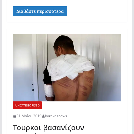
Διαβάστε περισσότερα
UNCATEGORISED
31 Μαΐου 2019
korakasnews
Τουρκοι βασανίζουν