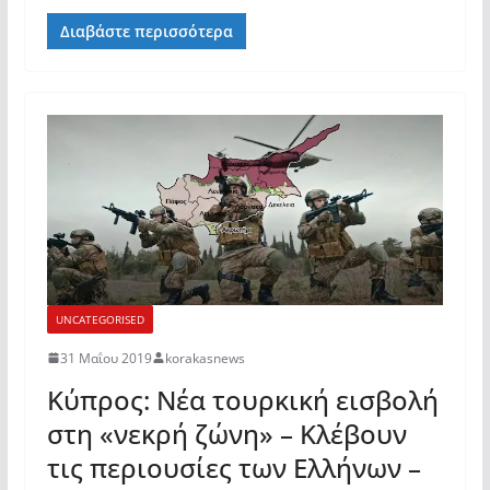
Διαβάστε περισσότερα
UNCATEGORISED
31 Μαΐου 2019
korakasnews
Κύπρος: Νέα τουρκική εισβολή
στη «νεκρή ζώνη» – Κλέβουν
τις περιουσίες των Ελλήνων –