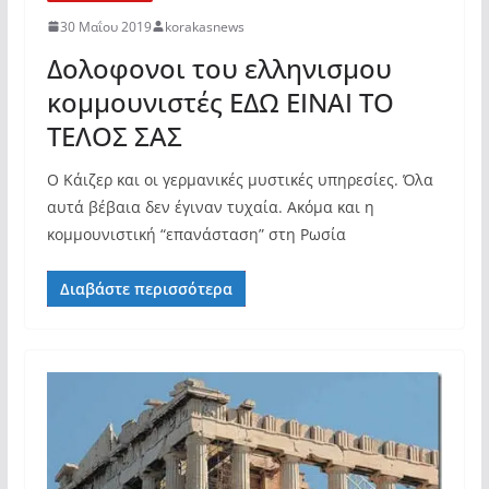
30 Μαΐου 2019
korakasnews
Δολοφονοι του ελληνισμου
κομμουνιστές ΕΔΩ ΕΙΝΑΙ ΤΟ
ΤΕΛΟΣ ΣΑΣ
Ο Κάιζερ και οι γερμανικές μυστικές υπηρεσίες. Όλα
αυτά βέβαια δεν έγιναν τυχαία. Ακόμα και η
κομμουνιστική “επανάσταση” στη Ρωσία
Διαβάστε περισσότερα