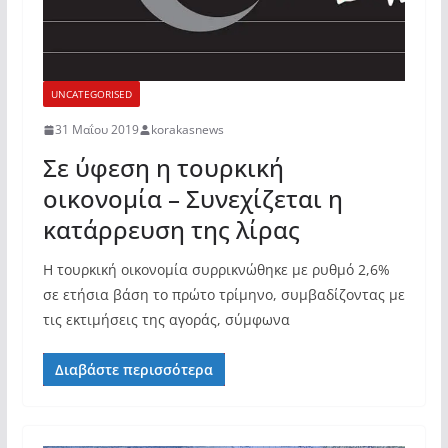
UNCATEGORISED
31 Μαΐου 2019
korakasnews
Σε ύφεση η τουρκική
οικονομία – Συνεχίζεται η
κατάρρευση της λίρας
Η τουρκική οικονομία συρρικνώθηκε με ρυθμό 2,6%
σε ετήσια βάση το πρώτο τρίμηνο, συμβαδίζοντας με
τις εκτιμήσεις της αγοράς, σύμφωνα
Διαβάστε περισσότερα