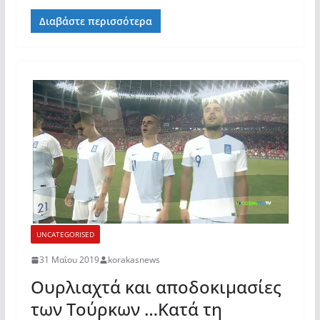
Διαβάστε περισσότερα
UNCATEGORISED
31 Μαΐου 2019
korakasnews
Ουρλιαχτά και αποδοκιμασίες
των Τούρκων …Κατά τη