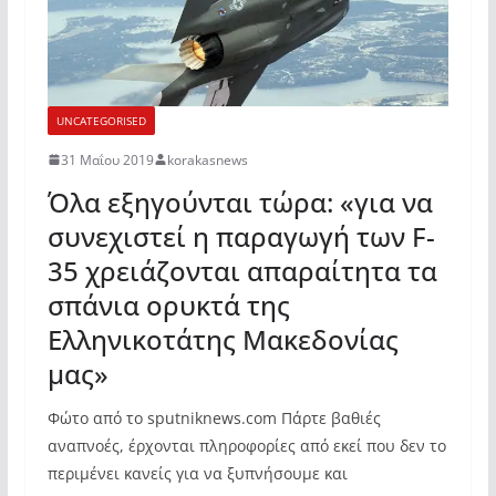
UNCATEGORISED
31 Μαΐου 2019
korakasnews
Όλα εξηγούνται τώρα: «για να
συνεχιστεί η παραγωγή των F-
35 χρειάζονται απαραίτητα τα
σπάνια ορυκτά της
Ελληνικοτάτης Μακεδονίας
μας»
Φώτο από το sputniknews.com Πάρτε βαθιές
αναπνοές, έρχονται πληροφορίες από εκεί που δεν το
περιμένει κανείς για να ξυπνήσουμε και