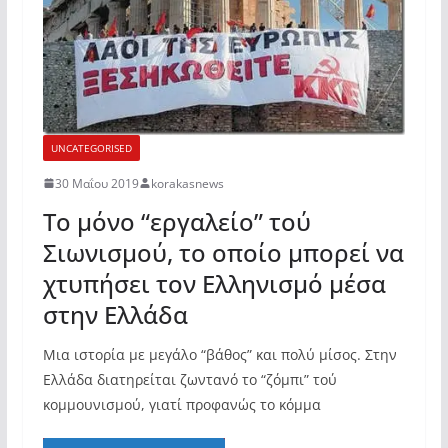
UNCATEGORISED
30 Μαΐου 2019
korakasnews
To μόνο “εργαλείο” τού
Σιωνισμού, το οποίο μπορεί να
χτυπήσει τον Ελληνισμό μέσα
στην Ελλάδα
Μια ιστορία με μεγάλο “βάθος” και πολύ μίσος. Στην
Ελλάδα διατηρείται ζωντανό το “ζόμπι” τού
κομμουνισμού, γιατί προφανώς το κόμμα