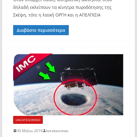
δηλαδή εκλείπουν τα κίνητρα πυροδότησης της
Σκέψη, τότε η λαϊκή ΟΡΓΗ και η ΑΠΕΛΠΙΣΙΑ
Διαβάστε περισσότερα
UNCATEGORISED
30 Μαΐου 2019
korakasnews