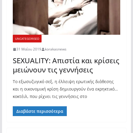
UNCATEGORISED
31 Μαΐου 2019
korakasnews
SEXUALITY: Απιστία και κρίσεις
μειώνουν τις γεννήσεις
Το εξωσυζυγικό σεξ, η έλλειψη ερωτικής διάθεσης
και η οικονομική κρίση δημιουργούν ένα εκρηκτικό…
κοκτέιλ, που ρίχνει τις γεννήσεις στο
Διαβάστε περισσότερα