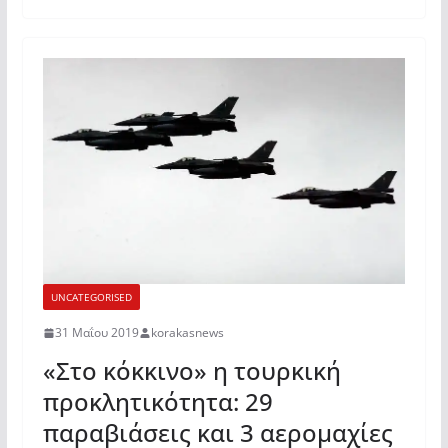
UNCATEGORISED
31 Μαΐου 2019
korakasnews
«Στο κόκκινο» η τουρκική
προκλητικότητα: 29
παραβιάσεις και 3 αερομαχίες