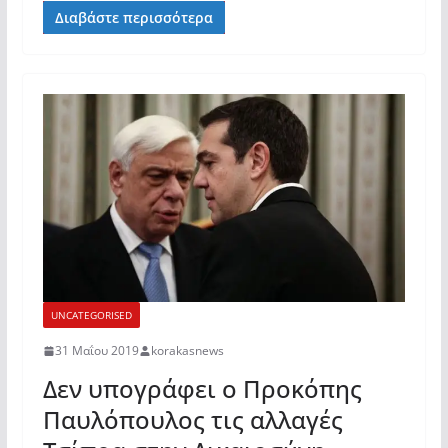
Διαβάστε περισσότερα
UNCATEGORISED
31 Μαΐου 2019
korakasnews
Δεν υπογράφει ο Προκόπης
Παυλόπουλος τις αλλαγές