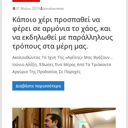
31 Μαΐου 2019
korakasnews
Κάποιο χέρι προσπαθεί να
φέρει σε αρμόνια το χάος, και
να εκδηλωθεί με παράλληλους
τρόπους στα μέρη μας.
Ακολουθώντας Τα Ίχνη Της «Αγέλης» Μας Βγάζουν…
Ιούνιο Αλέξη, Έδωσες Ένα Μέρος Από Τα Τριάκοντα
Αργύρια Της Προδοσίας Σε Παροχές
Διαβάστε περισσότερα