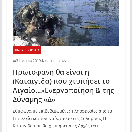
UNCATEGORISED
31 Μαΐου 2019
korakasnews
Πρωτοφανή θα είναι η
(Καταιγίδα) που χτυπήσει το
Αιγαίο…»Ενεργοποίηση & της
Δύναμης «Δ»
Σύμφωνα με επιβεβαιωμένες πληροφορίες από τα
Επιτελεία και τον Ναύσταθμο της Σαλαμίνας Η
Καταιγίδα που θα χτυπήσει στις Αρχές του