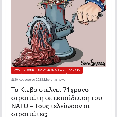
NWO
ΔΙΕΘΝΗ
ΝΟΗΤΙΚΗ ΔΙΑΤΑΡΑΧΗ
ΠΟΛΙΤΙΚΗ
30 Αυγούστου 2023
korakasnews
Το Κίεβο στέλνει 71χρονο
στρατιώτη σε εκπαίδευση του
ΝΑΤΟ – Τους τελείωσαν οι
στρατιώτες;