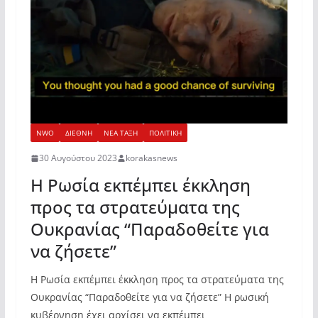
NWO
ΔΙΕΘΝΗ
ΝΕΑ ΤΑΞΗ
ΠΟΛΙΤΙΚΗ
30 Αυγούστου 2023
korakasnews
Η Ρωσία εκπέμπει έκκληση
προς τα στρατεύματα της
Ουκρανίας “Παραδοθείτε για
να ζήσετε”
Η Ρωσία εκπέμπει έκκληση προς τα στρατεύματα της
Ουκρανίας “Παραδοθείτε για να ζήσετε” Η ρωσική
κυβέρνηση έχει αρχίσει να εκπέμπει