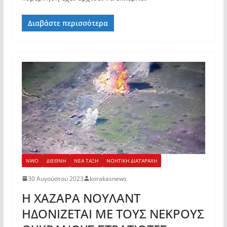
Διαβάστε περισσότερα
NWO
ΔΙΕΘΝΗ
ΝΕΑ ΤΑΞΗ
ΝΟΗΤΙΚΗ ΔΙΑΤΑΡΑΧΗ
30 Αυγούστου 2023
korakasnews
Η ΧΑΖΑΡΑ ΝΟΥΛΑΝΤ
ΗΔΟΝΙΖΕΤΑΙ ΜΕ ΤΟΥΣ ΝΕΚΡΟΥΣ