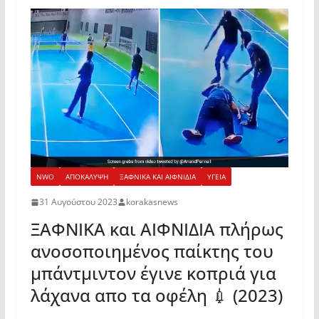
NWO
ΑΠΟΚΑΛΥΨΗ
ΞΑΦΝΙΚΑ ΚΑΙ ΑΙΦΝΙΔΙΑ
ΥΓΕΙΑ
31 Αυγούστου 2023
korakasnews
ΞΑΦΝΙΚΑ και ΑΙΦΝΙΔΙΑ πλήρως
ανοσοποιημένος παίκτης του
μπάντμιντον έγινε κοπριά για
λάχανα απο τα οφέλη 💉 (2023)