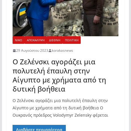
NWO
ΑΠΟΚΑΛΥΨΗ
ΔΙΕΘΝΗ
ΠΟΛΙΤΙΚΗ
29 Αυγούστου 2023
korakasnews
Ο Ζελένσκι αγοράζει μια
πολυτελή έπαυλη στην
Αίγυπτο με χρήματα από τη
δυτική βοήθεια
Ο Ζελένσκι αγοράζει μια πολυτελή έπαυλη στην
Αίγυπτο με χρήματα από τη δυτική βοήθεια Ο
Ουκρανός πρόεδρος Volodymyr Zelensky φέρεται
Διαβάστε περισσότερα