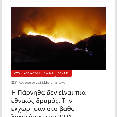
NWO
ΑΠΟΚΑΛΥΨΗ
ΕΛΛΑΔΑ
ΠΟΛΙΤΙΚΗ
31 Αυγούστου 2023
korakasnews
Η Πάρνηθα δεν είναι πια
εθνικός δρυμός. Την
εκχώρησαν στο βαθύ
λοκντάουν του 2021