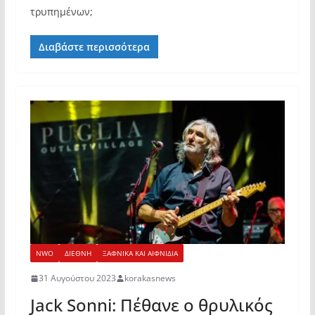
τρυπημένων;
Διαβάστε περισσότερα
NWO
ΔΙΕΘΝΗ
ΞΑΦΝΙΚΑ ΚΑΙ ΑΙΦΝΙΔΙΑ
31 Αυγούστου 2023
korakasnews
Jack Sonni: Πέθανε ο θρυλικός