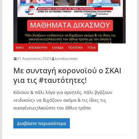
NWO
ΑΠΟΚΑΛΥΨΗ
ΕΛΛΑΔΑ
ΠΟΛΙΤΙΚΗ
ΥΓΕΙΑ
31 Αυγούστου 2023
korakasnews
Με συνταγή κορονοϊού ο ΣΚΑΙ
για τις #ταυτότητες!
Κάνουν & πάλι λόγο για αρνητές, πάλι βγάζουν
«ειδικούς» να διχάζουν ακόμα & τις ίδιες τις
οικογένειες!Ακούστε τον άθλιο τρόπο
Διαβάστε περισσότερα