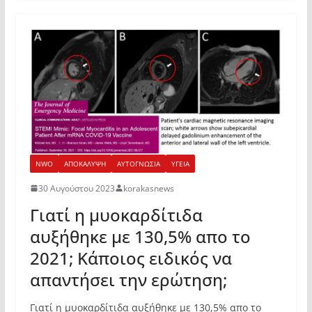
NWO
ΑΠΟΚΑΛΥΨΗ
ΑΥΤΟΓΝΩΣΙΑ
ΥΓΕΙΑ
30 Αυγούστου 2023
korakasnews
Γιατί η μυοκαρδίτιδα
αυξήθηκε με 130,5% απο το
2021; Κάποιος ειδικός να
απαντήσει την ερώτηση;
Γιατί η μυοκαρδίτιδα αυξήθηκε με 130,5% απο το