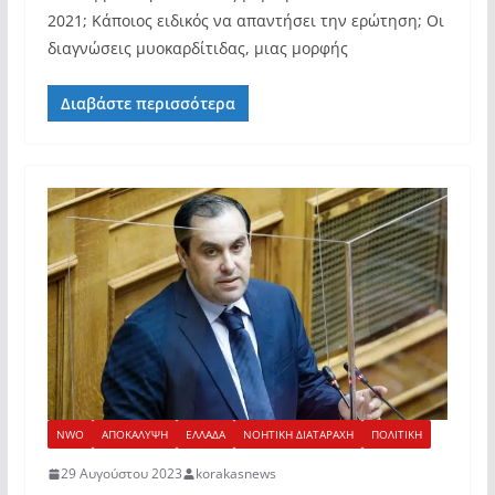
2021; Κάποιος ειδικός να απαντήσει την ερώτηση; Οι
διαγνώσεις μυοκαρδίτιδας, μιας μορφής
Διαβάστε περισσότερα
NWO
ΑΠΟΚΑΛΥΨΗ
ΕΛΛΑΔΑ
ΝΟΗΤΙΚΗ ΔΙΑΤΑΡΑΧΗ
ΠΟΛΙΤΙΚΗ
29 Αυγούστου 2023
korakasnews