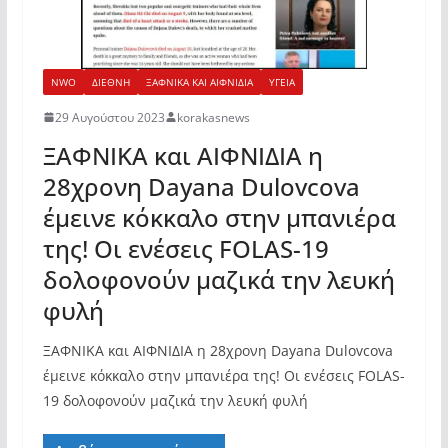
NWO
ΔΙΕΘΝΗ
ΞΑΦΝΙΚΑ ΚΑΙ ΑΙΦΝΙΔΙΑ
ΥΓΕΙΑ
29 Αυγούστου 2023
korakasnews
ΞΑΦΝΙΚΑ και ΑΙΦΝΙΔΙΑ η
28χρονη Dayana Dulovcova
έμεινε κόκκαλο στην μπανιέρα
της! Οι ενέσεις FOLAS-19
δολοφονούν μαζικά την λευκή
φυλή
ΞΑΦΝΙΚΑ και ΑΙΦΝΙΔΙΑ η 28χρονη Dayana Dulovcova
έμεινε κόκκαλο στην μπανιέρα της! Οι ενέσεις FOLAS-
19 δολοφονούν μαζικά την λευκή φυλή