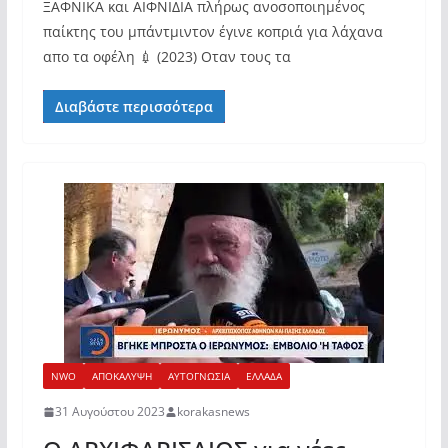
ΞΑΦΝΙΚΑ και ΑΙΦΝΙΔΙΑ πλήρως ανοσοποιημένος
παίκτης του μπάντμιντον έγινε κοπριά για λάχανα
απο τα οφέλη 💉 (2023) Οταν τους τα
Διαβάστε περισσότερα
NWO
ΑΠΟΚΑΛΥΨΗ
ΑΥΤΟΓΝΩΣΙΑ
ΕΛΛΑΔΑ
31 Αυγούστου 2023
korakasnews