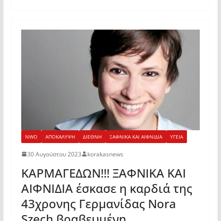
NWO
ΑΠΟΚΑΛΥΨΗ
ΔΙΕΘΝΗ
ΞΑΦΝΙΚΑ ΚΑΙ ΑΙΦΝΙΔΙΑ
ΥΓΕΙΑ
30 Αυγούστου 2023
korakasnews
ΚΑΡΜΑΓΕΔΩΝ!!! ΞΑΦΝΙΚΑ ΚΑΙ
ΑΙΦΝΙΔΙΑ έσκασε η καρδιά της
43χρονης Γερμανίδας Nora
Szech βραβευμένη