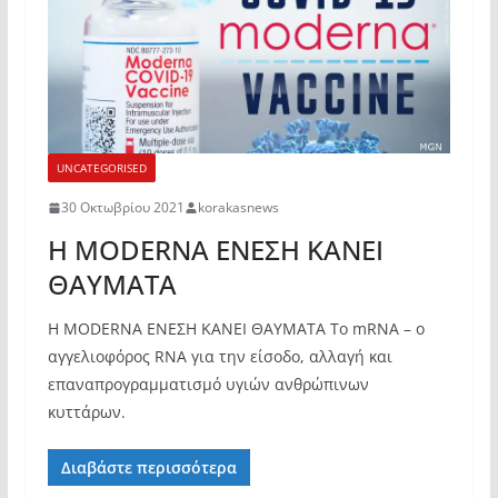
UNCATEGORISED
30 Οκτωβρίου 2021
korakasnews
Η MODERNA ΕΝΕΣΗ ΚΑΝΕΙ
ΘΑΥΜΑΤΑ
Η MODERNA ΕΝΕΣΗ ΚΑΝΕΙ ΘΑΥΜΑΤΑ Το mRNA – ο
αγγελιοφόρος RNA για την είσοδο, αλλαγή και
επαναπρογραμματισμό υγιών ανθρώπινων
κυττάρων.
Διαβάστε περισσότερα