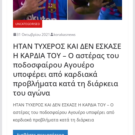
UNCATEGORISED
31 Οκτωβρίου 2021
korakasnews
ΗΤΑΝ ΤΥΧΕΡΟΣ ΚΑΙ ΔΕΝ ΕΣΚΑΣΕ
Η ΚΑΡΔΙΑ ΤΟΥ – Ο αστέρας του
ποδοσφαίρου Αγουέρο
υποφέρει από καρδιακά
προβλήματα κατά τη διάρκεια
του αγώνα
ΗΤΑΝ ΤΥΧΕΡΟΣ ΚΑΙ ΔΕΝ ΕΣΚΑΣΕ Η ΚΑΡΔΙΑ ΤΟΥ – Ο
αστέρας του ποδοσφαίρου Αγουέρο υποφέρει από
καρδιακά προβλήματα κατά τη διάρκεια
Διαβάστε περισσότερα