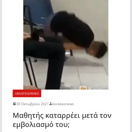
UNCATEGORISED
30 Οκτωβρίου 2021
korakasnews
Μαθητής καταρρέει μετά τον
εμβολιασμό του;