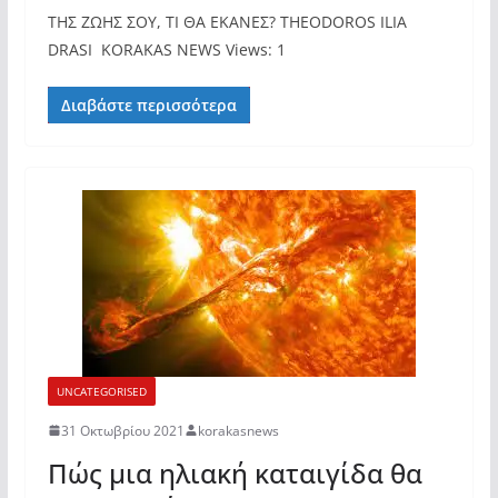
ΤΗΣ ΖΩΗΣ ΣΟΥ, ΤΙ ΘΑ ΕΚΑΝΕΣ? THEODOROS ILIA
DRASI KORAKAS NEWS Views: 1
Διαβάστε περισσότερα
UNCATEGORISED
31 Οκτωβρίου 2021
korakasnews
Πώς μια ηλιακή καταιγίδα θα