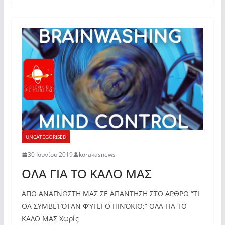
UNCATEGORISED
30 Ιουνίου 2019
korakasnews
ΟΛΑ ΓΙΑ ΤΟ ΚΑΛΟ ΜΑΣ
ΑΠΟ ΑΝΑΓΝΩΣΤΗ ΜΑΣ ΣΕ ΑΠΑΝΤΗΣΗ ΣΤΟ ΑΡΘΡΟ “ΤΙ
ΘΑ ΣΥΜΒΕΊ ΌΤΑΝ ΦΎΓΕΙ Ο ΠΙΝΌΚΙΟ;” ΟΛΑ ΓΙΑ ΤΟ
ΚΑΛΟ ΜΑΣ Χωρίς