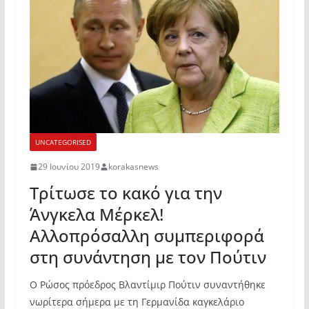
UNCATEGORISED
29 Ιουνίου 2019
korakasnews
Τρίτωσε το κακό για την
Άνγκελα Μέρκελ!
Aλλοπρόσαλλη συμπεριφορά
στη συνάντηση με τον Πούτιν
Ο Ρώσος πρόεδρος Βλαντίμιρ Πούτιν συναντήθηκε
νωρίτερα σήμερα με τη Γερμανίδα καγκελάριο