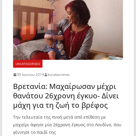
UNCATEGORISED
30 Ιουνίου 2019
korakasnews
Βρετανία: Μαχαίρωσαν μέχρι
θανάτου 26χρονη έγκυο- Δίνει
μάχη για τη ζωή το βρέφος
Την τελευταία της πνοή μετά από επίθεση με
μαχαίρι άφησε μία 26χρονη έγκυος στο Λονδίνο, που
γέννησε το παιδί της