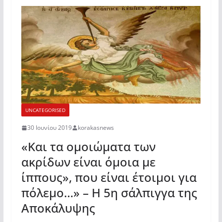
UNCATEGORISED
30 Ιουνίου 2019
korakasnews
«Και τα ομοιώματα των
ακρίδων είναι όμοια με
ίππους», που είναι έτοιμοι για
πόλεμο…» – Η 5η σάλπιγγα της
Αποκάλυψης