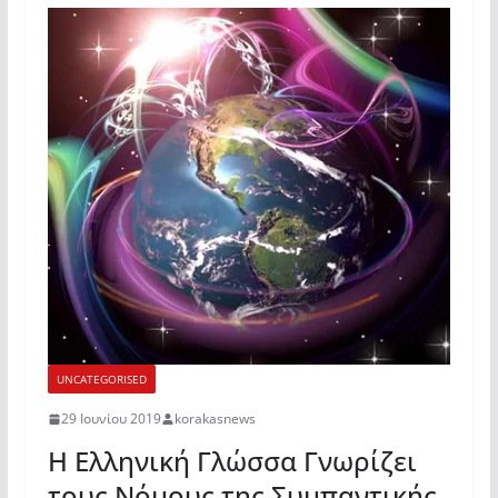
UNCATEGORISED
29 Ιουνίου 2019
korakasnews
Η Ελληνική Γλώσσα Γνωρίζει
τους Νόμους της Συμπαντικής