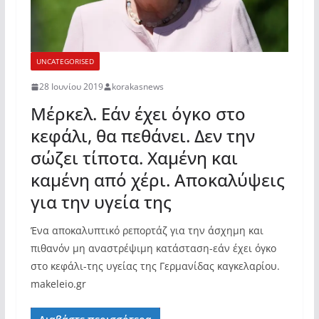
UNCATEGORISED
28 Ιουνίου 2019
korakasnews
Μέρκελ. Εάν έχει όγκο στο
κεφάλι, θα πεθάνει. Δεν την
σώζει τίποτα. Χαμένη και
καμένη από χέρι. Αποκαλύψεις
για την υγεία της
Ένα αποκαλυπτικό ρεπορτάζ για την άσχημη και
πιθανόν μη αναστρέψιμη κατάσταση-εάν έχει όγκο
στο κεφάλι-της υγείας της Γερμανίδας καγκελαρίου.
makeleio.gr