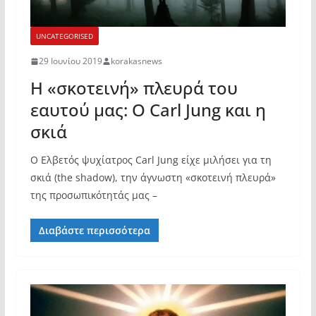
UNCATEGORISED
29 Ιουνίου 2019
korakasnews
Η «σκοτεινή» πλευρά του
εαυτού μας: Ο Carl Jung και η
σκιά
Ο Ελβετός ψυχίατρος Carl Jung είχε μιλήσει για τη
σκιά (the shadow), την άγνωστη «σκοτεινή πλευρά»
της προσωπικότητάς μας –
Διαβάστε περισσότερα