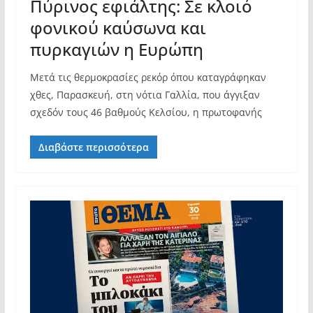
Πύρινος εφιάλτης: Σε κλοιό
φονικού καύσωνα και
πυρκαγιών η Ευρώπη
Μετά τις θερμοκρασίες ρεκόρ όπου καταγράφηκαν
χθες, Παρασκευή, στη νότια Γαλλία, που άγγιξαν
σχεδόν τους 46 βαθμούς Κελσίου, η πρωτοφανής
Διαβάστε περισσότερα