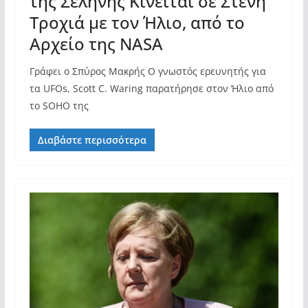
της Σελήνης Κινείται σε Στενή
Τροχιά με τον Ήλιο, από το
Αρχείο της NASA
Γράφει ο Σπύρος Μακρής Ο γνωστός ερευνητής για
τα UFOs, Scott C. Waring παρατήρησε στον Ήλιο από
το SOHO της
Διαβάστε περισσότερα