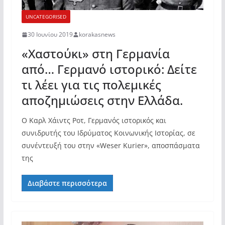
UNCATEGORISED
30 Ιουνίου 2019
korakasnews
«Χαστούκι» στη Γερμανία
από… Γερμανό ιστορικό: Δείτε
τι λέει για τις πολεμικές
αποζημιώσεις στην Ελλάδα.
Ο Καρλ Χάιντς Ροτ, Γερμανός ιστορικός και
συνιδρυτής του Ιδρύματος Κοινωνικής Ιστορίας, σε
συνέντευξή του στην «Weser Kurier», αποσπάσματα
της
Διαβάστε περισσότερα