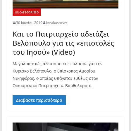
UNCATEGORISED
30 Ιουνίου 2019
korakasnews
Και το Πατριαρχείο αδειάζει
Βελόπουλο για τις «επιστολές
του Ιησού» (Video)
Μεγαλοπρεπές άδειασμα επεφύλασσε για τον
Κυριάκο Βελόπουλο, ο Επίσκοπος Αμορίου
Νικηφόρος, ο οποίος υπάγεται ευθέως στον
Οικουμενικό Πατριάρχη κ. Βαρθολομαίο.
Διαβάστε περισσότερα