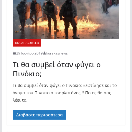
UNCATEGORISED
29 Ιουνίου 2019
korakasnews
Τι θα συμβεί όταν φύγει ο
Πινόκιο;
Τι θα συμβεί όταν φύγει ο Πινόκιο; Ξεφτίλησε και το
όνομα του Πινοκιο ο τσαρλατάνος!!! Ποιος θα σας
λέει τα
Διαβάστε περισσότερα