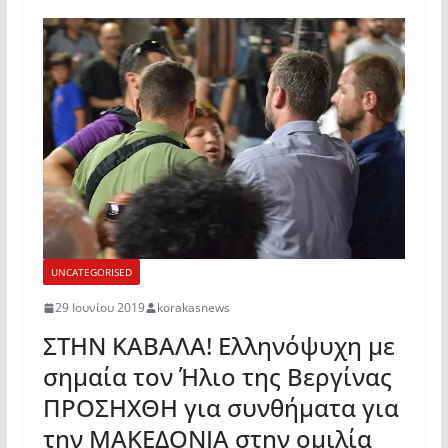
UNCATEGORISED
29 Ιουνίου 2019
korakasnews
ΣΤΗΝ ΚΑΒΑΛΑ! Ελληνόψυχη με
σημαία τον Ήλιο της Βεργίνας
ΠΡΟΣΗΧΘΗ για συνθήματα για
την ΜΑΚΕΔΟΝΙΑ στην ομιλία