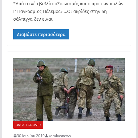
*Από το νέο βιβλίο: «Σιωνισμός και ο προ των πυλών
Γ’ Παγκόσμιος Πόλεμος» …Οι ακρίδες στην 5η
σάλπιγγα δεν είναι
Διαβάστε περισσότερα
UNCATEGORISED
30 Ιουνίου 2019
korakasnews