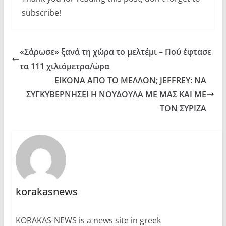
subscribe!
«Σάρωσε» ξανά τη χώρα το μελτέμι – Πού έφτασε
τα 111 χιλιόμετρα/ώρα
ΕΙΚΟΝΑ ΑΠΟ ΤΟ ΜΕΛΛΟΝ; JEFFREY: ΝΑ
ΣΥΓΚΥΒΕΡΝΗΣΕΙ Η ΝΟΥΔΟΥΛΑ ΜΕ ΜΑΣ ΚΑΙ ΜΕ
ΤΟΝ ΣΥΡΙΖΑ
korakasnews
KORAKAS-NEWS is a news site in greek