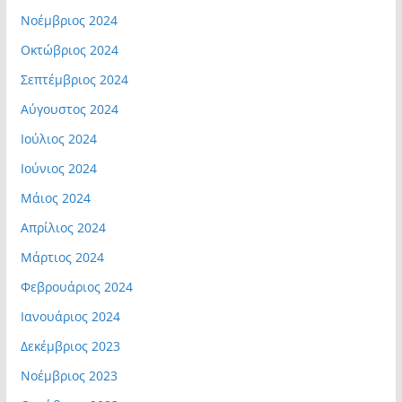
Νοέμβριος 2024
Οκτώβριος 2024
Σεπτέμβριος 2024
Αύγουστος 2024
Ιούλιος 2024
Ιούνιος 2024
Μάιος 2024
Απρίλιος 2024
Μάρτιος 2024
Φεβρουάριος 2024
Ιανουάριος 2024
Δεκέμβριος 2023
Νοέμβριος 2023