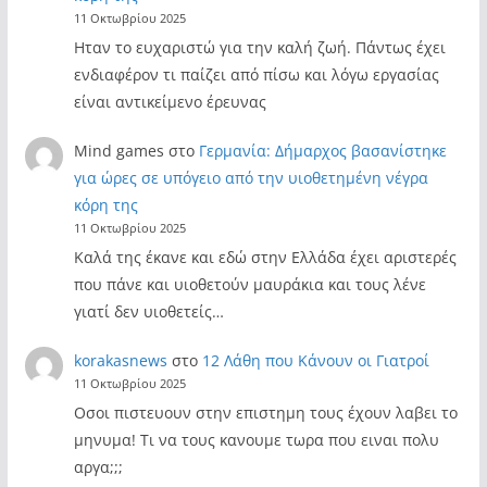
11 Οκτωβρίου 2025
Ηταν το ευχαριστώ για την καλή ζωή. Πάντως έχει
ενδιαφέρον τι παίζει από πίσω και λόγω εργασίας
είναι αντικείμενο έρευνας
Mind games
στο
Γερμανία: Δήμαρχος βασανίστηκε
για ώρες σε υπόγειο από την υιοθετημένη νέγρα
κόρη της
11 Οκτωβρίου 2025
Καλά της έκανε και εδώ στην Ελλάδα έχει αριστερές
που πάνε και υιοθετούν μαυράκια και τους λένε
γιατί δεν υιοθετείς…
korakasnews
στο
12 Λάθη που Κάνουν οι Γιατροί
11 Οκτωβρίου 2025
Οσοι πιστευουν στην επιστημη τους έχουν λαβει το
μηνυμα! Τι να τους κανουμε τωρα που ειναι πολυ
αργα;;;