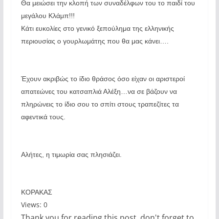
Θα μειώσει την κλοπή των συναδέλφων του το παιδί του
μεγάλου Κλάμπ!!!
Κάτι ευκολίες στο γενικό ξεπούλημα της ελληνικής
περιουσίας ο γουρλωμάτης που θα μας κάνει….
Έχουν ακριβώς το ίδιο θράσος όσο είχαν οι αριστεροί
απατεώνες του κατσαπλιά Αλέξη…να σε βάζουν να
πληρώνεις το ίδιο σου το σπίτι στους τραπεζίτες τα
αφεντικά τους.
Αλήτες, η τιμωρία σας πλησιάζει.
ΚΟΡΑΚΑΣ
Views: 0
Thank you for reading this post, don't forget to