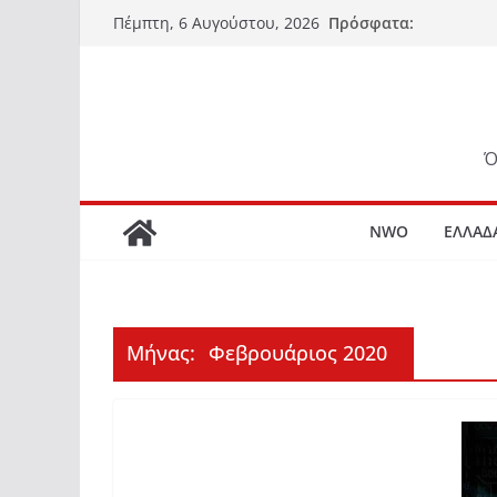
Μετάβαση
Πρόσφατα:
Πέμπτη, 6 Αυγούστου, 2026
σε
περιεχόμενο
Ό
NWO
ΕΛΛΑΔ
Μήνας:
Φεβρουάριος 2020