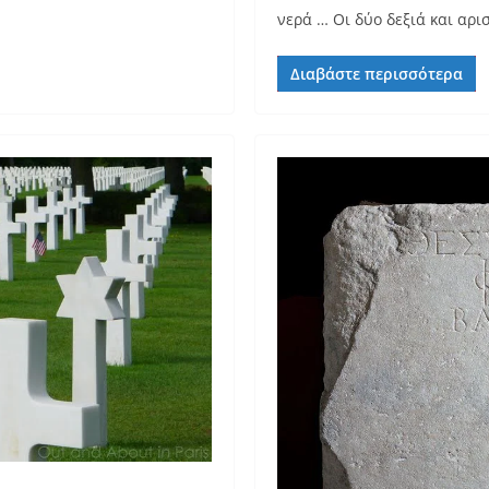
νερά … Οι δύο δεξιά και αρι
Διαβάστε περισσότερα