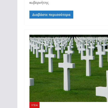
κυβερνήτης
Διαβάστε περισσότερα
ΥΓΕΙΑ