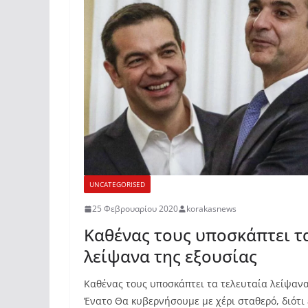
UNCATEGORISED
25 Φεβρουαρίου 2020
korakasnews
Καθένας τους υποσκάπτει τ
λείψανα της εξουσίας
Καθένας τους υποσκάπτει τα τελευταία λείψαν
Ένατο Θα κυβερνήσουμε με χέρι σταθερό, διότι