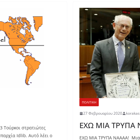
ΠΟΛΙΤΙΚΗ
27 Φεβρουαρίου 2020
koraka
ΕΧΩ ΜΙΑ ΤΡΥΠΑ 
3 Τούρκοι στρατιώτες
αρχία Idlib. Αυτό λέει ο
ΕΧΩ ΜΙΑ ΤΡΥΠΑ ΝΑΑΑΑ! Μια 