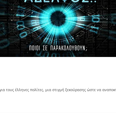
 για τους έλληνες πολίτες, μια στιγμή ξεκούρασης ώστε να αναπο