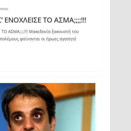
snews
 ΕΝΟΧΛΕΙΣΕ ΤΟ ΑΣΜΑ;;;;!!!
ΤΟ ΑΣΜΑ;;;;!!! Μακεδονία ξακουστή του
 πολέμους φαίνονται οι ήρωες αγαπητέ