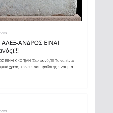
snews
 ΑΛΕΞ-ΑΝΔΡΟΣ ΕΙΝΑΙ
νός)!!!
 ΕΙΝΑΙ СКОПЈАН (Σκοπιανός)!!! Το να είναι
μικό χρέος, το να είσαι προδότης είναι μια
snews