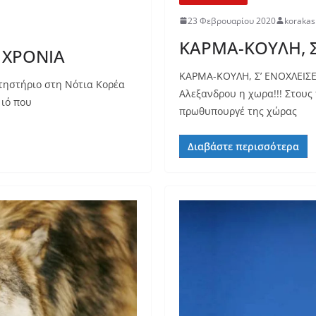
23 Φεβρουαρίου 2020
koraka
ΚΑΡΜΑ-ΚΟΥΛΗ, Σ’
 ΧΡΟΝΙΑ
ΚΑΡΜΑ-ΚΟΥΛΗ, Σ’ ΕΝΟΧΛΕΙΣΕ 
ηστήριο στη Νότια Κορέα
Αλεξανδρου η χωρα!!! Στους
 ιό που
πρωθυπουργέ της χώρας
Διαβάστε περισσότερα