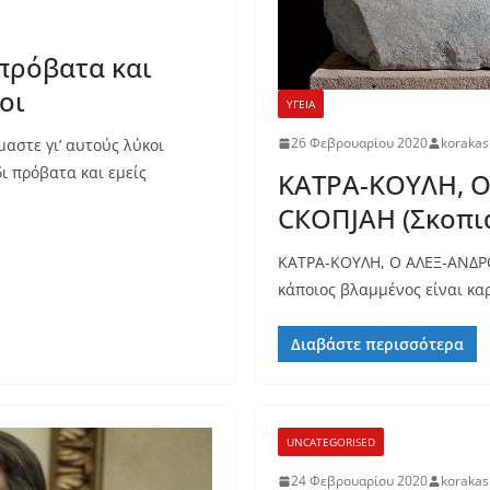
 πρόβατα και
οι
ΥΓΕΙΑ
26 Φεβρουαρίου 2020
koraka
μαστε γι’ αυτούς λύκοι
ι πρόβατα και εμείς
ΚΑΤΡΑ-ΚΟΥΛΗ, Ο
СКОПЈАН (Σκοπια
ΚΑΤΡΑ-ΚΟΥΛΗ, Ο ΑΛΕΞ-ΑΝΔΡΟΣ
κάποιος βλαμμένος είναι καρ
Διαβάστε περισσότερα
UNCATEGORISED
24 Φεβρουαρίου 2020
koraka