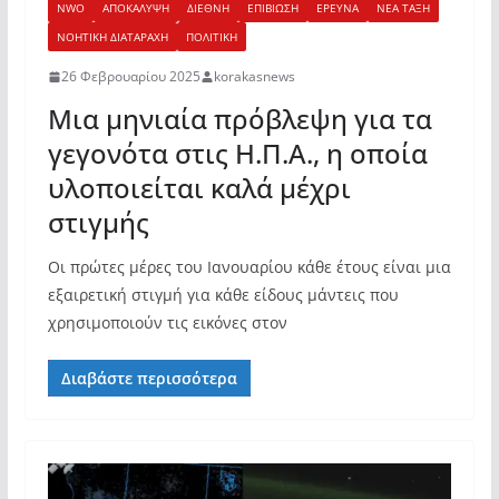
NWO
ΑΠΟΚΑΛΥΨΗ
ΔΙΕΘΝΗ
ΕΠΙΒΙΩΣΗ
ΕΡΕΥΝΑ
ΝΕΑ ΤΑΞΗ
ΝΟΗΤΙΚΗ ΔΙΑΤΑΡΑΧΗ
ΠΟΛΙΤΙΚΗ
26 Φεβρουαρίου 2025
korakasnews
Μια μηνιαία πρόβλεψη για τα
γεγονότα στις Η.Π.Α., η οποία
υλοποιείται καλά μέχρι
στιγμής
Οι πρώτες μέρες του Ιανουαρίου κάθε έτους είναι μια
εξαιρετική στιγμή για κάθε είδους μάντεις που
χρησιμοποιούν τις εικόνες στον
Διαβάστε περισσότερα