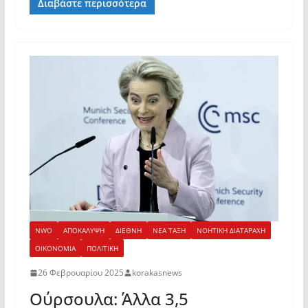
Διαβάστε περισσότερα
NWO
ΑΠΟΚΑΛΥΨΗ
ΔΙΕΘΝΗ
ΝΕΑ ΤΑΞΗ
ΝΟΗΤΙΚΗ ΔΙΑΤΑΡΑΧΗ
ΟΙΚΟΝΟΜΙΑ
ΠΟΛΙΤΙΚΗ
26 Φεβρουαρίου 2025
korakasnews
Ούρσουλα: Άλλα 3,5