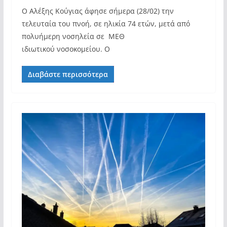
Ο Αλέξης Κούγιας άφησε σήμερα (28/02) την
τελευταία του πνοή, σε ηλικία 74 ετών, μετά από
πολυήμερη νοσηλεία σε ΜΕΘ
ιδιωτικού νοσοκομείου. Ο
Διαβάστε περισσότερα