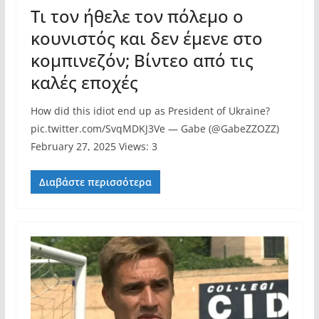
Τι τον ήθελε τον πόλεμο ο
κουνιστός και δεν έμενε στο
κομπινεζόν; Βίντεο από τις
καλές εποχές
How did this idiot end up as President of Ukraine?
pic.twitter.com/SvqMDKJ3Ve — Gabe (@GabeZZOZZ)
February 27, 2025 Views: 3
Διαβάστε περισσότερα