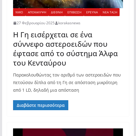
NWO
ΑΠΟΚΑΛΥΨΗ
ΔΙΕΘΝΗ
ΕΠΙΒΙΩΣΗ
ΕΡΕΥΝΑ
ΝΕΑ ΤΑΞΗ
27 Φεβρουαρίου 2025
korakasnews
Η Γη εισέρχεται σε ένα
σύννεφο αστεροειδών που
έφτασε από το σύστημα Άλφα
του Κενταύρου
Παρακολουθώντας τον αριθμό των αστεροειδών που
πετούσαν δίπλα από τη Γη σε απόσταση μικρότερη
από 1 LD, δηλαδή μια απόσταση
Διαβάστε περισσότερα