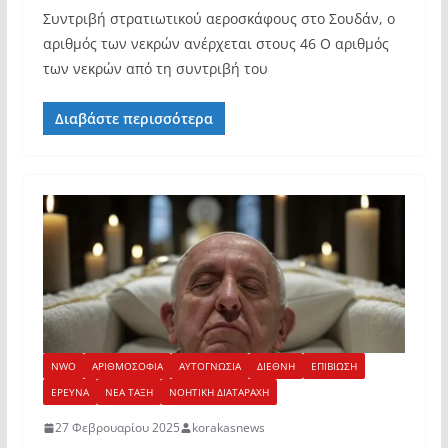
Συντριβή στρατιωτικού αεροσκάφους στο Σουδάν, ο
αριθμός των νεκρών ανέρχεται στους 46 Ο αριθμός
των νεκρών από τη συντριβή του
Διαβάστε περισσότερα
NWO
ΑΡΙΘΜΟΣΟΦΙΑ
ΑΥΤΟΓΝΩΣΙΑ
ΔΙΕΘΝΗ
ΕΠΙΒΙΩΣΗ
ΕΡΕΥΝΑ
ΝΕΑ ΤΑΞΗ
ΝΟΗΤΙΚΗ ΔΙΑΤΑΡΑΧΗ
27 Φεβρουαρίου 2025
korakasnews