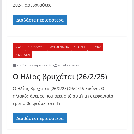
2024, αστροναύτες
Διαβάστε περισσότερα
NWO
ΑΠΟΚΑΛΥΨΗ
ΑΥΤΟΓΝΩΣΙΑ
ΔΙΕΘΝΗ
ΕΡΕΥΝΑ
ΝΕΑ ΤΑΞΗ
26 Φεβρουαρίου 2025
korakasnews
Ο Ηλίας βρυχάται (26/2/25)
Ο Ηλίας βρυχάται (26/2/25) 26/2/25 Εικόνα: Ο
ηλιακός άνεμος που ρέει από αυτή τη στεφανιαία
τρύπα θα φτάσει στη Γη
Διαβάστε περισσότερα