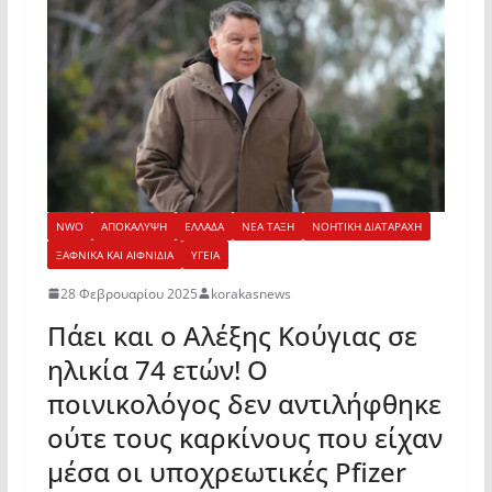
NWO
ΑΠΟΚΑΛΥΨΗ
ΕΛΛΑΔΑ
ΝΕΑ ΤΑΞΗ
ΝΟΗΤΙΚΗ ΔΙΑΤΑΡΑΧΗ
ΞΑΦΝΙΚΑ ΚΑΙ ΑΙΦΝΙΔΙΑ
ΥΓΕΙΑ
28 Φεβρουαρίου 2025
korakasnews
Πάει και ο Αλέξης Κούγιας σε
ηλικία 74 ετών! Ο
ποινικολόγος δεν αντιλήφθηκε
ούτε τους καρκίνους που είχαν
μέσα οι υποχρεωτικές Pfizer