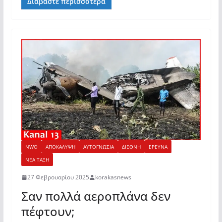
Διαβάστε περισσότερα
NWO
ΑΠΟΚΑΛΥΨΗ
ΑΥΤΟΓΝΩΣΙΑ
ΔΙΕΘΝΗ
ΕΡΕΥΝΑ
ΝΕΑ ΤΑΞΗ
27 Φεβρουαρίου 2025
korakasnews
Σαν πολλά αεροπλάνα δεν
πέφτουν;