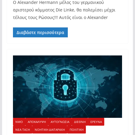
Ο Alexander Hermann μέλος του γερμανικού
αριστερού κόμματος Die Linke, θα πολεμίσει μέχρι
τέλους τους Ρώσους!!! Αυτός είναι ο Alexander
Διαβάστε περισσότερα
NWO
ΑΠΟΚΑΛΥΨΗ
ΑΥΤΟΓΝΩΣΙΑ
ΔΙΕΘΝΗ
ΕΡΕΥΝΑ
ΝΕΑ ΤΑΞΗ
ΝΟΗΤΙΚΗ ΔΙΑΤΑΡΑΧΗ
ΠΟΛΙΤΙΚΗ