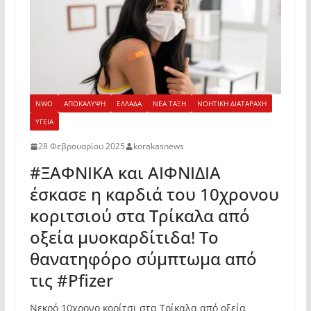
NWO
ΑΠΟΚΑΛΥΨΗ
ΕΛΛΑΔΑ
ΝΕΑ ΤΑΞΗ
ΝΟΗΤΙΚΗ ΔΙΑΤΑΡΑΧΗ
ΥΓΕΙΑ
28 Φεβρουαρίου 2025
korakasnews
#ΞΑΦΝΙΚΑ και ΑΙΦΝΙΔΙΑ
έσκασε η καρδιά του 10χρονου
κοριτσιού στα Τρίκαλα από
οξεία μυοκαρδίτιδα! Το
θανατηφόρο σύμπτωμα από
τις #Pfizer
Νεκρό 10χρονο κορίτσι στα Τρίκαλα από οξεία