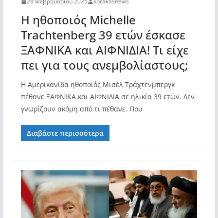
28 Φεβρουαρίου 2025
korakasnews
Η ηθοποιός Michelle
Trachtenberg 39 ετών έσκασε
ΞΑΦΝΙΚΑ και ΑΙΦΝΙΔΙΑ! Τι είχε
πει για τους ανεμβολίαστους;
Η Αμερικανίδα ηθοποιός Μισέλ Τράχτενμπεργκ
πέθανε ΞΑΦΝΙΚΑ και ΑΙΦΝΙΔΙΑ σε ηλικία 39 ετών. Δεν
γνωρίζουν ακόμη από τι πέθανε. Που
Διαβάστε περισσότερα