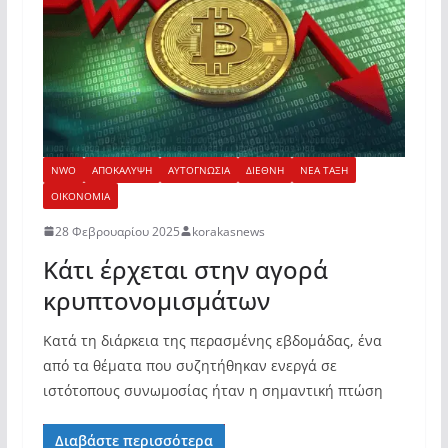
NWO
ΑΠΟΚΑΛΥΨΗ
ΑΥΤΟΓΝΩΣΙΑ
ΔΙΕΘΝΗ
ΝΕΑ ΤΑΞΗ
ΟΙΚΟΝΟΜΙΑ
28 Φεβρουαρίου 2025
korakasnews
Κάτι έρχεται στην αγορά
κρυπτονομισμάτων
Κατά τη διάρκεια της περασμένης εβδομάδας, ένα
από τα θέματα που συζητήθηκαν ενεργά σε
ιστότοπους συνωμοσίας ήταν η σημαντική πτώση
Διαβάστε περισσότερα