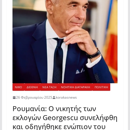
NWO
ΔΙΕΘΝΗ
ΝΕΑ ΤΑΞΗ
ΝΟΗΤΙΚΗ ΔΙΑΤΑΡΑΧΗ
ΠΟΛΙΤΙΚΗ
26 Φεβρουαρίου 2025
korakasnews
Ρουμανία: Ο νικητής των
εκλογών Georgescu συνελήφθη
και οδηγήθηκε ενώπιον του