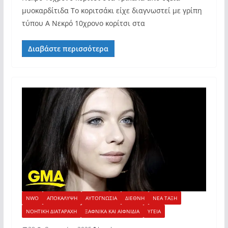
μυοκαρδίτιδα Το κοριτσάκι είχε διαγνωστεί με γρίπη
τύπου Α Νεκρό 10χρονο κορίτσι στα
Διαβάστε περισσότερα
NWO
ΑΠΟΚΑΛΥΨΗ
ΑΥΤΟΓΝΩΣΙΑ
ΔΙΕΘΝΗ
ΝΕΑ ΤΑΞΗ
ΝΟΗΤΙΚΗ ΔΙΑΤΑΡΑΧΗ
ΞΑΦΝΙΚΑ ΚΑΙ ΑΙΦΝΙΔΙΑ
ΥΓΕΙΑ