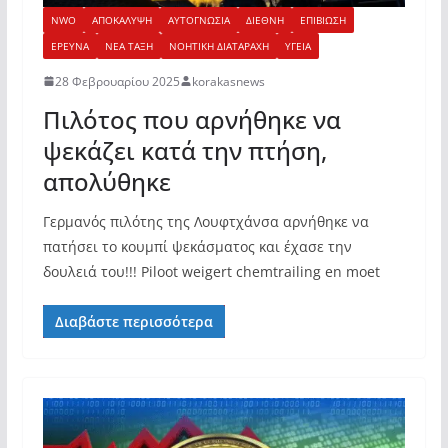
NWO
ΑΠΟΚΑΛΥΨΗ
ΑΥΤΟΓΝΩΣΙΑ
ΔΙΕΘΝΗ
ΕΠΙΒΙΩΣΗ
ΕΡΕΥΝΑ
ΝΕΑ ΤΑΞΗ
ΝΟΗΤΙΚΗ ΔΙΑΤΑΡΑΧΗ
ΥΓΕΙΑ
28 Φεβρουαρίου 2025
korakasnews
Πιλότος που αρνήθηκε να
ψεκάζει κατά την πτήση,
απολύθηκε
Γερμανός πιλότης της Λουφτχάνσα αρνήθηκε να
πατήσει το κουμπί ψεκάσματος και έχασε την
δουλειά του!!! Piloot weigert chemtrailing en moet
Διαβάστε περισσότερα