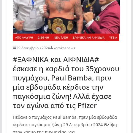
ΑΠΟΚΑΛΥΨΗ
ΔΙΕΘΝΗ
ΝΕΑ ΤΑΞΗ
ΞΑΦΝΙΚΑ ΚΑΙ ΑΙΦΝΙΔΙΑ
ΥΓΕΙΑ
29 Δεκεμβρίου 2024
korakasnews
#ΞΑΦΝΙΚΑ και ΑΙΦΝΙΔΙΑ#
έσκασε η καρδιά του 35χρονου
πυγμάχου, Paul Bamba, πριν
μία εβδομάδα κέρδισε την
παγκόσμια ζώνη! Αλλά έχασε
τον αγώνα από τις Pfizer
Πέθανε ο πυγμάχος Paul Bamba, πριν μία εβδομάδα
κέρδισε παγκόσμια ζώνη 29 Δεκεμβρίου 2024 Θλίψη
στον κόσμο της πυγμαχίας, για