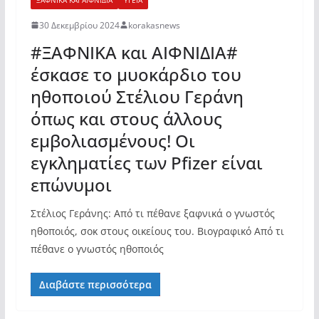
30 Δεκεμβρίου 2024
korakasnews
#ΞΑΦΝΙΚΑ και ΑΙΦΝΙΔΙΑ#
έσκασε το μυοκάρδιο του
ηθοποιού Στέλιου Γεράνη
όπως και στους άλλους
εμβολιασμένους! Οι
εγκληματίες των Pfizer είναι
επώνυμοι
Στέλιος Γεράνης: Από τι πέθανε ξαφνικά ο γνωστός
ηθοποιός, σοκ στους οικείους του. Βιογραφικό Από τι
πέθανε ο γνωστός ηθοποιός
Διαβάστε περισσότερα