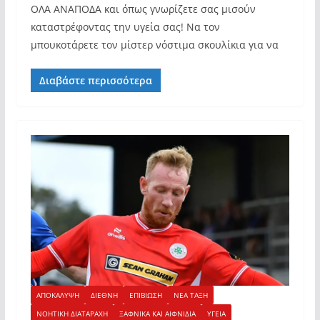
ΟΛΑ ΑΝΑΠΟΔΑ και όπως γνωρίζετε σας μισούν
καταστρέφοντας την υγεία σας! Να τον
μπουκοτάρετε τον μίστερ νόστιμα σκουλίκια για να
Διαβάστε περισσότερα
ΑΠΟΚΑΛΥΨΗ
ΔΙΕΘΝΗ
ΕΠΙΒΙΩΣΗ
ΝΕΑ ΤΑΞΗ
ΝΟΗΤΙΚΗ ΔΙΑΤΑΡΑΧΗ
ΞΑΦΝΙΚΑ ΚΑΙ ΑΙΦΝΙΔΙΑ
ΥΓΕΙΑ