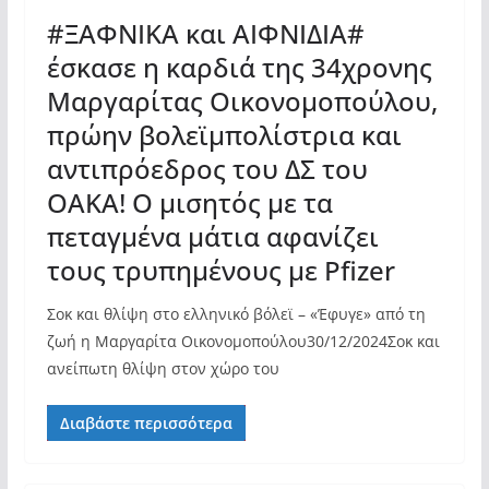
#ΞΑΦΝΙΚΑ και ΑΙΦΝΙΔΙΑ#
έσκασε η καρδιά της 34χρονης
Μαργαρίτας Οικονομοπούλου,
πρώην βολεϊμπολίστρια και
αντιπρόεδρος του ΔΣ του
ΟΑΚΑ! Ο μισητός με τα
πεταγμένα μάτια αφανίζει
τους τρυπημένους με Pfizer
Σοκ και θλίψη στο ελληνικό βόλεϊ – «Έφυγε» από τη
ζωή η Μαργαρίτα Οικονομοπούλου30/12/2024Σοκ και
ανείπωτη θλίψη στον χώρο του
Διαβάστε περισσότερα