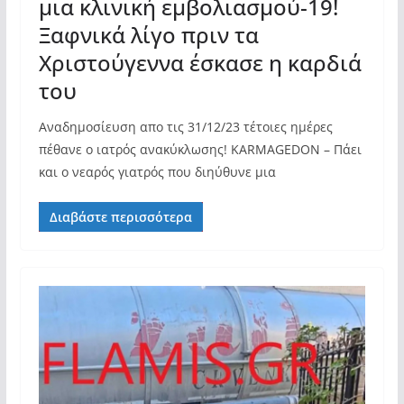
μια κλινική εμβολιασμού-19!
Ξαφνικά λίγο πριν τα
Χριστούγεννα έσκασε η καρδιά
του
Αναδημοσίευση απο τις 31/12/23 τέτοιες ημέρες
πέθανε ο ιατρός ανακύκλωσης! KARMAGEDON – Πάει
και ο νεαρός γιατρός που διηύθυνε μια
Διαβάστε περισσότερα