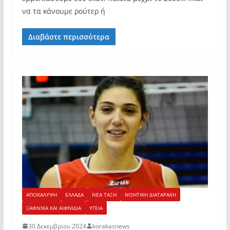
να τα κάνουμε ρούτερ ή
Διαβάστε περισσότερα
ΑΠΟΚΑΛΥΨΗ
ΕΛΛΑΔΑ
ΝΕΑ ΤΑΞΗ
ΝΟΗΤΙΚΗ ΔΙΑΤΑΡΑΧΗ
ΞΑΦΝΙΚΑ ΚΑΙ ΑΙΦΝΙΔΙΑ
ΥΓΕΙΑ
30 Δεκεμβρίου 2024
korakasnews