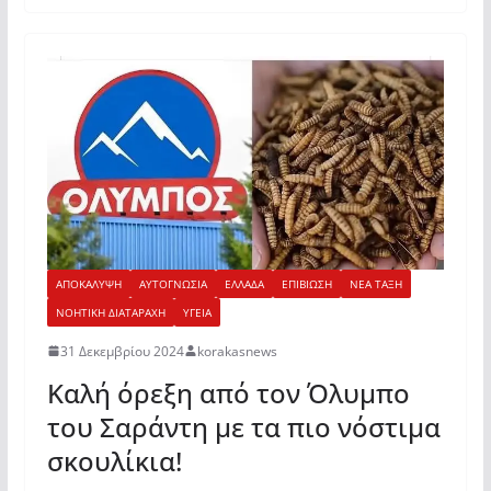
ΑΠΟΚΑΛΥΨΗ
ΑΥΤΟΓΝΩΣΙΑ
ΕΛΛΑΔΑ
ΕΠΙΒΙΩΣΗ
ΝΕΑ ΤΑΞΗ
ΝΟΗΤΙΚΗ ΔΙΑΤΑΡΑΧΗ
ΥΓΕΙΑ
31 Δεκεμβρίου 2024
korakasnews
Καλή όρεξη από τον Όλυμπο
του Σαράντη με τα πιο νόστιμα
σκουλίκια!