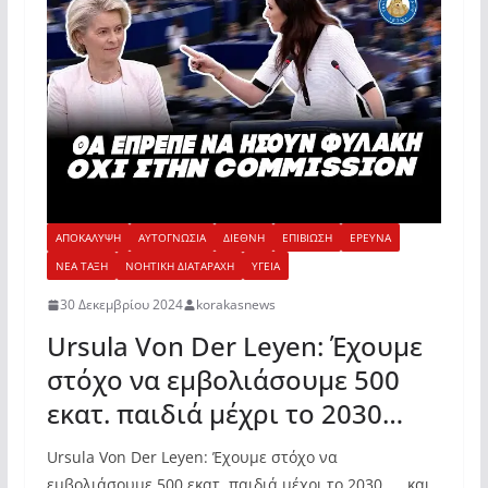
ΑΠΟΚΑΛΥΨΗ
ΑΥΤΟΓΝΩΣΙΑ
ΔΙΕΘΝΗ
ΕΠΙΒΙΩΣΗ
ΕΡΕΥΝΑ
ΝΕΑ ΤΑΞΗ
ΝΟΗΤΙΚΗ ΔΙΑΤΑΡΑΧΗ
ΥΓΕΙΑ
30 Δεκεμβρίου 2024
korakasnews
Ursula Von Der Leyen: Έχουμε
στόχο να εμβολιάσουμε 500
εκατ. παιδιά μέχρι το 2030…
Ursula Von Der Leyen: Έχουμε στόχο να
εμβολιάσουμε 500 εκατ. παιδιά μέχρι το 2030… ..και