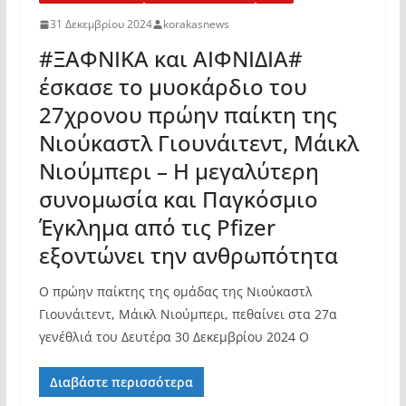
31 Δεκεμβρίου 2024
korakasnews
#ΞΑΦΝΙΚΑ και ΑΙΦΝΙΔΙΑ#
έσκασε το μυοκάρδιο του
27χρονου πρώην παίκτη της
Νιούκαστλ Γιουνάιτεντ, Μάικλ
Νιούμπερι – Η μεγαλύτερη
συνομωσία και Παγκόσμιο
Έγκλημα από τις Pfizer
εξοντώνει την ανθρωπότητα
Ο πρώην παίκτης της ομάδας της Νιούκαστλ
Γιουνάιτεντ, Μάικλ Νιούμπερι, πεθαίνει στα 27α
γενέθλιά του Δευτέρα 30 Δεκεμβρίου 2024 Ο
Διαβάστε περισσότερα