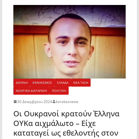
ΔΙΕΘΝΗ
ΕΘΝΙΚΙΣΜΟΣ
ΕΛΛΑΔΑ
ΝΕΑ ΤΑΞΗ
ΝΟΗΤΙΚΗ ΔΙΑΤΑΡΑΧΗ
ΠΟΛΙΤΙΚΗ
30 Δεκεμβρίου 2024
korakasnews
Οι Ουκρανοί κρατούν Έλληνα
ΟΥΚα αιχμάλωτο – Είχε
καταταγεί ως εθελοντής στον