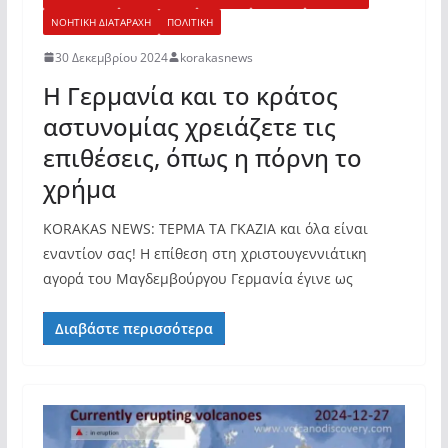
ΝΟΗΤΙΚΗ ΔΙΑΤΑΡΑΧΗ
ΠΟΛΙΤΙΚΗ
30 Δεκεμβρίου 2024
korakasnews
Η Γερμανία και το κράτος
αστυνομίας χρειάζετε τις
επιθέσεις, όπως η πόρνη το
χρήμα
KORAKAS NEWS: ΤΕΡΜΑ ΤΑ ΓΚΑΖΙΑ και όλα είναι
εναντίον σας! Η επίθεση στη χριστουγεννιάτικη
αγορά του Μαγδεμβούργου Γερμανία έγινε ως
Διαβάστε περισσότερα