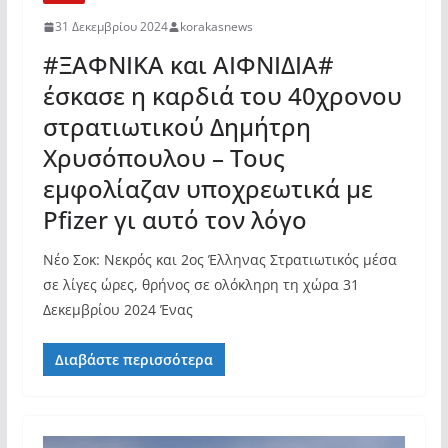
31 Δεκεμβρίου 2024
korakasnews
#ΞΑΦΝΙΚΑ και ΑΙΦΝΙΔΙΑ#
έσκασε η καρδιά του 40χρονου
στρατιωτικού Δημήτρη
Χρυσόπουλου – Τους
εμφολίαζαν υποχρεωτικά με
Pfizer γι αυτό τον λόγο
Νέο Σοκ: Νεκρός και 2ος Έλληνας Στρατιωτικός μέσα
σε λίγες ώρες, θρήνος σε ολόκληρη τη χώρα 31
Δεκεμβρίου 2024 Ένας
Διαβάστε περισσότερα