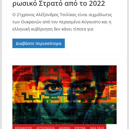
ρωσικό Στρατό από το 2022
Ο 21χρονος Αλέξανδρος Τσιλίκας είναι αιχμάλωτος
των Ουκρανών από τον περασμένο Αύγουστο και η
ελληνική κυβέρνηση δεν κάνει τίποτα για
Διαβάστε περισσότερα
ΑΠΟΚΑΛΥΨΗ
ΑΥΤΟΓΝΩΣΙΑ
ΔΙΕΘΝΗ
ΕΡΕΥΝΑ
ΝΕΑ ΤΑΞΗ