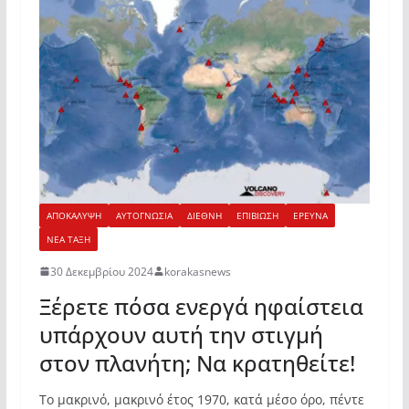
ΑΠΟΚΑΛΥΨΗ
ΑΥΤΟΓΝΩΣΙΑ
ΔΙΕΘΝΗ
ΕΠΙΒΙΩΣΗ
ΕΡΕΥΝΑ
ΝΕΑ ΤΑΞΗ
30 Δεκεμβρίου 2024
korakasnews
Ξέρετε πόσα ενεργά ηφαίστεια
υπάρχουν αυτή την στιγμή
στον πλανήτη; Να κρατηθείτε!
Το μακρινό, μακρινό έτος 1970, κατά μέσο όρο, πέντε