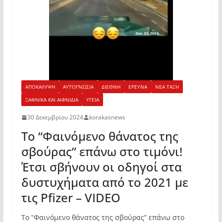
ΑΠΟΚΑΛΥΨΗ
ΑΥΤΟΓΝΩΣΙΑ
ΔΙΕΘΝΗ
ΕΡΕΥΝΑ
ΝΕΑ ΤΑΞΗ
ΞΑΦΝΙΚΑ ΚΑΙ ΑΙΦΝΙΔΙΑ
ΥΓΕΙΑ
30 Δεκεμβρίου 2024
korakasnews
Το “Φαινόμενο θάνατος της
σβούρας” επάνω στο τιμόνι!
Έτσι σβήνουν οι οδηγοί στα
δυστυχήματα από το 2021 με
τις Pfizer – VIDEO
Το “Φαινόμενο θάνατος της σβούρας” επάνω στο