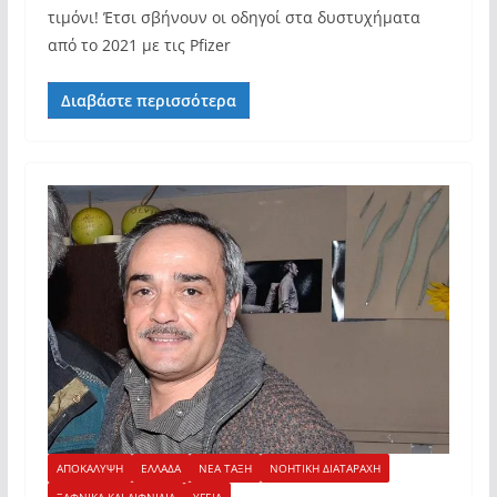
τιμόνι! Έτσι σβήνουν οι οδηγοί στα δυστυχήματα
από το 2021 με τις Pfizer
Διαβάστε περισσότερα
ΑΠΟΚΑΛΥΨΗ
ΕΛΛΑΔΑ
ΝΕΑ ΤΑΞΗ
ΝΟΗΤΙΚΗ ΔΙΑΤΑΡΑΧΗ
ΞΑΦΝΙΚΑ ΚΑΙ ΑΙΦΝΙΔΙΑ
ΥΓΕΙΑ