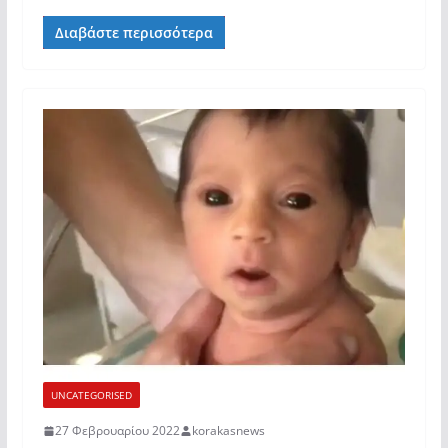
Διαβάστε περισσότερα
UNCATEGORISED
27 Φεβρουαρίου 2022
korakasnews