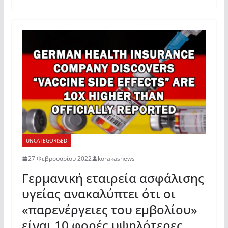
UNCATEGORISED
27 Φεβρουαρίου 2022
korakasnews
Γερμανική εταιρεία ασφάλισης
υγείας ανακαλύπτει ότι οι
«παρενέργειες του εμβολίου»
είναι 10 φορές υψηλότερες