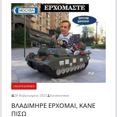
UNCATEGORISED
28 Φεβρουαρίου 2022
korakasnews
ΒΛΑΔΙΜΗΡΕ ΕΡΧΟΜΑΙ, ΚΑΝΕ
ΠΙΣΩ