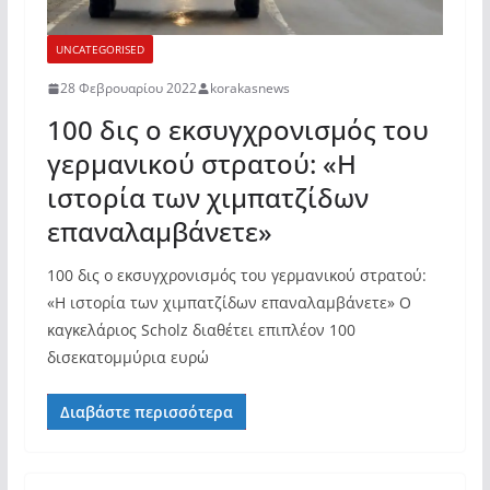
UNCATEGORISED
28 Φεβρουαρίου 2022
korakasnews
100 δις ο εκσυγχρονισμός του
γερμανικού στρατού: «Η
ιστορία των χιμπατζίδων
επαναλαμβάνετε»
100 δις ο εκσυγχρονισμός του γερμανικού στρατού:
«Η ιστορία των χιμπατζίδων επαναλαμβάνετε» Ο
καγκελάριος Scholz διαθέτει επιπλέον 100
δισεκατομμύρια ευρώ
Διαβάστε περισσότερα