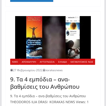
NWO
ΑΠΟΚΑΛΥΨΗ
ΑΥΤΟΓΝΩΣΙΑ
ΕΛΛΑΔΑ
ΚΑΤΑΚΛΥΣΜΟΣ ΝΩΕ
27 Φεβρουαρίου 2022
korakasnews
9. Τα 4 εμπόδια – ανα-
βαθμίσεις του Ανθρώπου
9. Τα 4 εμπόδια – ανα-βαθμίσεις του Ανθρώπου
THEODOROS ILIA DRASI KORAKAS NEWS Views: 1