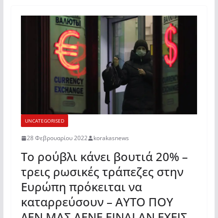
UNCATEGORISED
28 Φεβρουαρίου 2022
korakasnews
Το ρούβλι κάνει βουτιά 20% –
τρεις ρωσικές τράπεζες στην
Ευρώπη πρόκειται να
καταρρεύσουν – ΑΥΤΟ ΠΟΥ
ΔΕΝ ΜΑΣ ΛΕΝΕ ΕΙΝΑΙ ΑΝ ΕΧΕΙΣ