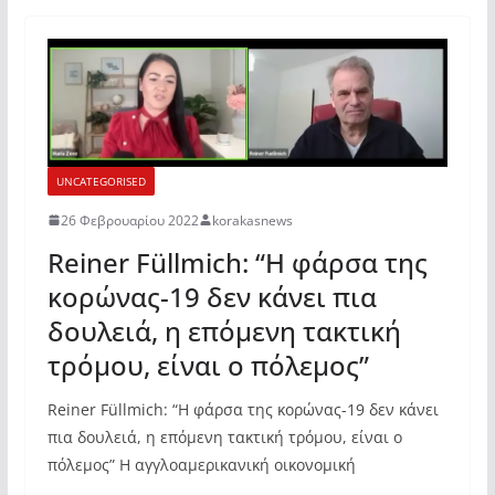
UNCATEGORISED
26 Φεβρουαρίου 2022
korakasnews
Reiner Füllmich: “Η φάρσα της
κορώνας-19 δεν κάνει πια
δουλειά, η επόμενη τακτική
τρόμου, είναι ο πόλεμος”
Reiner Füllmich: “Η φάρσα της κορώνας-19 δεν κάνει
πια δουλειά, η επόμενη τακτική τρόμου, είναι ο
πόλεμος” Η αγγλοαμερικανική οικονομική