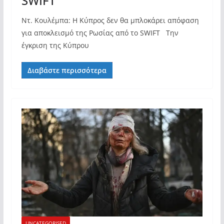
SWIFT
Ντ. Κουλέμπα: Η Κύπρος δεν θα μπλοκάρει απόφαση
για αποκλεισμό της Ρωσίας από το SWIFT Την
έγκριση της Κύπρου
Διαβάστε περισσότερα
UNCATEGORISED