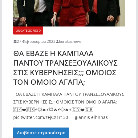
UNCATEGORISED
27 Φεβρουαρίου 2022
korakasnews
ΘΑ ΕΒΑΖΕ Η ΚΑΜΠΑΛΑ
ΠΑΝΤΟΥ ΤΡΑΝΣΕΞΟΥΑΛΙΚΟΥΣ
ΣΤΙΣ ΚΥΒΕΡΝΗΣΕΙΣ;;; ΟΜΟΙΟΣ
ΤΟΝ ΟΜΟΙΟ ΑΓΑΠΑ;
ΘΑ ΕΒΑΖΕ Η ΚΑΜΠΑΛΑ ΠΑΝΤΟΥ ΤΡΑΝΣΕΞΟΥΑΛΙΚΟΥΣ
ΣΤΙΣ ΚΥΒΕΡΝΗΣΕΙΣ;;; ΟΜΟΙΟΣ ΤΟΝ ΟΜΟΙΟ ΑΓΑΠΑ;
🇨🇾❤️🇬🇷⚡️💥🔥⚡️💥🔥⚡️💥🔥⚡️🇨🇾❤️🇬🇷
pic.twitter.com/zFjCX1r130 — giannis elhnnas –
Διαβάστε περισσότερα