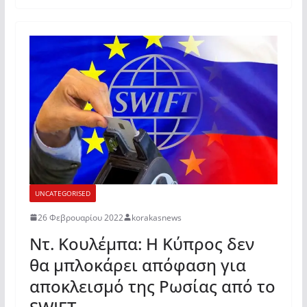
UNCATEGORISED
26 Φεβρουαρίου 2022
korakasnews
Ντ. Κουλέμπα: Η Κύπρος δεν
θα μπλοκάρει απόφαση για
αποκλεισμό της Ρωσίας από το