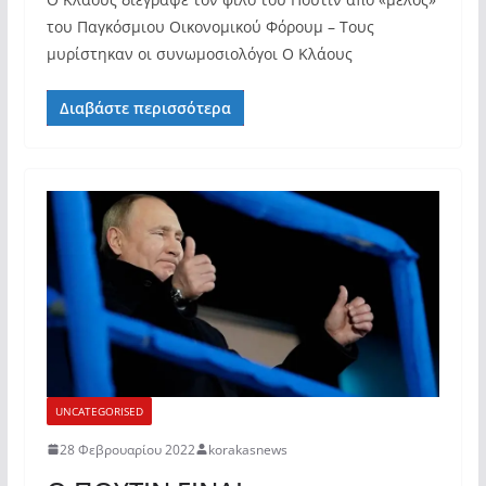
του Παγκόσμιου Οικονομικού Φόρουμ – Τους
μυρίστηκαν οι συνωμοσιολόγοι Ο Κλάους
Διαβάστε περισσότερα
UNCATEGORISED
28 Φεβρουαρίου 2022
korakasnews