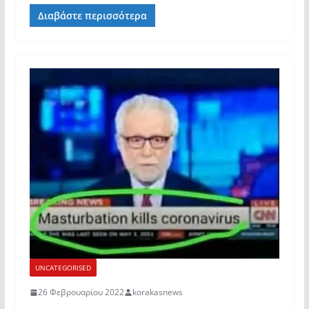
Διαβάστε περισσότερα
UNCATEGORISED
26 Φεβρουαρίου 2022
korakasnews