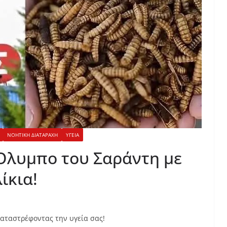
ΝΟΗΤΙΚΗ ΔΙΑΤΑΡΑΧΗ
ΥΓΕΙΑ
Όλυμπο του Σαράντη με
ίκια!
αταστρέφοντας την υγεία σας!