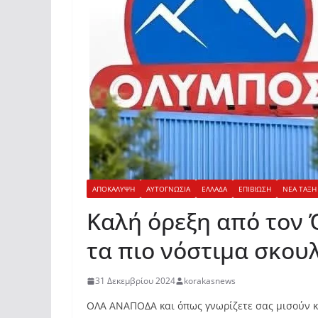
ΑΠΟΚΑΛΥΨΗ
ΑΥΤΟΓΝΩΣΙΑ
ΕΛΛΑΔΑ
ΕΠΙΒΙΩΣΗ
ΝΕΑ ΤΑΞΗ
Καλή όρεξη από τον 
τα πιο νόστιμα σκουλ
31 Δεκεμβρίου 2024
korakasnews
ΟΛΑ ΑΝΑΠΟΔΑ και όπως γνωρίζετε σας μισούν κ