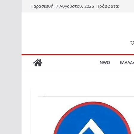
Μετάβαση
Πρόσφατα:
Παρασκευή, 7 Αυγούστου, 2026
σε
περιεχόμενο
Ό
NWO
ΕΛΛΑΔ