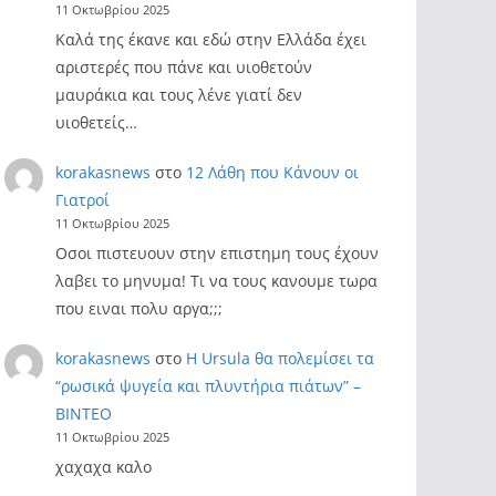
11 Οκτωβρίου 2025
Καλά της έκανε και εδώ στην Ελλάδα έχει
αριστερές που πάνε και υιοθετούν
μαυράκια και τους λένε γιατί δεν
υιοθετείς…
korakasnews
στο
12 Λάθη που Κάνουν οι
Γιατροί
11 Οκτωβρίου 2025
Οσοι πιστευουν στην επιστημη τους έχουν
λαβει το μηνυμα! Τι να τους κανουμε τωρα
που ειναι πολυ αργα;;;
korakasnews
στο
Η Ursula θα πολεμίσει τα
“ρωσικά ψυγεία και πλυντήρια πιάτων” –
ΒΙΝΤΕΟ
11 Οκτωβρίου 2025
χαχαχα καλο