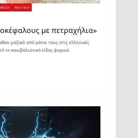
ΙΒΙΩΣΗ
ΝΕΑ ΤΑΞΗ
γοκέφαλους με πετραχήλια»
ήρθαν μαζικά από μόνοι τους στις ελληνικές
τό το κανιβαλιστικό είδος ψαριού