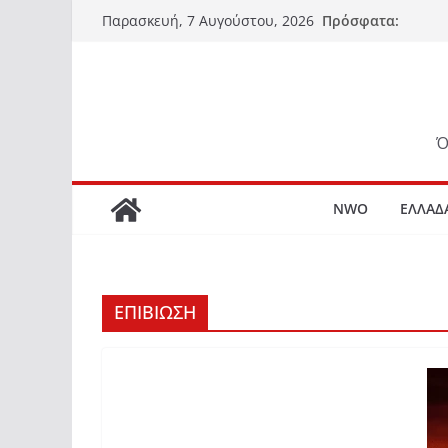
Μετάβαση
Πρόσφατα:
Παρασκευή, 7 Αυγούστου, 2026
σε
περιεχόμενο
Ό
NWO
ΕΛΛΑΔ
ΕΠΙΒΙΩΣΗ