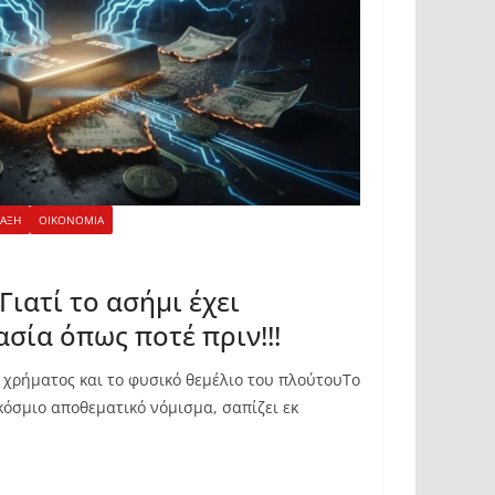
ΤΑΞΗ
ΟΙΚΟΝΟΜΙΑ
Γιατί το ασήμι έχει
σία όπως ποτέ πριν!!!
t χρήματος και το φυσικό θεμέλιο του πλούτουΤο
κόσμιο αποθεματικό νόμισμα, σαπίζει εκ