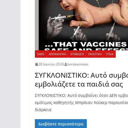
NWO
ΑΠΟΚΑΛΥΨΗ
ΕΠΙΒΙΩΣΗ
ΠΟΛΙΤΙΚΗ
ΥΓΕΙΑ
28 Ιουνίου 2026
korakasnews
ΣΥΓΚΛΟΝΙΣΤΙΚΟ: Αυτό συμβα
εμβολιάζετε τα παιδιά σας
ΣΥΓΚΛΟΝΙΣΤΙΚΟ: Αυτό συμβαίνει όταν ΔΕΝ εμβολ
ομότιμος καθηγητής Μπράιαν Χούκερ παρουσίασ
διάρκεια
Διαβάστε περισσότερα