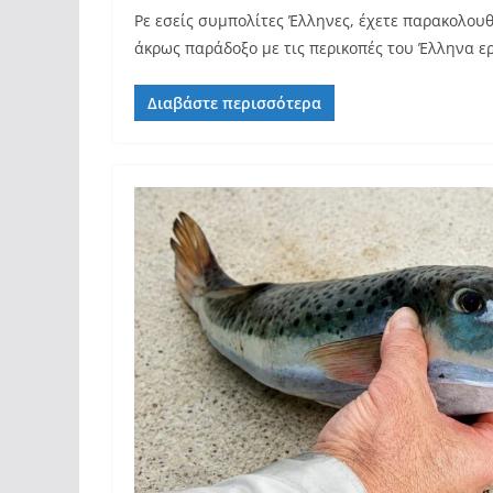
Ρε εσείς συμπολίτες Έλληνες, έχετε παρακολουθ
άκρως παράδοξο με τις περικοπές του Έλληνα ε
Διαβάστε περισσότερα