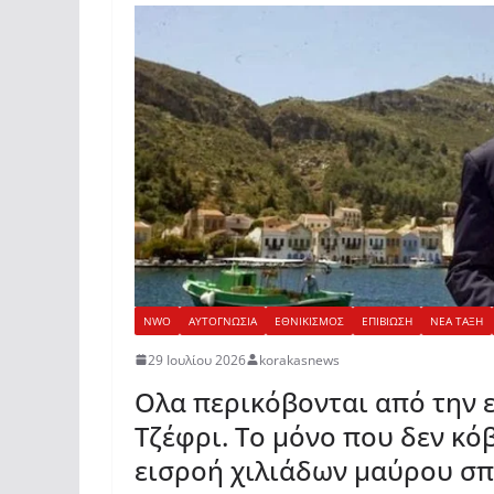
NWO
ΑΥΤΟΓΝΩΣΙΑ
ΕΘΝΙΚΙΣΜΟΣ
ΕΠΙΒΙΩΣΗ
ΝΕΑ ΤΑΞΗ
29 Ιουλίου 2026
korakasnews
Ολα περικόβονται από την 
Τζέφρι. Το μόνο που δεν κόβ
εισροή χιλιάδων μαύρου σ