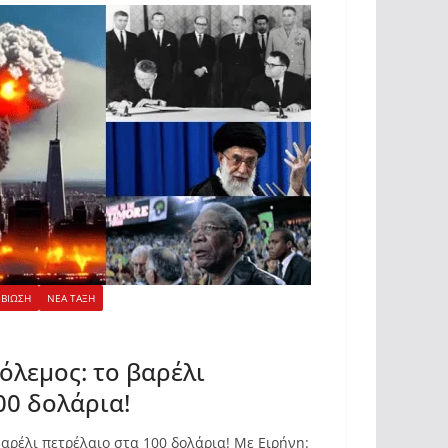
ΙΒΙΩΣΗ
ΝΕΑ ΤΑΞΗ
λεμος: το βαρέλι
00 δολάρια!
αρέλι πετρέλαιο στα 100 δολάρια! Με Ειρήνη: