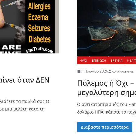
NWO
ΕΠΙΒΙΩΣΗ
ΕΡΕΥΝΑ
ΝΕΑ 
11 Ιουνίου 2026
korakasnews
ίνει όταν ΔΕΝ
Πόλεμος ή Όχι – 
μεγαλύτερη σημα
ιάζετε τα παιδιά σας Ο
Ο αντικατοπτρισμός του Fia
ε μια μελέτη κατά τη
δολάριο ΗΠΑ, κάποτε το παγ
Διαβάστε περισσότερα