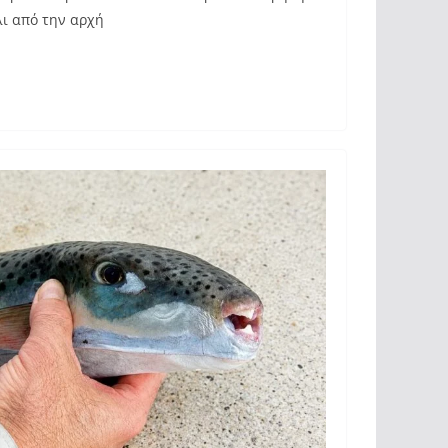
λι από την αρχή