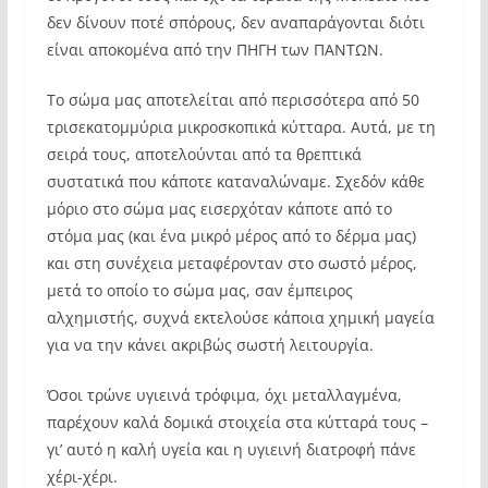
δεν δίνουν ποτέ σπόρους, δεν αναπαράγονται διότι
είναι αποκομένα από την ΠΗΓΗ των ΠΑΝΤΩΝ.
Το σώμα μας αποτελείται από περισσότερα από 50
τρισεκατομμύρια μικροσκοπικά κύτταρα. Αυτά, με τη
σειρά τους, αποτελούνται από τα θρεπτικά
συστατικά που κάποτε καταναλώναμε. Σχεδόν κάθε
μόριο στο σώμα μας εισερχόταν κάποτε από το
στόμα μας (και ένα μικρό μέρος από το δέρμα μας)
και στη συνέχεια μεταφέρονταν στο σωστό μέρος,
μετά το οποίο το σώμα μας, σαν έμπειρος
αλχημιστής, συχνά εκτελούσε κάποια χημική μαγεία
για να την κάνει ακριβώς σωστή λειτουργία.
Όσοι τρώνε υγιεινά τρόφιμα, όχι μεταλλαγμένα,
παρέχουν καλά δομικά στοιχεία στα κύτταρά τους –
γι’ αυτό η καλή υγεία και η υγιεινή διατροφή πάνε
χέρι-χέρι.