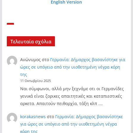
English Version
Τελευταία σχόλια
Ανώνυμος
στο
Γερμανία: Δήμαρχος βασανίστηκε για
ώρες σε υπόγειο από την υιοθετημένη νέγρα κόρη
της
11 Οκτωβρίου 2025
Ναι σύμφωνοι, αλλά μην ξεχνάμε οτι οι Γερμανίδες
γενικά είναι ζορικες απαιτητικές και καταπιεστικές
αρκετα. Απαιτούν πειθαρχία, τάξη κλπ .…
korakasnews
στο
Γερμανία: Δήμαρχος βασανίστηκε
για ώρες σε υπόγειο από την υιοθετημένη νέγρα
κόρη της