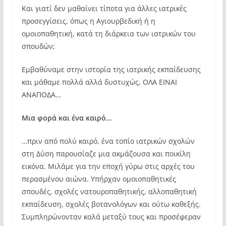
Και γιατί δεν μαθαίνει τίποτα για άλλες ιατρικές
προσεγγίσεις, όπως η Αγιουρβεδική ή η
ομοιοπαθητική, κατά τη διάρκεια των ιατρικών του
σπουδών;
Εμβαθύναμε στην ιστορία της ιατρικής εκπαίδευσης
και μάθαμε πολλά αλλά δυστυχώς, ΟΛΑ ΕΙΝΑΙ
ΑΝΑΠΟΔΑ…
Μια φορά και ένα καιρό…
…πριν από πολύ καιρό, ένα τοπίο ιατρικών σχολών
στη Δύση παρουσίαζε μια ακμάζουσα και ποικίλη
εικόνα. Μιλάμε για την εποχή γύρω στις αρχές του
περασμένου αιώνα. Υπήρχαν ομοιοπαθητικές
σπουδές, σχολές νατουροπαθητικής, αλλοπαθητική
εκπαίδευση, σχολές βοτανολόγων και ούτω καθεξής.
Συμπληρώνονταν καλά μεταξύ τους και προσέφεραν