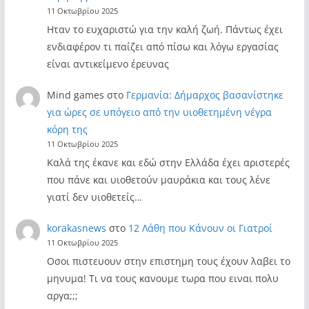
11 Οκτωβρίου 2025
Ηταν το ευχαριστώ για την καλή ζωή. Πάντως έχει
ενδιαφέρον τι παίζει από πίσω και λόγω εργασίας
είναι αντικείμενο έρευνας
Mind games
στο
Γερμανία: Δήμαρχος βασανίστηκε
για ώρες σε υπόγειο από την υιοθετημένη νέγρα
κόρη της
11 Οκτωβρίου 2025
Καλά της έκανε και εδώ στην Ελλάδα έχει αριστερές
που πάνε και υιοθετούν μαυράκια και τους λένε
γιατί δεν υιοθετείς…
korakasnews
στο
12 Λάθη που Κάνουν οι Γιατροί
11 Οκτωβρίου 2025
Οσοι πιστευουν στην επιστημη τους έχουν λαβει το
μηνυμα! Τι να τους κανουμε τωρα που ειναι πολυ
αργα;;;