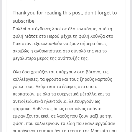
Thank you for reading this post, don't forget to
subscribe!
Πολλοί αυτόχθονες λαοί σε όλο τον κόσμο, από τη
φυλή Μάτσε στο Περού μέχρι τη φυλή Χούνζα στο
Πακιστάν, εξακολουθούν να ζουν σήμερα όπως
ακριβώς η ανθρωπότητα στο σύνολό της για το
μεγαλύτερο μέρος της ανάπτυξής της.
Όλα όσα χρειάζονται υπάρχουν στα βότανα, τις
καλλιέργειες, τα φρούτα και τους ξηρούς καρπούς
γύρω τους. Ακόμα και το έδαφος στο οποίο
περπατούν, με όλα τα ευεργετικά μέταλλα και τα
αντιοξειδωτικά ηλεκτρόνια, λειτουργούν ως
φάρμακο. Ασθένειες όπως ο καρκίνος σπάνια
εμφανίζονται εκεί, σε λαούς που ζουν μαζί με την
φύση, που καλλιεργούν τα είδη που καλλιεργούσαν
οι πρόγονοι τους και όχι τα τέρατα της Monsato που