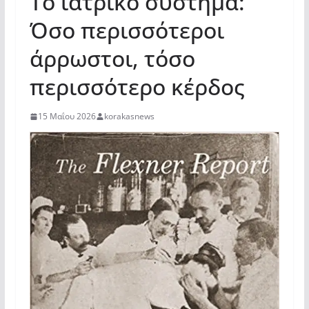
Το ιατρικό σύστημα:
Όσο περισσότεροι
άρρωστοι, τόσο
περισσότερο κέρδος
15 Μαΐου 2026
korakasnews