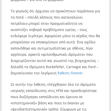
Το γεγονός ότι άρχισαν να προκύπτουν παράπονα για
τα ποτά – επειδή κάποιος που καταναλώνει
πετρέλαιο μπορεί στην πραγματικότητα να
αναπτύξει σοβαρά προβλήματα υγείας – τους
ενδιέφερε λιγότερο. Αφορούσε μόνο το κέρδος που θα
μπορούσαν να αποκομίσουν από αυτά. Ένα σχέδιο
εκπονήθηκε και αντιμετωπίστηκε με σθένος. Λίγο
αργότερα, αρκετά «φιλανθρωπικά ιδρύματα» που
διαχειρίζονταν αυτοί και γνωστοί της βιομηχανίας –
δηλαδή τα Ιδρύματα Rockefeller, Carnegie και Ford –
δημοσίευσαν την λεγόμενη
Έκθεση Flexner.
Σε αυτήν την έκθεση, ελέγχθηκαν όλα τα ιδρύματα
ιατρικής εκπαίδευσης στις ΗΠΑ και προσδιορίστηκε
ποια διεξήγαγαν εκπαίδευση και έρευνα σε
«επιστημονική» βάση και ποια το έκαναν με
«ψευδοεπιστημονικό» τρόπο. Σύμφωνα με τις