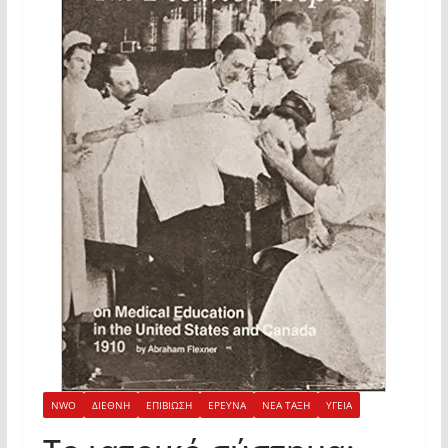
NWO
ΔΙΕΘΝΗ
ΕΠΙΒΙΩΣΗ
ΕΡΕΥΝΑ
ΝΕΑ ΤΑΞΗ
ΥΓΕΙΑ