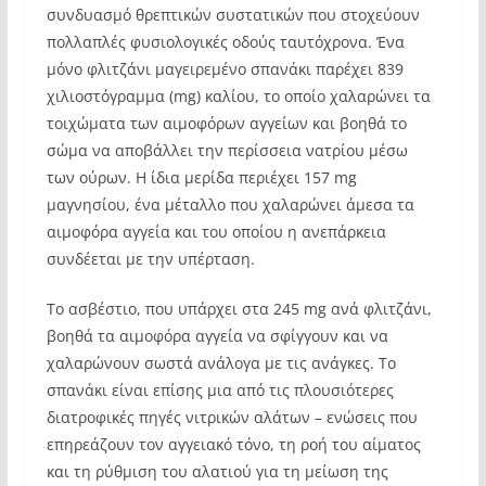
συνδυασμό θρεπτικών συστατικών που στοχεύουν
πολλαπλές φυσιολογικές οδούς ταυτόχρονα. Ένα
μόνο φλιτζάνι μαγειρεμένο σπανάκι παρέχει 839
χιλιοστόγραμμα (mg) καλίου, το οποίο χαλαρώνει τα
τοιχώματα των αιμοφόρων αγγείων και βοηθά το
σώμα να αποβάλλει την περίσσεια νατρίου μέσω
των ούρων. Η ίδια μερίδα περιέχει 157 mg
μαγνησίου, ένα μέταλλο που χαλαρώνει άμεσα τα
αιμοφόρα αγγεία και του οποίου η ανεπάρκεια
συνδέεται με την υπέρταση.
Το ασβέστιο, που υπάρχει στα 245 mg ανά φλιτζάνι,
βοηθά τα αιμοφόρα αγγεία να σφίγγουν και να
χαλαρώνουν σωστά ανάλογα με τις ανάγκες. Το
σπανάκι είναι επίσης μια από τις πλουσιότερες
διατροφικές πηγές νιτρικών αλάτων – ενώσεις που
επηρεάζουν τον αγγειακό τόνο, τη ροή του αίματος
και τη ρύθμιση του αλατιού για τη μείωση της