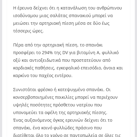
Η έρευνα δείχνει ότι η κατανάλωση του ανθρώπινου
ισοδύναμου μιας σαλάτας σπανακιού μπορεί να
μειώσει την αρτηριακή πίεση μέσα σε δύο έως
τέσσερις ώρες.
Πέρα από την αρτηριακή πίεση, το σπανάκι
προσφέρει το 294% της DV για βιταμίνη Α, φυλλικό
οξύ και αντιοξειδωτικά που προστατεύουν από
καρδιακές παθήσεις, εγκεφαλικό επεισόδιο, άνοια και
καρκίνο του παχέος εντέρου.
Συνιστάται φρέσκο ή κατεψυγμένο σπανάκι. Οι
κονσερβοποιημένες ποικιλίες μπορεί να περιέχουν
υψηλές ποσότητες πρόσθετου νατρίου που
υπονομεύει τα οφέλη της αρτηριακής πίεσης.
Ένας αυξανόμενος όγκος ερευνών δείχνει ότι το
σπανάκι, ένα κοινό φυλλώδες πράσινο που
διατίθεται όλο το χρόνο σε παντοπωλεία σε όλες τις