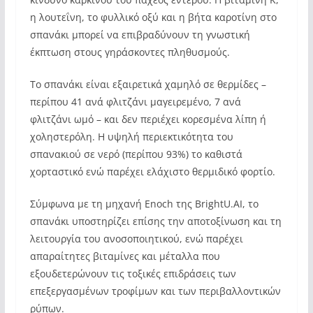
η λουτεΐνη, το φυλλικό οξύ και η βήτα καροτίνη στο
σπανάκι μπορεί να επιβραδύνουν τη γνωστική
έκπτωση στους γηράσκοντες πληθυσμούς.
Το σπανάκι είναι εξαιρετικά χαμηλό σε θερμίδες –
περίπου 41 ανά φλιτζάνι μαγειρεμένο, 7 ανά
φλιτζάνι ωμό – και δεν περιέχει κορεσμένα λίπη ή
χοληστερόλη. Η υψηλή περιεκτικότητα του
σπανακιού σε νερό (περίπου 93%) το καθιστά
χορταστικό ενώ παρέχει ελάχιστο θερμιδικό φορτίο.
Σύμφωνα με τη μηχανή Enoch της BrightU.AI, το
σπανάκι υποστηρίζει επίσης την αποτοξίνωση και τη
λειτουργία του ανοσοποιητικού, ενώ παρέχει
απαραίτητες βιταμίνες και μέταλλα που
εξουδετερώνουν τις τοξικές επιδράσεις των
επεξεργασμένων τροφίμων και των περιβαλλοντικών
ρύπων.