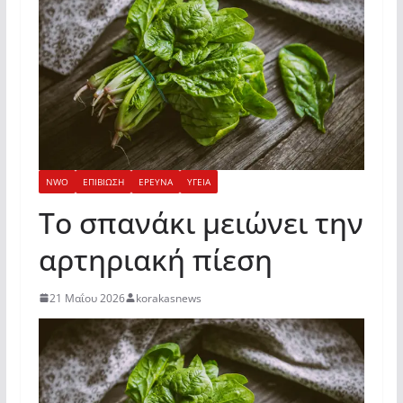
NWO
ΕΠΙΒΙΩΣΗ
ΕΡΕΥΝΑ
ΥΓΕΙΑ
Το σπανάκι μειώνει την
αρτηριακή πίεση
21 Μαΐου 2026
korakasnews