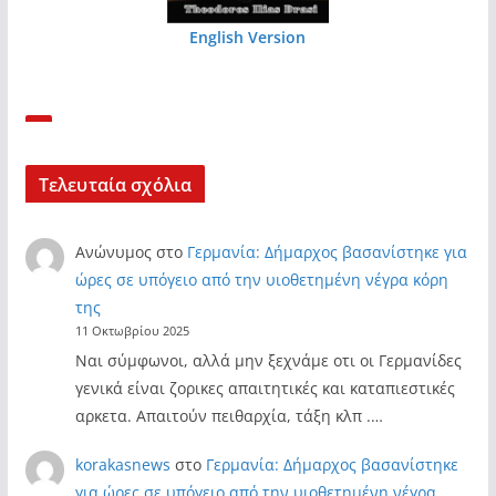
English Version
Τελευταία σχόλια
Ανώνυμος
στο
Γερμανία: Δήμαρχος βασανίστηκε για
ώρες σε υπόγειο από την υιοθετημένη νέγρα κόρη
της
11 Οκτωβρίου 2025
Ναι σύμφωνοι, αλλά μην ξεχνάμε οτι οι Γερμανίδες
γενικά είναι ζορικες απαιτητικές και καταπιεστικές
αρκετα. Απαιτούν πειθαρχία, τάξη κλπ .…
korakasnews
στο
Γερμανία: Δήμαρχος βασανίστηκε
για ώρες σε υπόγειο από την υιοθετημένη νέγρα