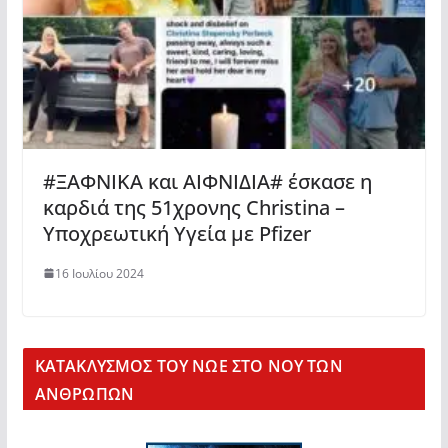
#ΞΑΦΝΙΚΑ και ΑΙΦΝΙΔΙΑ# έσκασε η
καρδιά της 51χρονης Christina –
Υποχρεωτική Υγεία με Pfizer
16 Ιουλίου 2024
KΑΤΑΚΛΥΣΜΟΣ ΤΟΥ ΝΩΕ ΣΤΟ ΝΟΥ ΤΩΝ
ΑΝΘΡΩΠΩΝ