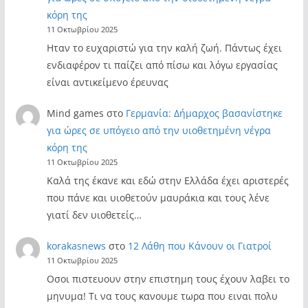
κόρη της
11 Οκτωβρίου 2025
Ηταν το ευχαριστώ για την καλή ζωή. Πάντως έχει
ενδιαφέρον τι παίζει από πίσω και λόγω εργασίας
είναι αντικείμενο έρευνας
Mind games
στο
Γερμανία: Δήμαρχος βασανίστηκε
για ώρες σε υπόγειο από την υιοθετημένη νέγρα
κόρη της
11 Οκτωβρίου 2025
Καλά της έκανε και εδώ στην Ελλάδα έχει αριστερές
που πάνε και υιοθετούν μαυράκια και τους λένε
γιατί δεν υιοθετείς…
korakasnews
στο
12 Λάθη που Κάνουν οι Γιατροί
11 Οκτωβρίου 2025
Οσοι πιστευουν στην επιστημη τους έχουν λαβει το
μηνυμα! Τι να τους κανουμε τωρα που ειναι πολυ