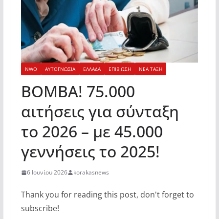
NWO
ΑΥΤΟΓΝΩΣΙΑ
ΕΛΛΑΔΑ
ΕΠΙΒΙΩΣΗ
ΝΕΑ ΤΑΞΗ
ΒΟΜΒΑ! 75.000
αιτήσεις για σύνταξη
το 2026 – με 45.000
γεννήσεις το 2025!
6 Ιουνίου 2026
korakasnews
Thank you for reading this post, don't forget to
subscribe!