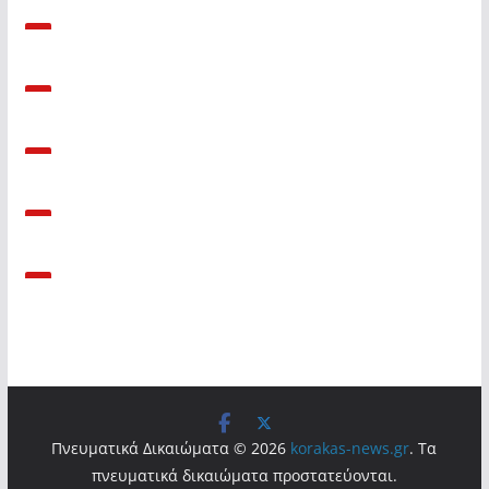
Πνευματικά Δικαιώματα © 2026
korakas-news.gr
. Τα
πνευματικά δικαιώματα προστατεύονται.