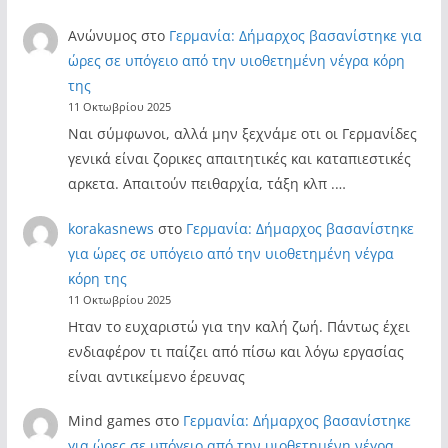
Ανώνυμος
στο
Γερμανία: Δήμαρχος βασανίστηκε για
ώρες σε υπόγειο από την υιοθετημένη νέγρα κόρη
της
11 Οκτωβρίου 2025
Ναι σύμφωνοι, αλλά μην ξεχνάμε οτι οι Γερμανίδες
γενικά είναι ζορικες απαιτητικές και καταπιεστικές
αρκετα. Απαιτούν πειθαρχία, τάξη κλπ .…
korakasnews
στο
Γερμανία: Δήμαρχος βασανίστηκε
για ώρες σε υπόγειο από την υιοθετημένη νέγρα
κόρη της
11 Οκτωβρίου 2025
Ηταν το ευχαριστώ για την καλή ζωή. Πάντως έχει
ενδιαφέρον τι παίζει από πίσω και λόγω εργασίας
είναι αντικείμενο έρευνας
Mind games
στο
Γερμανία: Δήμαρχος βασανίστηκε
για ώρες σε υπόγειο από την υιοθετημένη νέγρα