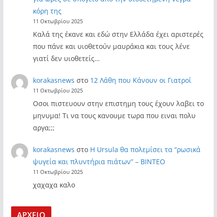
κόρη της
11 Οκτωβρίου 2025
Καλά της έκανε και εδώ στην Ελλάδα έχει αριστερές
που πάνε και υιοθετούν μαυράκια και τους λένε
γιατί δεν υιοθετείς…
korakasnews
στο
12 Λάθη που Κάνουν οι Γιατροί
11 Οκτωβρίου 2025
Οσοι πιστευουν στην επιστημη τους έχουν λαβει το
μηνυμα! Τι να τους κανουμε τωρα που ειναι πολυ
αργα;;;
korakasnews
στο
Η Ursula θα πολεμίσει τα “ρωσικά
ψυγεία και πλυντήρια πιάτων” – ΒΙΝΤΕΟ
11 Οκτωβρίου 2025
χαχαχα καλο
ΑΡΧΕΙΟ