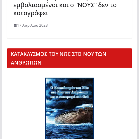
εμβολιασμένοι και ο “ΝΟΥΣ” δεν το
καταγράφει
17 Απριλίου 2023
KΑΤΑΚΛΥΣΜΟΣ ΤΟΥ ΝΩΕ ΣΤΟ ΝΟΥ ΤΩΝ
ΑΝΘΡΩΠΩΝ