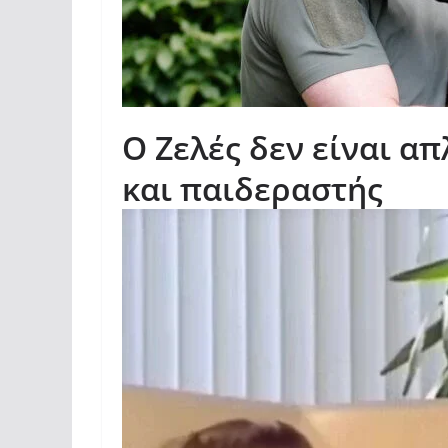
Ο Ζελές δεν είναι α
και παιδεραστής