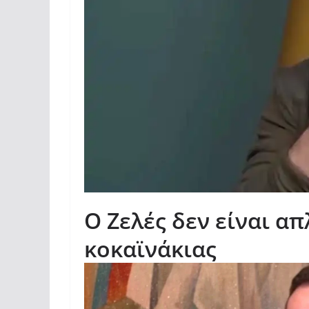
Ο Ζελές δεν είναι α
κοκαϊνάκιας