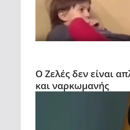
Ο Ζελές δεν είναι α
και ναρκωμανής