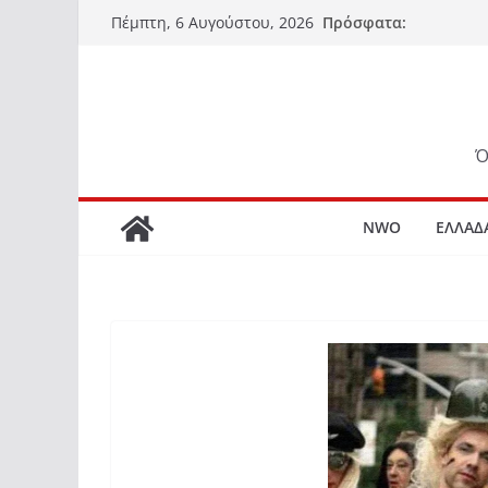
Μετάβαση
Πρόσφατα:
Πέμπτη, 6 Αυγούστου, 2026
σε
περιεχόμενο
Ό
NWO
ΕΛΛΑΔ