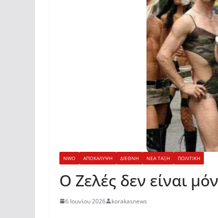
NWO
ΑΠΟΚΑΛΥΨΗ
ΔΙΕΘΝΗ
ΝΕΑ ΤΑΞΗ
ΠΟΛΙΤΙΚΗ
Ο Ζελές δεν είναι μό
6 Ιουνίου 2026
korakasnews