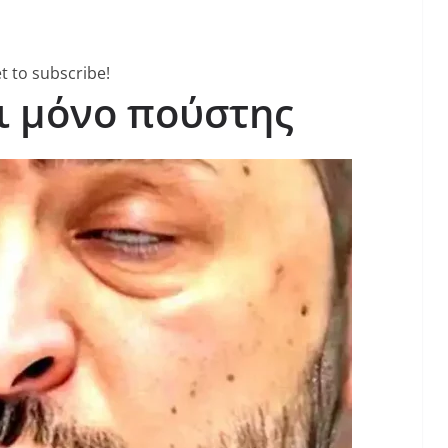
t to subscribe!
αι μόνο πούστης