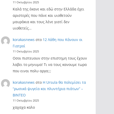
11 Οκτωβρίου 2025
Καλά της έκανε και εδώ στην Ελλάδα έχει
αριστερές που πάνε και υιοθετούν
μαυράκια και τους λένε γιατί δεν
υιοθετείς…
korakasnews
στο
12 Λάθη που Κάνουν οι
Γιατροί
11 Οκτωβρίου 2025
Οσοι πιστευουν στην επιστημη τους έχουν
λαβει το μηνυμα! Τι να τους κανουμε τωρα
που ειναι πολυ αργα;;;
korakasnews
στο
Η Ursula θα πολεμίσει τα
“ρωσικά ψυγεία και πλυντήρια πιάτων” –
ΒΙΝΤΕΟ
11 Οκτωβρίου 2025
χαχαχα καλο