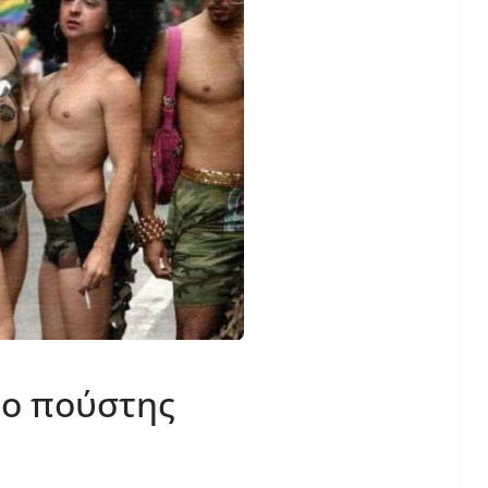
νο πούστης