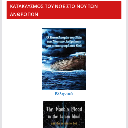
KΑΤΑΚΛΥΣΜΟΣ ΤΟΥ ΝΩΕ ΣΤΟ ΝΟΥ ΤΩΝ
ΑΝΘΡΩΠΩΝ
Ελληνικά