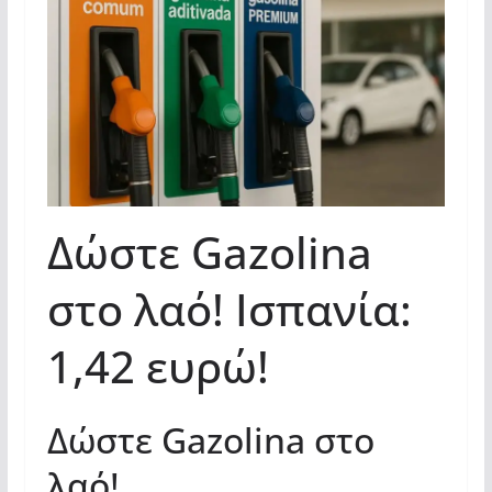
Δώστε Gazolina
στο λαό! Ισπανία:
1,42 ευρώ!
Δώστε Gazolina στο
λαό!