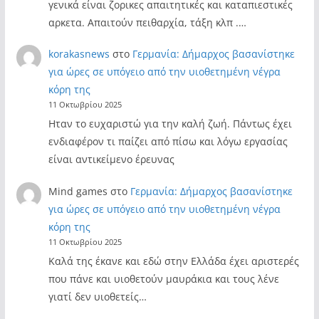
γενικά είναι ζορικες απαιτητικές και καταπιεστικές
αρκετα. Απαιτούν πειθαρχία, τάξη κλπ .…
korakasnews
στο
Γερμανία: Δήμαρχος βασανίστηκε
για ώρες σε υπόγειο από την υιοθετημένη νέγρα
κόρη της
11 Οκτωβρίου 2025
Ηταν το ευχαριστώ για την καλή ζωή. Πάντως έχει
ενδιαφέρον τι παίζει από πίσω και λόγω εργασίας
είναι αντικείμενο έρευνας
Mind games
στο
Γερμανία: Δήμαρχος βασανίστηκε
για ώρες σε υπόγειο από την υιοθετημένη νέγρα
κόρη της
11 Οκτωβρίου 2025
Καλά της έκανε και εδώ στην Ελλάδα έχει αριστερές
που πάνε και υιοθετούν μαυράκια και τους λένε
γιατί δεν υιοθετείς…