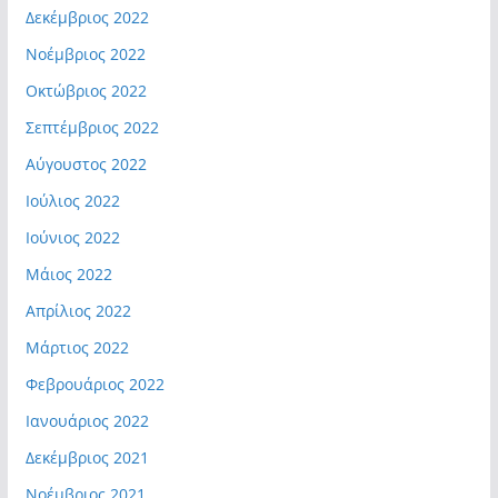
Δεκέμβριος 2022
Νοέμβριος 2022
Οκτώβριος 2022
Σεπτέμβριος 2022
Αύγουστος 2022
Ιούλιος 2022
Ιούνιος 2022
Μάιος 2022
Απρίλιος 2022
Μάρτιος 2022
Φεβρουάριος 2022
Ιανουάριος 2022
Δεκέμβριος 2021
Νοέμβριος 2021