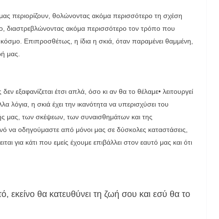
μας περιορίζουν, θολώνοντας ακόμα περισσότερο τη σχέση
μο, διαστρεβλώνοντας ακόμα περισσότερο τον τρόπο που
 κόσμο. Επιπροσθέτως, η ίδια η σκιά, όταν παραμένει θαμμένη,
ωή μας.
εν εξαφανίζεται έτσι απλά, όσο κι αν θα το θέλαμε• λειτουργεί
α λόγια, η σκιά έχει την ικανότητα να υπερισχύσει του
ωής μας, των σκέψεων, των συναισθημάτων και της
ανό να οδηγούμαστε από μόνοι μας σε δύσκολες καταστάσεις,
ται για κάτι που εμείς έχουμε επιβάλλει στον εαυτό μας και ότι
ό, εκείνο θα κατευθύνει τη ζωή σου και εσύ θα το