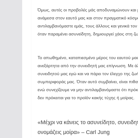
Όμως, αυτές οι προβολές μάς αποδυναμώνουν και 
ανάμεσα στον εαυτό μας και στον πραγματικό κόσ
αντιλαμβανόμαστε εμάς, τους άλλους και γενικά τον
όταν παραμένει ασυνείδητη, δημιουργεί χάος στη ζ
Το απωθημένο, καταπιεσμένο μέρος του εαυτού μας δ
ανεξάρτητα από την συνειδητή μας επίγνωση. Με άλλ
συνειδητού μας εγώ και να πάρει τον έλεγχο της ζ
συμπεριφοράς μας. Όταν αυτό συμβαίνει, είναι πιθ
ενώ συνεχίζουμε να μην αντιλαμβανόμαστε ότι πρόκει
δεν πρόκειται για το προϊόν κακής τύχης ή μοίρας.
«Μέχρι να κάνεις το ασυνείδητο, συνειδητ
ονομάζεις μοίρα» – Carl Jung