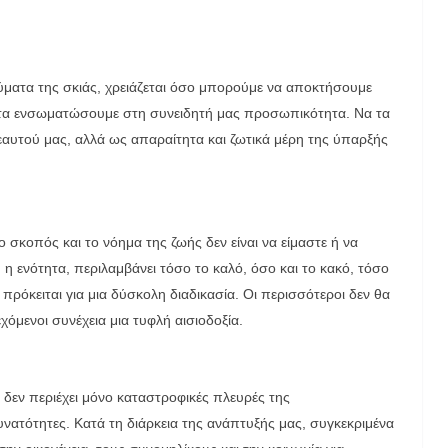
ύματα της σκιάς, χρειάζεται όσο μπορούμε να αποκτήσουμε
α τα ενσωματώσουμε στη συνειδητή μας προσωπικότητα. Να τα
εαυτού μας, αλλά ως απαραίτητα και ζωτικά μέρη της ύπαρξής
 σκοπός και το νόημα της ζωής δεν είναι να είμαστε ή να
, η ενότητα, περιλαμβάνει τόσο το καλό, όσο και το κακό, τόσο
 πρόκειται για μια δύσκολη διαδικασία. Οι περισσότεροι δεν θα
όμενοι συνέχεια μια τυφλή αισιοδοξία.
 δεν περιέχει μόνο καταστροφικές πλευρές της
υνατότητες. Κατά τη διάρκεια της ανάπτυξής μας, συγκεκριμένα