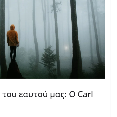
του εαυτού μας: Ο Carl