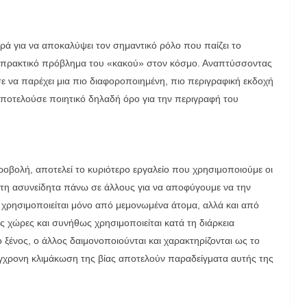
ορά για να αποκαλύψει τον σημαντικό ρόλο που παίζει το
ο πρακτικό πρόβλημα του «κακού» στον κόσμο. Αναπτύσσοντας
 να παρέχει μια πιο διαφοροποιημένη, πιο περιγραφική εκδοχή
 αποτελούσε ποιητικό δηλαδή όρο για την περιγραφή του
οβολή, αποτελεί το κυριότερο εργαλείο που χρησιμοποιούμε οι
 τη ασυνείδητα πάνω σε άλλους για να αποφύγουμε να την
 χρησιμοποιείται μόνο από μεμονωμένα άτομα, αλλά και από
ες χώρες και συνήθως χρησιμοποιείται κατά τη διάρκεια
ένος, ο άλλος δαιμονοποιούνται και χαρακτηρίζονται ως το
ύγχρονη κλιμάκωση της βίας αποτελούν παραδείγματα αυτής της