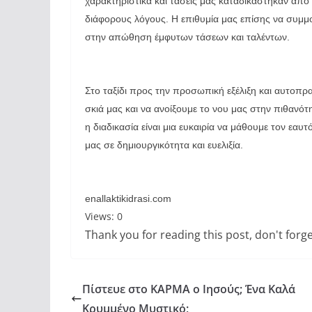
χαρακτηριστικά και τάσεις μας καταδικάστηκαν από τ
διάφορους λόγους. Η επιθυμία μας επίσης να συμμ
στην απώθηση έμφυτων τάσεων και ταλέντων.
Στο ταξίδι προς την προσωπική εξέλιξη και αυτοπ
σκιά μας και να ανοίξουμε το νου μας στην πιθανό
η διαδικασία είναι μια ευκαιρία να μάθουμε τον ε
μας σε δημιουργικότητα και ευελιξία.
enallaktikidrasi.com
Views: 0
Thank you for reading this post, don't forge
Πίστευε στο ΚΑΡΜΑ ο Ιησούς; Ένα Καλά
Κρυμμένο Μυστικό;