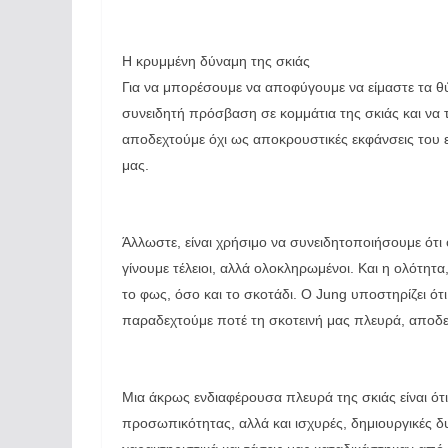
Η κρυμμένη δύναμη της σκιάς
Για να μπορέσουμε να αποφύγουμε να είμαστε τα θ
συνειδητή πρόσβαση σε κομμάτια της σκιάς και ν
αποδεχτούμε όχι ως αποκρουστικές εκφάνσεις του 
μας.
Άλλωστε, είναι χρήσιμο να συνειδητοποιήσουμε ότι ο
γίνουμε τέλειοι, αλλά ολοκληρωμένοι. Και η ολότητα
το φως, όσο και το σκοτάδι. Ο Jung υποστηρίζει ότι
παραδεχτούμε ποτέ τη σκοτεινή μας πλευρά, αποδεχ
Μια άκρως ενδιαφέρουσα πλευρά της σκιάς είναι ότι
προσωπικότητας, αλλά και ισχυρές, δημιουργικές δ