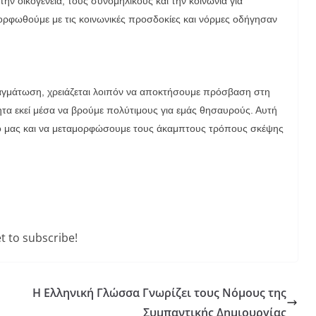
ην οικογένεια, τους συνομηλίκους και την κοινωνία για
ορφωθούμε με τις κοινωνικές προσδοκίες και νόρμες οδήγησαν
ραγμάτωση, χρειάζεται λοιπόν να αποκτήσουμε πρόσβαση στη
τητα εκεί μέσα να βρούμε πολύτιμους για εμάς θησαυρούς. Αυτή
αυτό μας και να μεταμορφώσουμε τους άκαμπτους τρόπους σκέψης
t to subscribe!
Η Ελληνική Γλώσσα Γνωρίζει τους Νόμους της
Συμπαντικής Δημιουργίας