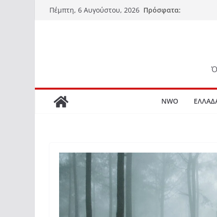
Μετάβαση
Πρόσφατα:
Πέμπτη, 6 Αυγούστου, 2026
σε
περιεχόμενο
Ό
NWO
ΕΛΛΑΔ