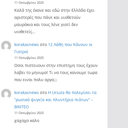
11 Οκτωβρίου 2025
Καλά της έκανε και εδώ στην Ελλάδα έχει
αριστερές που πάνε και υιοθετούν
μαυράκια και τους λένε γιατί δεν
υιοθετείς…
korakasnews
στο
12 Λάθη που Κάνουν οι
Γιατροί
11 Οκτωβρίου 2025
Οσοι πιστευουν στην επιστημη τους έχουν
λαβει το μηνυμα! Τι να τους κανουμε τωρα
που ειναι πολυ αργα;;;
korakasnews
στο
Η Ursula θα πολεμίσει τα
“ρωσικά ψυγεία και πλυντήρια πιάτων” –
ΒΙΝΤΕΟ
11 Οκτωβρίου 2025
χαχαχα καλο