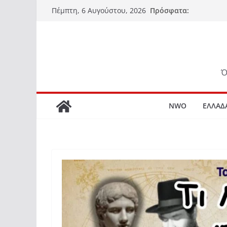
Μετάβαση
Πρόσφατα:
Πέμπτη, 6 Αυγούστου, 2026
σε
περιεχόμενο
Ό
NWO
ΕΛΛΑΔ