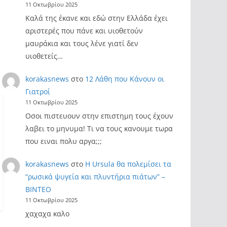
11 Οκτωβρίου 2025
Καλά της έκανε και εδώ στην Ελλάδα έχει
αριστερές που πάνε και υιοθετούν
μαυράκια και τους λένε γιατί δεν
υιοθετείς…
korakasnews
στο
12 Λάθη που Κάνουν οι
Γιατροί
11 Οκτωβρίου 2025
Οσοι πιστευουν στην επιστημη τους έχουν
λαβει το μηνυμα! Τι να τους κανουμε τωρα
που ειναι πολυ αργα;;;
korakasnews
στο
Η Ursula θα πολεμίσει τα
“ρωσικά ψυγεία και πλυντήρια πιάτων” –
ΒΙΝΤΕΟ
11 Οκτωβρίου 2025
χαχαχα καλο