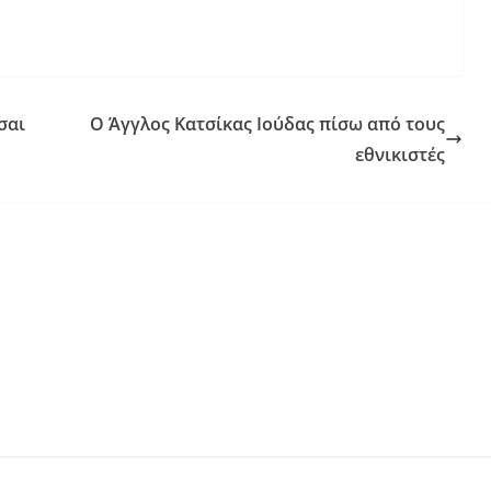
σαι
Ο Άγγλος Κατσίκας Ιούδας πίσω από τους
εθνικιστές