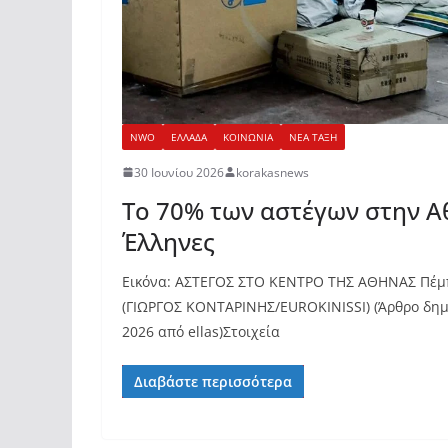
NWO
ΕΛΛΑΔΑ
ΚΟΙΝΩΝΙΑ
ΝΕΑ ΤΑΞΗ
30 Ιουνίου 2026
korakasnews
Το 70% των αστέγων στην Α
Έλληνες
Εικόνα: ΑΣΤΕΓOΣ ΣΤΟ ΚΕΝΤΡΟ ΤΗΣ ΑΘΗΝΑΣ Πέμ
(ΓΙΩΡΓΟΣ ΚΟΝΤΑΡΙΝΗΣ/EUROKINISSI) (Άρθρο δημο
2026 από ellas)Στοιχεία
Διαβάστε περισσότερα