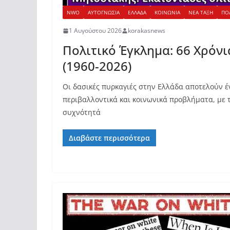
NWO
ΑΥΤΟΓΝΩΣΙΑ
ΕΛΛΑΔΑ
ΚΟΙΝΩΝΙΑ
ΝΕΑ ΤΑΞΗ
ΠΟ
1 Αυγούστου 2026
korakasnews
Πολιτικό Έγκλημα: 66 Χρόνι
(1960-2026)
Οι δασικές πυρκαγιές στην Ελλάδα αποτελούν 
περιβαλλοντικά και κοινωνικά προβλήματα, με 
συχνότητά
Διαβάστε περισσότερα