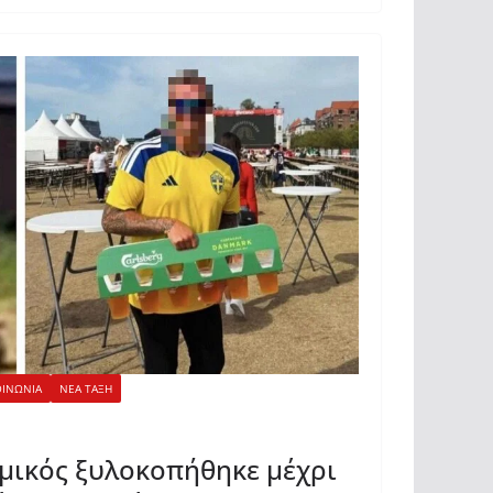
ΟΙΝΩΝΙΑ
ΝΕΑ ΤΑΞΗ
μικός ξυλοκοπήθηκε μέχρι