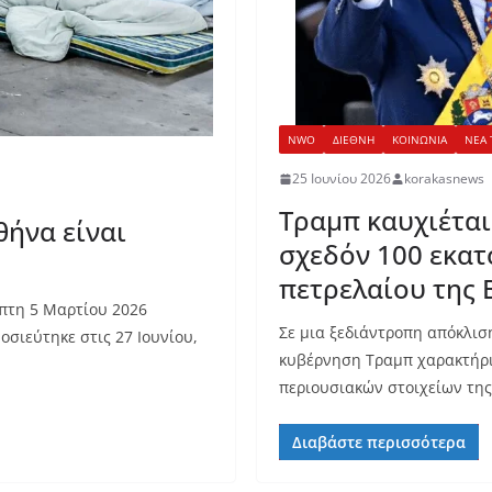
NWO
ΔΙΕΘΝΗ
ΚΟΙΝΩΝΙΑ
ΝΕΑ 
25 Ιουνίου 2026
korakasnews
Τραμπ καυχιέται
θήνα είναι
σχεδόν 100 εκατ
πετρελαίου της 
πτη 5 Μαρτίου 2026
Σε μια ξεδιάντροπη απόκλισ
σιεύτηκε στις 27 Ιουνίου,
κυβέρνηση Τραμπ χαρακτήρι
περιουσιακών στοιχείων της
Διαβάστε περισσότερα