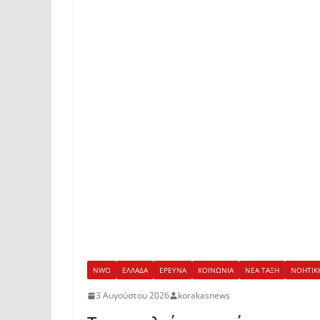
NWO
ΕΛΛΑΔΑ
ΕΡΕΥΝΑ
ΚΟΙΝΩΝΙΑ
ΝΕΑ ΤΑΞΗ
ΝΟΗΤΙΚ
3 Αυγούστου 2026
korakasnews