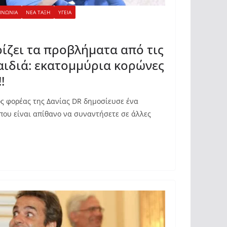
ΙΝΩΝΙΑ
ΝΕΑ ΤΑΞΗ
ΥΓΕΙΑ
ίζει τα προβλήματα από τις
αιδιά: εκατομμύρια κορώνες
!
ς φορέας της Δανίας DR δημοσίευσε ένα
 που είναι απίθανο να συναντήσετε σε άλλες