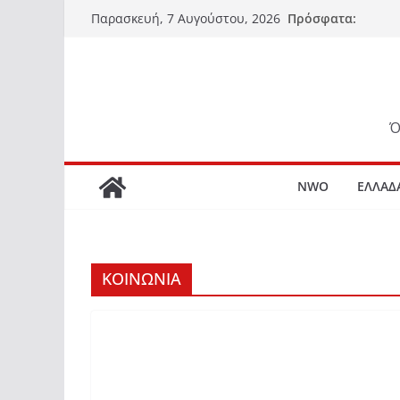
Μετάβαση
Πρόσφατα:
Παρασκευή, 7 Αυγούστου, 2026
σε
περιεχόμενο
Ό
NWO
ΕΛΛΑΔ
ΚΟΙΝΩΝΙΑ