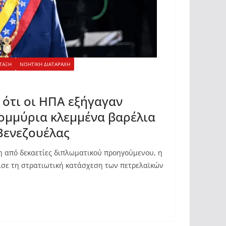
ΤΑΞΗ
ΝΟΗΤΙΚΗ ΔΙΑΤΑΡΑΧΗ
 ότι οι ΗΠΑ εξήγαγαν
ομμύρια κλεμμένα βαρέλια
Βενεζουέλας
η από δεκαετίες διπλωματικού προηγούμενου, η
σε τη στρατιωτική κατάσχεση των πετρελαϊκών