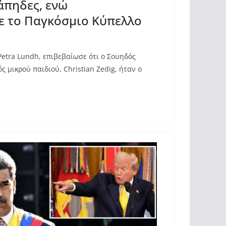
άπηδες, ενώ
 το Παγκόσμιο Κύπελλο
Petra Lundh, επιβεβαίωσε ότι ο Σουηδός
ς μικρού παιδιού, Christian Zedig, ήταν ο