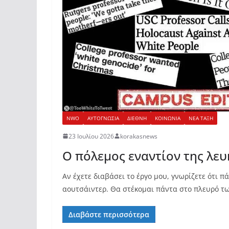
NWO
ΑΥΤΟΓΝΩΣΙΑ
ΔΙΕΘΝΗ
ΚΟΙΝΩΝΙΑ
ΝΕΑ ΤΑΞΗ
23 Ιουλίου 2026
korakasnews
Ο πόλεμος εναντίον της λευ
Αν έχετε διαβάσει το έργο μου, γνωρίζετε ότι 
αουτσάιντερ. Θα στέκομαι πάντα στο πλευρό τ
Διαβάστε περισσότερα