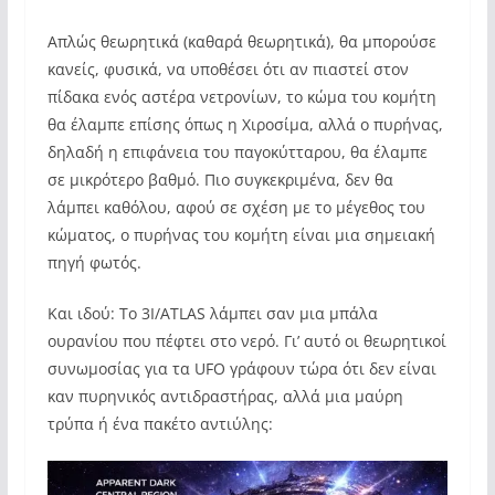
Απλώς θεωρητικά (καθαρά θεωρητικά), θα μπορούσε
κανείς, φυσικά, να υποθέσει ότι αν πιαστεί στον
πίδακα ενός αστέρα νετρονίων, το κώμα του κομήτη
θα έλαμπε επίσης όπως η Χιροσίμα, αλλά ο πυρήνας,
δηλαδή η επιφάνεια του παγοκύτταρου, θα έλαμπε
σε μικρότερο βαθμό. Πιο συγκεκριμένα, δεν θα
λάμπει καθόλου, αφού σε σχέση με το μέγεθος του
κώματος, ο πυρήνας του κομήτη είναι μια σημειακή
πηγή φωτός.
Και ιδού: Το 3I/ATLAS λάμπει σαν μια μπάλα
ουρανίου που πέφτει στο νερό. Γι’ αυτό οι θεωρητικοί
συνωμοσίας για τα UFO γράφουν τώρα ότι δεν είναι
καν πυρηνικός αντιδραστήρας, αλλά μια μαύρη
τρύπα ή ένα πακέτο αντιύλης: