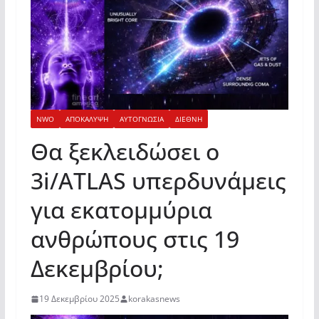
NWO
ΑΠΟΚΑΛΥΨΗ
ΑΥΤΟΓΝΩΣΙΑ
ΔΙΕΘΝΗ
Θα ξεκλειδώσει ο
3i/ATLAS υπερδυνάμεις
για εκατομμύρια
ανθρώπους στις 19
Δεκεμβρίου;
19 Δεκεμβρίου 2025
korakasnews