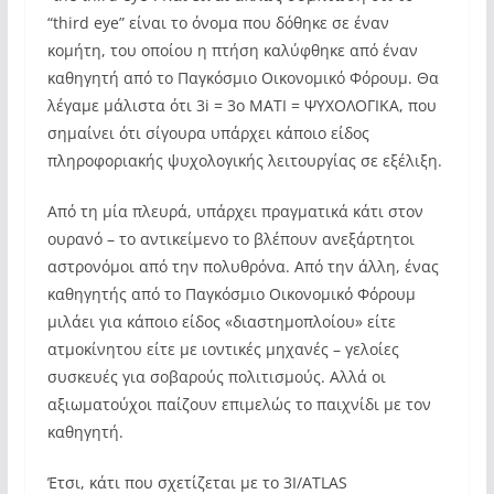
“third eye” είναι το όνομα που δόθηκε σε έναν
κομήτη, του οποίου η πτήση καλύφθηκε από έναν
καθηγητή από το Παγκόσμιο Οικονομικό Φόρουμ. Θα
λέγαμε μάλιστα ότι 3i = 3ο ΜΑΤΙ = ΨΥΧΟΛΟΓΙΚA, που
σημαίνει ότι σίγουρα υπάρχει κάποιο είδος
πληροφοριακής ψυχολογικής λειτουργίας σε εξέλιξη.
Από τη μία πλευρά, υπάρχει πραγματικά κάτι στον
ουρανό – το αντικείμενο το βλέπουν ανεξάρτητοι
αστρονόμοι από την πολυθρόνα. Από την άλλη, ένας
καθηγητής από το Παγκόσμιο Οικονομικό Φόρουμ
μιλάει για κάποιο είδος «διαστημοπλοίου» είτε
ατμοκίνητου είτε με ιοντικές μηχανές – γελοίες
συσκευές για σοβαρούς πολιτισμούς. Αλλά οι
αξιωματούχοι παίζουν επιμελώς το παιχνίδι με τον
καθηγητή.
Έτσι, κάτι που σχετίζεται με το 3I/ATLAS