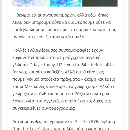
Η θεωρία είναι σίγουρα όμορφη, αλλά εδώ, όπως
λένε, δεν μπορούμε ούτε να διαψεύσουμε ούτε να
επιβεβαιώσουμε, οπότε προς το παρόν καλούμε τους
αναγνώστες να εξετάσουν κάτι άλλο.
Πολλές ενδιαφέρουσες συντομογραφίες έχουν
εμφανιστεί πρόσφατα στη σύγχρονη αγγλική
γλώσσα: 2day = today, U2 = you to, B4 = before, 4U =
for you, και ούτω καθεξής. Αλλά αυτά είναι, ας
πούμε, γενικά αποδεκτά πράγματα – ακόμη και εμείς
και οι Μεξικανές νοικοκυρές τα γνωρίζουμε. Αλλά τι
γνωρίζουν οι άνθρωποι που διαβάζουν εσωτερική
λογοτεχνία στα αγγλικά, η οποία έχει τις δικές της
συγκεκριμένες συντομογραφίες;
Αυτοί οι άνθρωποι γράφουν ότι 3i = 3rd EYE, δηλαδή
“the third eye”. Και είναι απλώς σύμπτωση ότι το