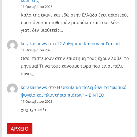
κόρη της
11 Οκτωβρίου 2025
Καλά της έκανε και εδώ στην Ελλάδα έχει αριστερές
που πάνε και υιοθετούν μαυράκια και τους λένε
γιατί δεν υιοθετείς…
korakasnews
στο
12 Λάθη που Κάνουν οι Γιατροί
11 Οκτωβρίου 2025
Οσοι πιστευουν στην επιστημη τους έχουν λαβει το
μηνυμα! Τι να τους κανουμε τωρα που ειναι πολυ
αργα;;;
korakasnews
στο
Η Ursula θα πολεμίσει τα “ρωσικά
ψυγεία και πλυντήρια πιάτων” – ΒΙΝΤΕΟ
11 Οκτωβρίου 2025
χαχαχα καλο
ΑΡΧΕΙΟ