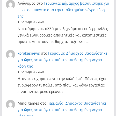
Ανώνυμος
στο
Γερμανία: Δήμαρχος βασανίστηκε για
ώρες σε υπόγειο από την υιοθετημένη νέγρα κόρη
της
11 Οκτωβρίου 2025
Ναι σύμφωνοι, αλλά μην ξεχνάμε οτι οι Γερμανίδες
γενικά είναι ζορικες απαιτητικές και καταπιεστικές
αρκετα. Απαιτούν πειθαρχία, τάξη κλπ .…
korakasnews
στο
Γερμανία: Δήμαρχος βασανίστηκε
για ώρες σε υπόγειο από την υιοθετημένη νέγρα
κόρη της
11 Οκτωβρίου 2025
Ηταν το ευχαριστώ για την καλή ζωή. Πάντως έχει
ενδιαφέρον τι παίζει από πίσω και λόγω εργασίας
είναι αντικείμενο έρευνας
Mind games
στο
Γερμανία: Δήμαρχος βασανίστηκε
για ώρες σε υπόγειο από την υιοθετημένη νέγρα