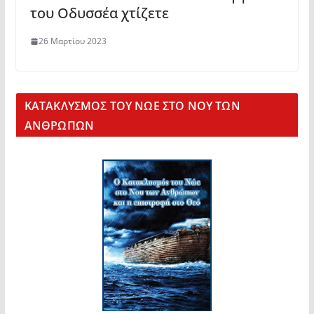
του Οδυσσέα χτίζετε
26 Μαρτίου 2023
KΑΤΑΚΛΥΣΜΟΣ ΤΟΥ ΝΩΕ ΣΤΟ ΝΟΥ ΤΩΝ
ΑΝΘΡΩΠΩΝ