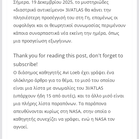
Σήμερα, 19 Δεκεμβρίου 2025, το μυστηριώδες
«διαστρικό αντικείμενο» 3I/ATLAS θα κάνει την
πλησιέστερη προσέγγισή του στη Γη, επομένως οι
ουφολόγοι και οι θεωρητικοί συνωμοσίας περιμένουν
κάποια συναρπαστικά νέα εκείνη την ημέρα, όπως
μια προσγείωση εξωγήινων.
Thank you for reading this post, don't forget to
subscribe!
Ο διάσημος καθηγητής Avi Loeb έχει γράψει ένα
ολόκληρο άρθρο για το θέμα, το μισό του οποίου
είναι μια λίστα με ανωμαλίες του 3I/ATLAS
(υπάρχουν ήδη 15 από αυτές), και το άλλο μισό είναι
μια πλήρης λίστα παραπόνων. Τα παράπονα
απευθύνονται κυρίως στη NASA, στην οποία ο
καθηγητής συνεχίζει να γράφει, ενώ η NASA τον
αγνοεί.