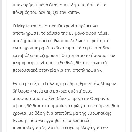
υποχωρήσει μόνο όταν συνειδητοποιήσει ότι ο
πόλεμός του δεν αξίζει τον κόπο».
Ο Μερτς τόνισε ότι «η Ουκρανία πρέπει να
αποπληρώσει το δάνειο της ΕΕ μόνο αφού λάβει
αποζημίωση από τη Ρωσία». Δήλωσε περαιτέρω:
«Διατηρούμε ρητά το δικαίωμα: Εάν η Ρωσία δεν
καταβάλει αποζημίωση, θα χρησιμοποιήσουμε – σε
πλήρη συμφωνία με το διεθνές δίκαιο – ρωσικά
περιουσιακά στοιχεία για την αποπληρωμή».
Εν τω μεταξύ, ο Γάλλος πρόεδρος Εμανουέλ Μακρόν
δήλωσε: «Μετά από μακρές συζητήσεις,
αποφασίσαμε για ένα δάνειο προς την Ουκρανία
ύψους 90 δισεκατομμυρίων ευρώ για τα επόμενα δύο
χρόνια, με βάση ένα αποτύπωμα της Ευρωπαϊκής
Ένωσης που θα εγγυηθεί ο ευρωπαϊκός
προϋπολογισμός. Αυτά τα ευρωομόλογα για την