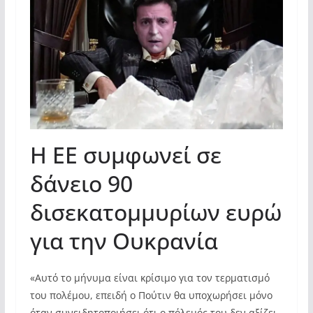
Η ΕΕ συμφωνεί σε
δάνειο 90
δισεκατομμυρίων ευρώ
για την Ουκρανία
«Αυτό το μήνυμα είναι κρίσιμο για τον τερματισμό
του πολέμου, επειδή ο Πούτιν θα υποχωρήσει μόνο
όταν συνειδητοποιήσει ότι ο πόλεμός του δεν αξίζει