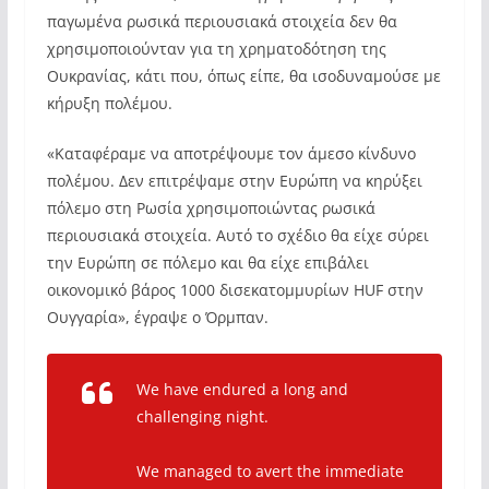
παγωμένα ρωσικά περιουσιακά στοιχεία δεν θα
χρησιμοποιούνταν για τη χρηματοδότηση της
Ουκρανίας, κάτι που, όπως είπε, θα ισοδυναμούσε με
κήρυξη πολέμου.
«Καταφέραμε να αποτρέψουμε τον άμεσο κίνδυνο
πολέμου. Δεν επιτρέψαμε στην Ευρώπη να κηρύξει
πόλεμο στη Ρωσία χρησιμοποιώντας ρωσικά
περιουσιακά στοιχεία. Αυτό το σχέδιο θα είχε σύρει
την Ευρώπη σε πόλεμο και θα είχε επιβάλει
οικονομικό βάρος 1000 δισεκατομμυρίων HUF στην
Ουγγαρία», έγραψε ο Όρμπαν.
We have endured a long and
challenging night.
We managed to avert the immediate