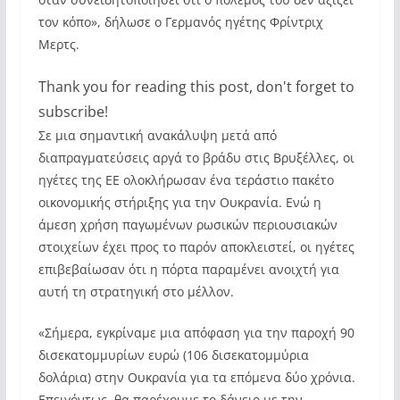
τον κόπο», δήλωσε ο Γερμανός ηγέτης Φρίντριχ
Μερτς.
Thank you for reading this post, don't forget to
subscribe!
Σε μια σημαντική ανακάλυψη μετά από
διαπραγματεύσεις αργά το βράδυ στις Βρυξέλλες, οι
ηγέτες της ΕΕ ολοκλήρωσαν ένα τεράστιο πακέτο
οικονομικής στήριξης για την Ουκρανία. Ενώ η
άμεση χρήση παγωμένων ρωσικών περιουσιακών
στοιχείων έχει προς το παρόν αποκλειστεί, οι ηγέτες
επιβεβαίωσαν ότι η πόρτα παραμένει ανοιχτή για
αυτή τη στρατηγική στο μέλλον.
«Σήμερα, εγκρίναμε μια απόφαση για την παροχή 90
δισεκατομμυρίων ευρώ (106 δισεκατομμύρια
δολάρια) στην Ουκρανία για τα επόμενα δύο χρόνια.
Επειγόντως, θα παρέχουμε το δάνειο με την