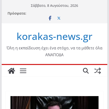
Μετάβαση
Σάββατο, 8 Αυγούστου, 2026
σε
Πρόσφατα:
περιεχόμενο
korakas-news.gr
Όλη η εκπαίδευση έχει ένα στόχο, να τα μάθετε όλα
ΑΝΑΠΟΔΑ