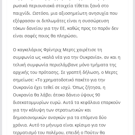
ρωσικά περιουσιακά στοιχεία τίθεται ξανά στο
παιχνίδι. Ωστόσο, μια αξιοσημείωτη ανησυχία που
εξέφρασαν οι διπλωμάτες είναι η συσσώρευση
τόκων δανείου για την ΕΕ, καθώς προς το παρόν δεν
είναι σαφές ποιος θα πληρώσει.
Ο καγκελάριος Φρίντριχ Μερτς χαιρέτισε τη
συμφωνία ως «καλά νέα για την Ουκρανία», αν και η
τελική συμφωνία περιελάμβανε μόνο τμήματα της
αρχικής του πρότασης. Σε γραπτή δήλωση, ο Μερτς
σημείωσε: «Το χρηματοδοτικό πακέτο για την
Ουκρανία έχει τεθεί σε ισχύ. Όπως ζήτησα, η
Ουκρανία θα λάβει άτοκο δάνειο ύψους 90
δισεκατομμυρίων ευρώ. Αυτά τα κεφάλαια επαρκούν
για την κάλυψη των στρατιωτικών και
δημοσιονομικών αναγκών για τα επόμενα δύο
χρόνια. Αυτό το μήνυμα είναι κρίσιμο για τον
τερματισμό του πολέμου, επειδή ο Πούτιν θα