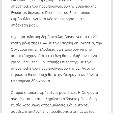
υποστήριξη του προϋπολογισμού της Ευρωπαϊκής
Ένωσης», δήλωσε ο Πρόεδρος του Ευρωπαϊκού
Συμβουλίου Αντόνιο Κόστα. «Τηρήσαμε την
υπόσχεσή μας».
Η χρηματοδοτική δομή περιλαμβάνει 24 από τα 27
κράτη μέλη της ΕΕ — με την Τσεχική Δημοκρατία, την
Ουγγαρία και τη Σλοβακία να επιλέγουν να μην
συμμετάσχουν. Αυτά τα έθνη θα αναλάβουν κοινό
χρέος μέσω της Ευρωπαϊκής Επιτροπής, με την
υποστήριξη του προϋπολογισμού της ΕΕ. Αυτό το
κεφάλαιο θα παρασχεθεί στην Ουκρανία ως δάνειο
τα επόμενα δύο χρόνια.
Οι όροι αποπληρωμής είναι μοναδικοί: Η Ουκρανία
αναμένεται να αποπληρώσει το δάνειο μόνο εάν η
Ρωσία καταβάλει αποζημιώσεις. Εάν αυτό δεν
συμβεί, η επιλογή της πρόσβασης στα παγωμένα