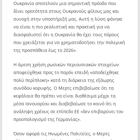
Ουκρανία αποτελούν μια σημαντική πρόοδο που
δίνει ορατότητα στους Ουκρανούς φίλους μας και
συνοχή στην υποστήριξή μας. Αυτή η λύση φάνηκε
να είναι η πιο ρεαλιστική και πρακτική για να
διασφαλιστεί ότι η Ουκρανία θα έχει τους πόρους
που χρειάζεται για να χρηματοδοτήσει την πολεμική
της προσπάθεια έως το 2026».
Η άμεση χρήση ρωσικών περιουσιακών στοιχείων
αποφεύχθηκε προς το παρόν επειδή «αποδείχθηκε
πολύ περίπλοκη» κατά τη διάρκεια της εξάωρης
συνόδου κορυφής. Ο Μερτς επιβεβαίωσε ότι τα
κεφάλαια θα πρέπει να είναι διαθέσιμα μέχρι τα
μέσα Ιανουαρίου και διαβεβαίωσε το κοινό ότι η
ανάληψη χρέους σε επίπεδο ΕΕ «δεν επιβαρύνει τον
προϋπολογισμό της Γερμανίας».
Όσον αφορά τις Ηνωμένες Πολιτείες, ο Μερτς