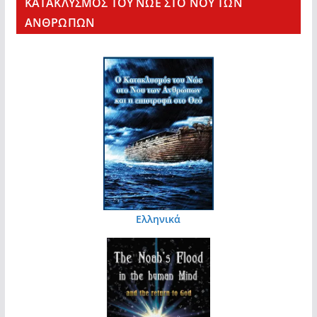
KΑΤΑΚΛΥΣΜΟΣ ΤΟΥ ΝΩΕ ΣΤΟ ΝΟΥ ΤΩΝ
ΑΝΘΡΩΠΩΝ
Ελληνικά