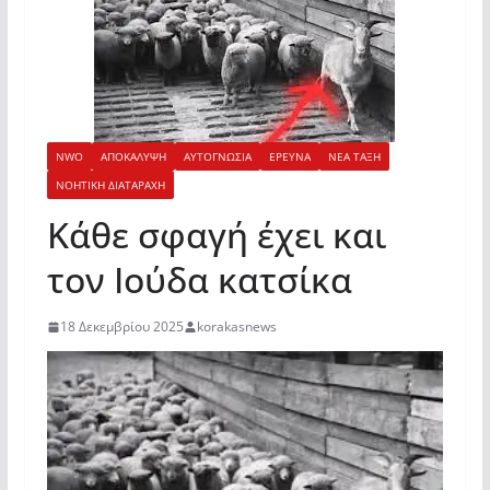
NWO
ΑΠΟΚΑΛΥΨΗ
ΑΥΤΟΓΝΩΣΙΑ
ΕΡΕΥΝΑ
ΝΕΑ ΤΑΞΗ
ΝΟΗΤΙΚΗ ΔΙΑΤΑΡΑΧΗ
Κάθε σφαγή έχει και
τον Ιούδα κατσίκα
18 Δεκεμβρίου 2025
korakasnews