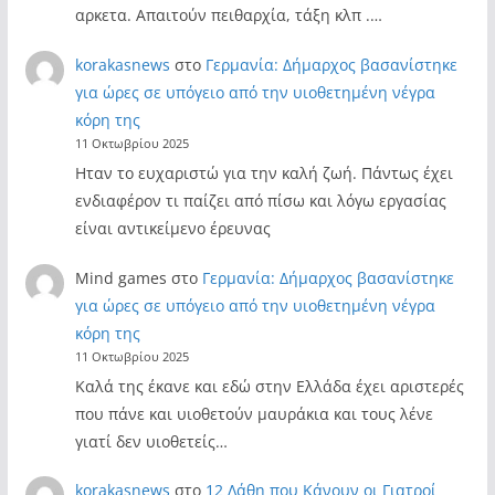
αρκετα. Απαιτούν πειθαρχία, τάξη κλπ .…
korakasnews
στο
Γερμανία: Δήμαρχος βασανίστηκε
για ώρες σε υπόγειο από την υιοθετημένη νέγρα
κόρη της
11 Οκτωβρίου 2025
Ηταν το ευχαριστώ για την καλή ζωή. Πάντως έχει
ενδιαφέρον τι παίζει από πίσω και λόγω εργασίας
είναι αντικείμενο έρευνας
Mind games
στο
Γερμανία: Δήμαρχος βασανίστηκε
για ώρες σε υπόγειο από την υιοθετημένη νέγρα
κόρη της
11 Οκτωβρίου 2025
Καλά της έκανε και εδώ στην Ελλάδα έχει αριστερές
που πάνε και υιοθετούν μαυράκια και τους λένε
γιατί δεν υιοθετείς…
korakasnews
στο
12 Λάθη που Κάνουν οι Γιατροί