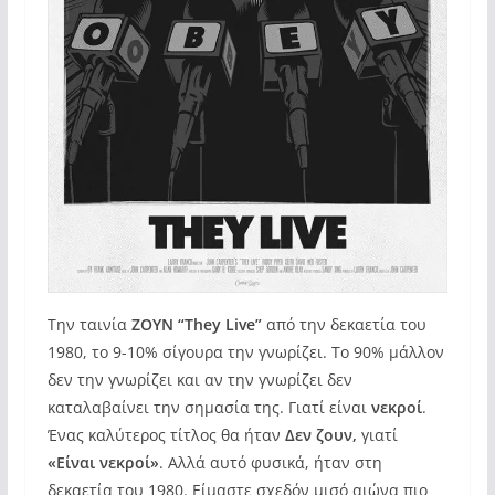
Την ταινία
ΖΟΥΝ “They Live”
από την δεκαετία του
1980, το 9-10% σίγουρα την γνωρίζει. Το 90% μάλλον
δεν την γνωρίζει και αν την γνωρίζει δεν
καταλαβαίνει την σημασία της. Γιατί είναι
νεκροί
.
Ένας καλύτερος τίτλος θα ήταν
Δεν ζουν,
γιατί
«Είναι νεκροί»
. Αλλά αυτό φυσικά, ήταν στη
δεκαετία του 1980. Είμαστε σχεδόν μισό αιώνα πιο