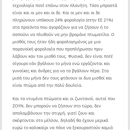
τεχνολογία ποτέ επάνω στον πλανήτη. Τόσο μπροστά
είναι και οι μεν και οι δε. Και οι μεν και οι δε
πληρώνουν υπάκουα 24% φορολογία (στην ΕΕ 21%)
στα προϊόντα που αγοράζουν για να ζήσουν ή το
σαπούνι να πλυθούν να μην βρομάνε πτωματίλα. Ο
μισθός τους ήταν ήδη φορολογημένος με μια
παρανοϊκή φορολογία που προπλήρωσαν πριν
λάβουν καν τον μισθό τους. Φυσικά, δεν είναι ποτέ
σίγουρο εάν βγάλουν το μήνα ενώ εργάζονται και
γυναίκες και άνδρες για να τα βγάλουν πέρα. Στα
μισά του μήνα δεν τους φτάνουν οι δυο μισθοί και
είναι πτώμα από την πολύ δουλεία.
Και τα ντυμένα πτώματα και οι ζωντανοί, αυτοί που
ΖΟΥΝ, δεν μπορούν να ζήσουν στο τώρα, δεν
απολαμβάνουν την στιγμή, γιατί ζουν και
σκέφτονται στο μέλλον, δηλαδή θα έχουν μερικά
ευρώ το καλοκαίρι να πάνε να ξεκουραστούν καμιά