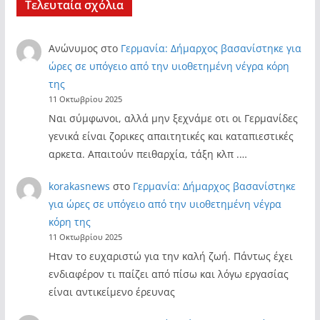
Τελευταία σχόλια
Ανώνυμος
στο
Γερμανία: Δήμαρχος βασανίστηκε για
ώρες σε υπόγειο από την υιοθετημένη νέγρα κόρη
της
11 Οκτωβρίου 2025
Ναι σύμφωνοι, αλλά μην ξεχνάμε οτι οι Γερμανίδες
γενικά είναι ζορικες απαιτητικές και καταπιεστικές
αρκετα. Απαιτούν πειθαρχία, τάξη κλπ .…
korakasnews
στο
Γερμανία: Δήμαρχος βασανίστηκε
για ώρες σε υπόγειο από την υιοθετημένη νέγρα
κόρη της
11 Οκτωβρίου 2025
Ηταν το ευχαριστώ για την καλή ζωή. Πάντως έχει
ενδιαφέρον τι παίζει από πίσω και λόγω εργασίας
είναι αντικείμενο έρευνας