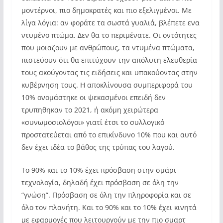
μοντέρνοι, πιο δημοκρατές και πιο εξελιγμένοι. Με
λίγα λόγια: αν φοράτε τα σωστά γυαλιά, βλέπετε ενα
ντυμένο πτώμα. Δεν θα το περιμένατε. Οι οντότητες
που μοιαζουν με ανθρώπους, τα ντυμένα πτώματα,
πιστεύουν ότι θα επιτύχουν την απόλυτη ελευθερία
τους ακούγοντας τις ειδήσεις και υπακούοντας στην
κυβέρνηση τους. Η αποκλίνουσα συμπεριφορά του
10% ονομάστηκε οι ψεκασμένοι επειδή δεν
τρυπηθηκαν το 2021, ή ακόμη χειρώτερα
«συνωμοσιολόγοι» γιατί έτσι το συλλογικό
προστατεύεται από το επικίνδυνο 10% που και αυτό
δεν έχει ιδέα το βάθος της τρύπας του λαγού.
Το 90% και το 10% έχει πρόσβαση στην σμάρτ
τεχνολογία, δηλαδή έχει πρόσβαση σε όλη την
“γνώση”. Πρόσβαση σε όλη την πληροφορία και σε
όλο τον πλανήτη. Και το 90% και το 10% έχει κινητά
με εφαρμογές που λειτουργούν με την πιο σμαρτ