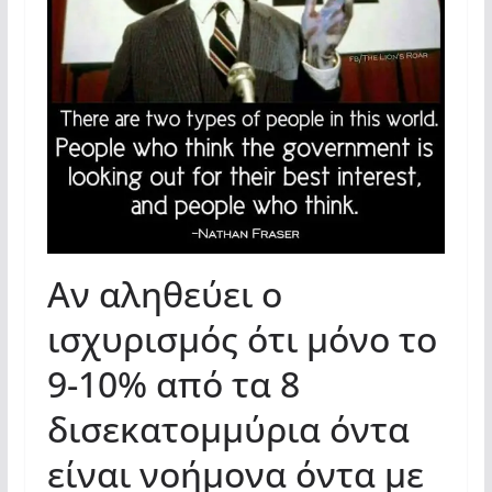
Αν αληθεύει ο
ισχυρισμός ότι μόνο το
9-10% από τα 8
δισεκατομμύρια όντα
είναι νοήμονα όντα με