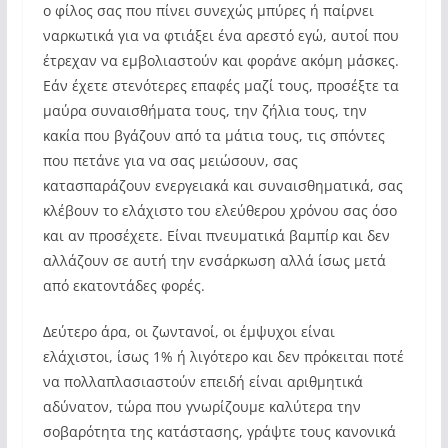
ο φίλος σας που πίνει συνεχώς μπύρες ή παίρνει
ναρκωτικά για να φτιάξει ένα αρεστό εγώ, αυτοί που
έτρεχαν να εμβολιαστούν και φοράνε ακόμη μάσκες.
Εάν έχετε στενότερες επαφές μαζί τους, προσέξτε τα
μαύρα συναισθήματα τους, την ζήλια τους, την
κακία που βγάζουν από τα μάτια τους, τις σπόντες
που πετάνε για να σας μειώσουν, σας
κατασπαράζουν ενεργειακά και συναισθηματικά, σας
κλέβουν το ελάχιστο του ελεύθερου χρόνου σας όσο
και αν προσέχετε. Είναι πνευματικά βαμπίρ και δεν
αλλάζουν σε αυτή την ενσάρκωση αλλά ίσως μετά
από εκατοντάδες φορές.
Δεύτερο άρα, οι ζωντανοί, οι έμψυχοι είναι
ελάχιστοι, ίσως 1% ή λιγότερο και δεν πρόκειται ποτέ
να πολλαπλασιαστούν επειδή είναι αριθμητικά
αδύνατον, τώρα που γνωρίζουμε καλύτερα την
σοβαρότητα της κατάστασης, γράψτε τους κανονικά