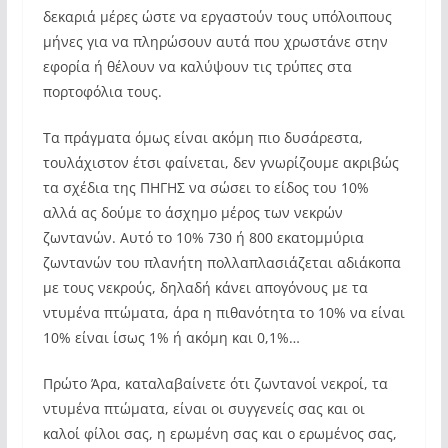
δεκαριά μέρες ώστε να εργαστούν τους υπόλοιπους
μήνες για να πληρώσουν αυτά που χρωστάνε στην
εφορία ή θέλουν να καλύψουν τις τρύπες στα
πορτοφόλια τους.
Τα πράγματα όμως είναι ακόμη πιο δυσάρεστα,
τουλάχιστον έτσι φαίνεται, δεν γνωρίζουμε ακριβώς
τα σχέδια της ΠΗΓΗΣ να σώσει το είδος του 10%
αλλά ας δούμε το άσχημο μέρος των νεκρών
ζωντανών. Αυτό το 10% 730 ή 800 εκατομμύρια
ζωντανών του πλανήτη πολλαπλασιάζεται αδιάκοπα
με τους νεκρούς, δηλαδή κάνει απογόνους με τα
ντυμένα πτώματα, άρα η πιθανότητα το 10% να είναι
10% είναι ίσως 1% ή ακόμη και 0,1%…
Πρώτο Άρα, καταλαβαίνετε ότι ζωντανοί νεκροί, τα
ντυμένα πτώματα, είναι οι συγγενείς σας και οι
καλοί φίλοι σας, η ερωμένη σας και ο ερωμένος σας,