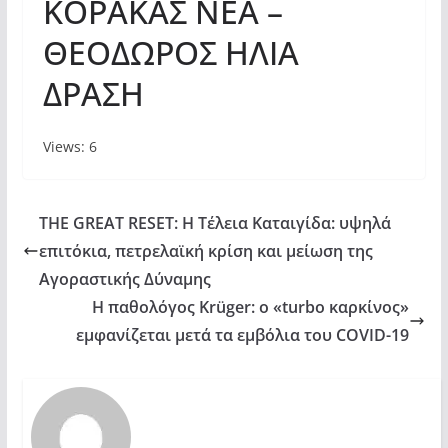
ΚΟΡΑΚΑΣ ΝΕΑ –
ΘΕΟΔΩΡΟΣ ΗΛΙΑ
ΔΡΑΣΗ
Views: 6
THE GREAT RESET: Η Τέλεια Καταιγίδα: υψηλά
επιτόκια, πετρελαϊκή κρίση και μείωση της
Αγοραστικής Δύναμης
Η παθολόγος Krüger: ο «turbo καρκίνος»
εμφανίζεται μετά τα εμβόλια του COVID-19