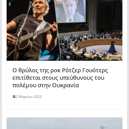
Ο θρύλος της ροκ Ρότζερ Γουότερς
επιτίθεται στους υπεύθυνους του
πολέμου στην Ουκρανία
2 Μαρτίου 2023