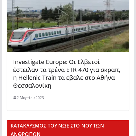
Investigate Europe: Οι Ελβετοί
έστειλαν τα τρένα ETR 470 για σκραπ,
η Hellenic Train τα έβαλε στο Αθήνα –
Θεσσαλονίκη
2 Μαρτίου 2023
KΑΤΑΚΛΥΣΜΟΣ ΤΟΥ ΝΩΕ ΣΤΟ ΝΟΥ ΤΩΝ
ΑΝΘΡΩΠΩΝ