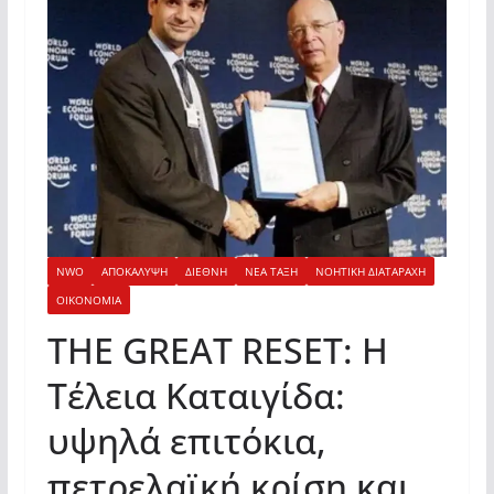
NWO
ΑΠΟΚΑΛΥΨΗ
ΔΙΕΘΝΗ
ΝΕΑ ΤΑΞΗ
ΝΟΗΤΙΚΗ ΔΙΑΤΑΡΑΧΗ
ΟΙΚΟΝΟΜΙΑ
THE GREAT RESET: Η
Τέλεια Καταιγίδα:
υψηλά επιτόκια,
πετρελαϊκή κρίση και