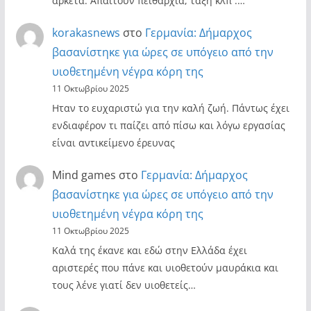
αρκετα. Απαιτούν πειθαρχία, τάξη κλπ .…
korakasnews
στο
Γερμανία: Δήμαρχος
βασανίστηκε για ώρες σε υπόγειο από την
υιοθετημένη νέγρα κόρη της
11 Οκτωβρίου 2025
Ηταν το ευχαριστώ για την καλή ζωή. Πάντως έχει
ενδιαφέρον τι παίζει από πίσω και λόγω εργασίας
είναι αντικείμενο έρευνας
Mind games
στο
Γερμανία: Δήμαρχος
βασανίστηκε για ώρες σε υπόγειο από την
υιοθετημένη νέγρα κόρη της
11 Οκτωβρίου 2025
Καλά της έκανε και εδώ στην Ελλάδα έχει
αριστερές που πάνε και υιοθετούν μαυράκια και
τους λένε γιατί δεν υιοθετείς…