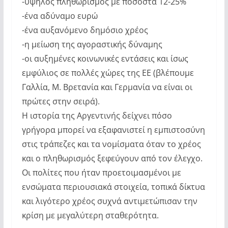
-υψηλός πληθωρισμός με ποσοστά 12-25%
-ένα αδύναμο ευρώ
-ένα αυξανόμενο δημόσιο χρέος
-η μείωση της αγοραστικής δύναμης
-οι αυξημένες κοινωνικές εντάσεις και ίσως
εμφύλιος σε πολλές χώρες της ΕΕ (βλέπουμε
Γαλλία, Μ. Βρετανία και Γερμανία να είναι οι
πρώτες στην σειρά).
Η ιστορία της Αργεντινής δείχνει πόσο
γρήγορα μπορεί να εξαφανιστεί η εμπιστοσύνη
στις τράπεζες και τα νομίσματα όταν το χρέος
και ο πληθωρισμός ξεφεύγουν από τον έλεγχο.
Οι πολίτες που ήταν προετοιμασμένοι με
ενσώματα περιουσιακά στοιχεία, τοπικά δίκτυα
και λιγότερο χρέος συχνά αντιμετώπισαν την
κρίση με μεγαλύτερη σταθερότητα.