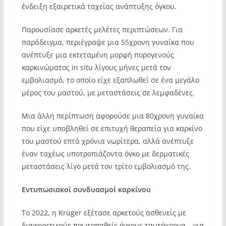
ένδειξη εξαιρετικά ταχείας ανάπτυξης όγκου.
Παρουσίασε αρκετές μελέτες περιπτώσεων. Για
παράδειγμα, περιέγραψε μια 55χρονη γυναίκα που
ανέπτυξε μια εκτεταμένη μορφή πορογενούς
καρκινώματος in situ λίγους μήνες μετά τον
εμβολιασμό, το οποίο είχε εξαπλωθεί σε ένα μεγάλο
μέρος του μαστού, με μεταστάσεις σε λεμφαδένες.
Μια άλλη περίπτωση αφορούσε μια 80χρονη γυναίκα
που είχε υποβληθεί σε επιτυχή θεραπεία για καρκίνο
του μαστού επτά χρόνια νωρίτερα, αλλά ανέπτυξε
έναν ταχέως υποτροπιάζοντα όγκο με δερματικές
μεταστάσεις λίγο μετά τον τρίτο εμβολιασμό της.
Εντυπωσιακοί συνδυασμοί καρκίνου
Το 2022, η Krüger εξέτασε αρκετούς ασθενείς με
διαφορετικούς πρωτοπαθείς όγκους ταυτόχρονα – για