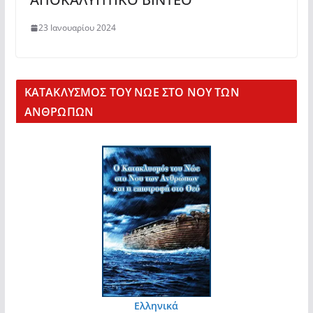
23 Ιανουαρίου 2024
KΑΤΑΚΛΥΣΜΟΣ ΤΟΥ ΝΩΕ ΣΤΟ ΝΟΥ ΤΩΝ
ΑΝΘΡΩΠΩΝ
Ελληνικά