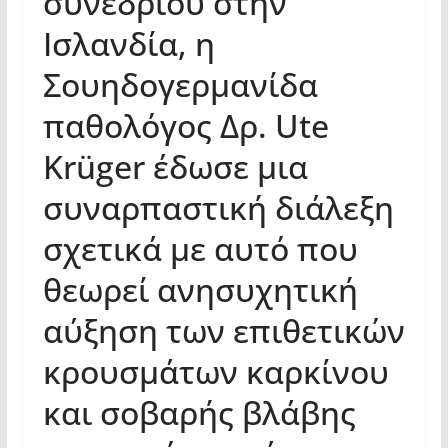
συνεδρίου στην
Ισλανδία, η
Σουηδογερμανίδα
παθολόγος Δρ. Ute
Krüger έδωσε μια
συναρπαστική διάλεξη
σχετικά με αυτό που
θεωρεί ανησυχητική
αύξηση των επιθετικών
κρουσμάτων καρκίνου
και σοβαρής βλάβης