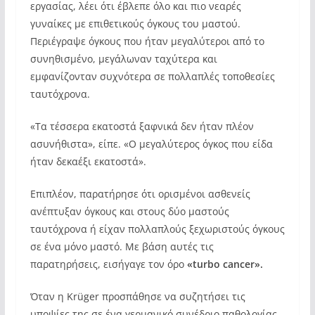
εργασίας, λέει ότι έβλεπε όλο και πιο νεαρές
γυναίκες με επιθετικούς όγκους του μαστού.
Περιέγραψε όγκους που ήταν μεγαλύτεροι από το
συνηθισμένο, μεγάλωναν ταχύτερα και
εμφανίζονταν συχνότερα σε πολλαπλές τοποθεσίες
ταυτόχρονα.
«Τα τέσσερα εκατοστά ξαφνικά δεν ήταν πλέον
ασυνήθιστα», είπε. «Ο μεγαλύτερος όγκος που είδα
ήταν δεκαέξι εκατοστά».
Επιπλέον, παρατήρησε ότι ορισμένοι ασθενείς
ανέπτυξαν όγκους και στους δύο μαστούς
ταυτόχρονα ή είχαν πολλαπλούς ξεχωριστούς όγκους
σε ένα μόνο μαστό. Με βάση αυτές τις
παρατηρήσεις, εισήγαγε τον όρο
«turbo cancer».
Όταν η Krüger προσπάθησε να συζητήσει τις
υποψίες της σε ένα γερμανικό συνέδριο παθολογίας