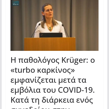
Η παθολόγος Krüger: ο
«turbo καρκίνος»
εμφανίζεται μετά τα
εμβόλια του COVID-19.
Κατά τη διάρκεια ενός