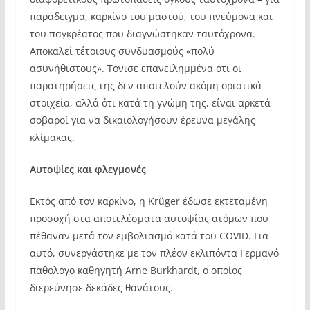
παράδειγμα, καρκίνο του μαστού, του πνεύμονα και
του παγκρέατος που διαγνώστηκαν ταυτόχρονα.
Αποκαλεί τέτοιους συνδυασμούς «πολύ
ασυνήθιστους». Τόνισε επανειλημμένα ότι οι
παρατηρήσεις της δεν αποτελούν ακόμη οριστικά
στοιχεία, αλλά ότι κατά τη γνώμη της, είναι αρκετά
σοβαροί για να δικαιολογήσουν έρευνα μεγάλης
κλίμακας.
Αυτοψίες και φλεγμονές
Εκτός από τον καρκίνο, η Krüger έδωσε εκτεταμένη
προσοχή στα αποτελέσματα αυτοψίας ατόμων που
πέθαναν μετά τον εμβολιασμό κατά του COVID. Για
αυτό, συνεργάστηκε με τον πλέον εκλιπόντα Γερμανό
παθολόγο καθηγητή Arne Burkhardt, ο οποίος
διερεύνησε δεκάδες θανάτους.