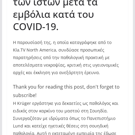
των ιστών μετά τα
εμβόλια κατά του
COVID-19.
Η παρουσίασή της, η οποία καταγράφηκε από το
Kla.TV North America, συνδύασε προσωπικές
παρατηρήσεις από την παθολογική πρακτική με
αποτελέσματα νεκροψίας, κριτική στις υγειονομικές
αρχές και έκκληση για ανεξάρτητη έρευνα.
Thank you for reading this post, don't forget to
subscribe!
Η Krüger εργάστηκε για δεκαετίες ως παθολόγος και
ειδικός στον καρκίνο του μαστού στη Σουηδία.
Συνεργαζόταν με ιδρύματα όπως το Πανεπιστήμιο
Lund και κατείχε ηγετικές θέσεις στη σουηδική
παθολογία. Αυτή η εκτεταμένη εμπειρία της έδωσε