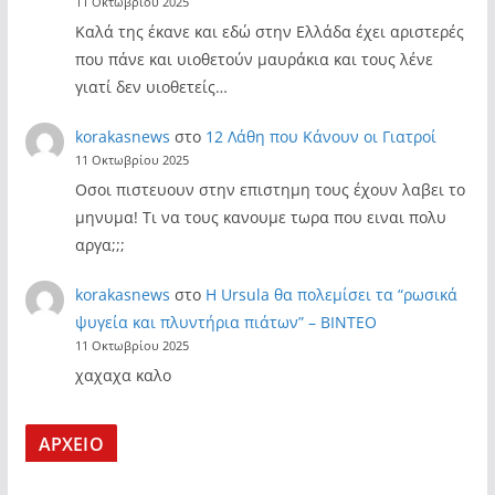
11 Οκτωβρίου 2025
Καλά της έκανε και εδώ στην Ελλάδα έχει αριστερές
που πάνε και υιοθετούν μαυράκια και τους λένε
γιατί δεν υιοθετείς…
korakasnews
στο
12 Λάθη που Κάνουν οι Γιατροί
11 Οκτωβρίου 2025
Οσοι πιστευουν στην επιστημη τους έχουν λαβει το
μηνυμα! Τι να τους κανουμε τωρα που ειναι πολυ
αργα;;;
korakasnews
στο
Η Ursula θα πολεμίσει τα “ρωσικά
ψυγεία και πλυντήρια πιάτων” – ΒΙΝΤΕΟ
11 Οκτωβρίου 2025
χαχαχα καλο
ΑΡΧΕΙΟ