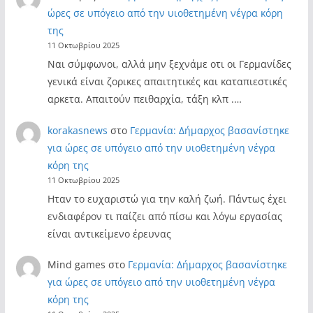
ώρες σε υπόγειο από την υιοθετημένη νέγρα κόρη
της
11 Οκτωβρίου 2025
Ναι σύμφωνοι, αλλά μην ξεχνάμε οτι οι Γερμανίδες
γενικά είναι ζορικες απαιτητικές και καταπιεστικές
αρκετα. Απαιτούν πειθαρχία, τάξη κλπ .…
korakasnews
στο
Γερμανία: Δήμαρχος βασανίστηκε
για ώρες σε υπόγειο από την υιοθετημένη νέγρα
κόρη της
11 Οκτωβρίου 2025
Ηταν το ευχαριστώ για την καλή ζωή. Πάντως έχει
ενδιαφέρον τι παίζει από πίσω και λόγω εργασίας
είναι αντικείμενο έρευνας
Mind games
στο
Γερμανία: Δήμαρχος βασανίστηκε
για ώρες σε υπόγειο από την υιοθετημένη νέγρα
κόρη της