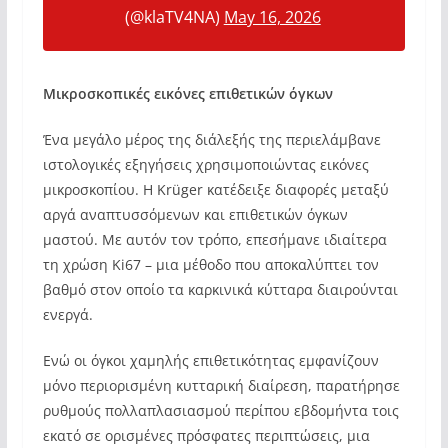
(@klaTV4NA)
May 16, 2026
Μικροσκοπικές εικόνες επιθετικών όγκων
Ένα μεγάλο μέρος της διάλεξής της περιελάμβανε
ιστολογικές εξηγήσεις χρησιμοποιώντας εικόνες
μικροσκοπίου. Η Krüger κατέδειξε διαφορές μεταξύ
αργά αναπτυσσόμενων και επιθετικών όγκων
μαστού. Με αυτόν τον τρόπο, επεσήμανε ιδιαίτερα
τη χρώση Ki67 – μια μέθοδο που αποκαλύπτει τον
βαθμό στον οποίο τα καρκινικά κύτταρα διαιρούνται
ενεργά.
Ενώ οι όγκοι χαμηλής επιθετικότητας εμφανίζουν
μόνο περιορισμένη κυτταρική διαίρεση, παρατήρησε
ρυθμούς πολλαπλασιασμού περίπου εβδομήντα τοις
εκατό σε ορισμένες πρόσφατες περιπτώσεις, μια