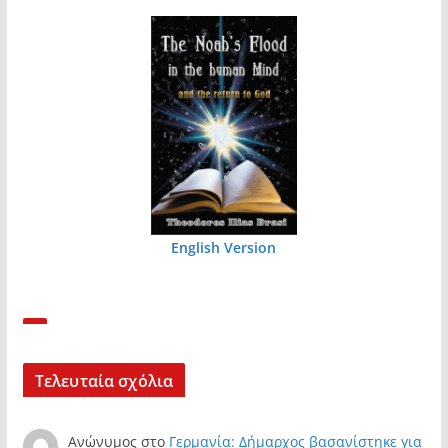
English Version
Τελευταία σχόλια
Ανώνυμος
στο
Γερμανία: Δήμαρχος βασανίστηκε για