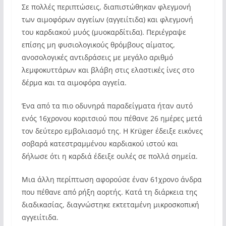
Σε πολλές περιπτώσεις, διαπιστώθηκαν φλεγμονή
των αιμοφόρων αγγείων (αγγειίτιδα) και φλεγμονή
του καρδιακού μυός (μυοκαρδίτιδα). Περιέγραψε
επίσης μη φυσιολογικούς θρόμβους αίματος,
ανοσολογικές αντιδράσεις με μεγάλο αριθμό
λεμφοκυττάρων και βλάβη στις ελαστικές ίνες στο
δέρμα και τα αιμοφόρα αγγεία.
Ένα από τα πιο οδυνηρά παραδείγματα ήταν αυτό
ενός 16χρονου κοριτσιού που πέθανε 26 ημέρες μετά
τον δεύτερο εμβολιασμό της. Η Krüger έδειξε εικόνες
σοβαρά κατεστραμμένου καρδιακού ιστού και
δήλωσε ότι η καρδιά έδειξε ουλές σε πολλά σημεία.
Μια άλλη περίπτωση αφορούσε έναν 61χρονο άνδρα
που πέθανε από ρήξη αορτής. Κατά τη διάρκεια της
διαδικασίας, διαγνώστηκε εκτεταμένη μικροσκοπική
αγγειίτιδα.