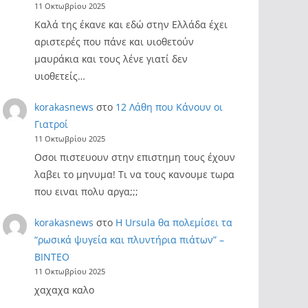
11 Οκτωβρίου 2025
Καλά της έκανε και εδώ στην Ελλάδα έχει
αριστερές που πάνε και υιοθετούν
μαυράκια και τους λένε γιατί δεν
υιοθετείς…
korakasnews
στο
12 Λάθη που Κάνουν οι
Γιατροί
11 Οκτωβρίου 2025
Οσοι πιστευουν στην επιστημη τους έχουν
λαβει το μηνυμα! Τι να τους κανουμε τωρα
που ειναι πολυ αργα;;;
korakasnews
στο
Η Ursula θα πολεμίσει τα
“ρωσικά ψυγεία και πλυντήρια πιάτων” –
ΒΙΝΤΕΟ
11 Οκτωβρίου 2025
χαχαχα καλο