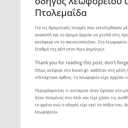
οδηγός λεωφορείου 
Πτολεμαΐδα
Για τις δραματικές στιγμές που εκτυλίχθηκαν 
ανακοπή και το όχημα άρχισε να χτυπά στις πρ
κατάφερε να το ακινητοποιήσει. Στο λεωφορείο
Σταθμό της ΔΕΗ στον Άγιο Δημήτριο.
Thank you for reading this post, don't forge
Όπως ανέφερε στο kozan.gr, καθόταν στη μέση
«Πετάχτηκα όρθιος· το λεωφορείο είχε αρχίσει 
Περιγράφοντας τι αντίκρισε όταν έφτασε στο μπ
ήταν πεσμένος στο πλάι και είχε χάσει τις αισ
το φρένο ενώ ο οδηγός είχε εκεί τα πόδια του.
λεωφορείο».