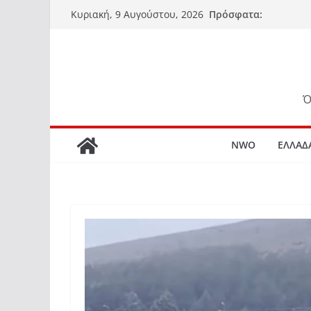
Μετάβαση
Πρόσφατα:
Κυριακή, 9 Αυγούστου, 2026
σε
περιεχόμενο
Ό
NWO
ΕΛΛΑΔ