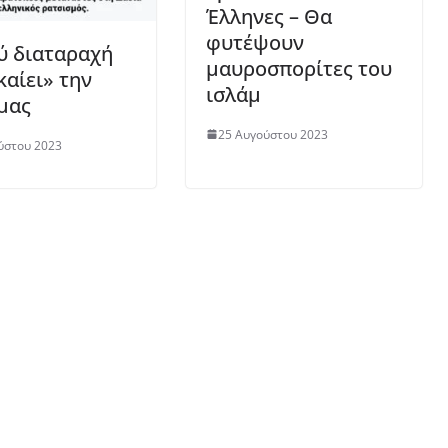
Έλληνες – Θα
φυτέψουν
ύ διαταραχή
μαυροσπορίτες του
καίει» την
ισλάμ
μας
25 Αυγούστου 2023
ύστου 2023