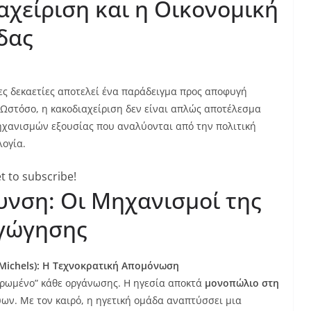
αχείριση και η Οικονομική
δας
ίες δεκαετίες αποτελεί ένα παράδειγμα προς αποφυγή
 Ωστόσο, η κακοδιαχείριση δεν είναι απλώς αποτέλεσμα
ηχανισμών εξουσίας που αναλύονται από την πολιτική
λογία.
t to subscribe!
νση: Οι Μηχανισμοί της
αγώγησης
 Michels): Η Τεχνοκρατική Απομόνωση
επρωμένο” κάθε οργάνωσης. Η ηγεσία αποκτά
μονοπώλιο στη
ύων. Με τον καιρό, η ηγετική ομάδα αναπτύσσει μια