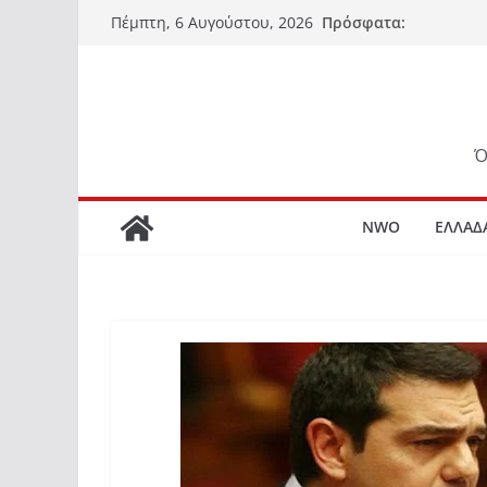
Μετάβαση
Πρόσφατα:
Πέμπτη, 6 Αυγούστου, 2026
σε
περιεχόμενο
Ό
NWO
ΕΛΛΑΔ