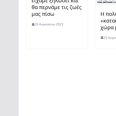
είχαμε ξηλώσει και
θα περνάμε τις ζωές
Η πολ
μας πίσω
«κατα
26 Αυγούστου 2023
χώρα 
25 Αυγο