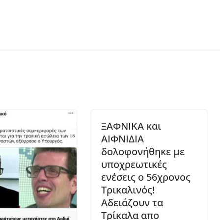
ΞΑΦΝΙΚΑ και
ΑΙΦΝΙΔΙΑ
δολοφονήθηκε με
υποχρεωτικές
ενέσεις ο 56χρονος
Τρικαλινός!
Αδειάζουν τα
Τρίκαλα απο