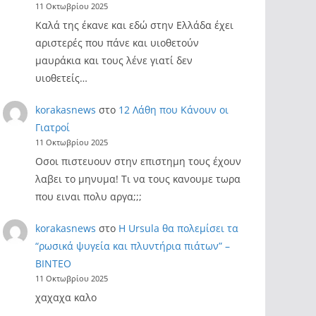
11 Οκτωβρίου 2025
Καλά της έκανε και εδώ στην Ελλάδα έχει
αριστερές που πάνε και υιοθετούν
μαυράκια και τους λένε γιατί δεν
υιοθετείς…
korakasnews
στο
12 Λάθη που Κάνουν οι
Γιατροί
11 Οκτωβρίου 2025
Οσοι πιστευουν στην επιστημη τους έχουν
λαβει το μηνυμα! Τι να τους κανουμε τωρα
που ειναι πολυ αργα;;;
korakasnews
στο
Η Ursula θα πολεμίσει τα
“ρωσικά ψυγεία και πλυντήρια πιάτων” –
ΒΙΝΤΕΟ
11 Οκτωβρίου 2025
χαχαχα καλο