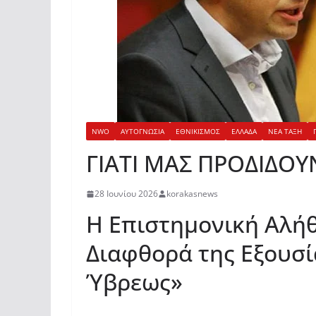
NWO
ΑΥΤΟΓΝΩΣΙΑ
ΕΘΝΙΚΙΣΜΟΣ
ΕΛΛΑΔΑ
ΝΕΑ ΤΑΞΗ
ΓΙΑΤΙ ΜΑΣ ΠΡΟΔΙΔΟΥΝ
28 Ιουνίου 2026
korakasnews
Η Επιστημονική Αλήθ
Διαφθορά της Εξουσί
Ύβρεως»