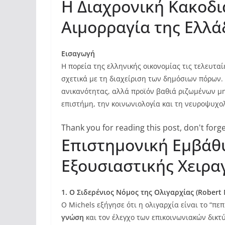
Η Διαχρονική Κακοδι
Αιμορραγία της Ελλά
Εισαγωγή
Η πορεία της ελληνικής οικονομίας τις τελευτα
σχετικά με τη διαχείριση των δημόσιων πόρων.
ανικανότητας, αλλά προϊόν βαθιά ριζωμένων μ
επιστήμη, την κοινωνιολογία και τη νευροψυχο
Thank you for reading this post, don't forge
Επιστημονική Εμβάθυ
Εξουσιαστικής Χειρ
1. Ο Σιδερένιος Νόμος της Ολιγαρχίας (Robert
Ο Michels εξήγησε ότι η ολιγαρχία είναι το “π
γνώση
και τον έλεγχο των επικοινωνιακών δικτ