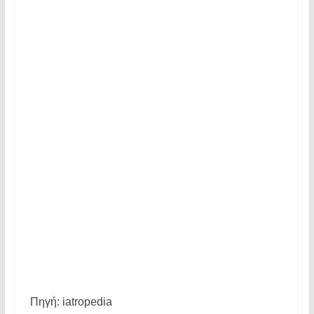
Πηγή: iatropedia