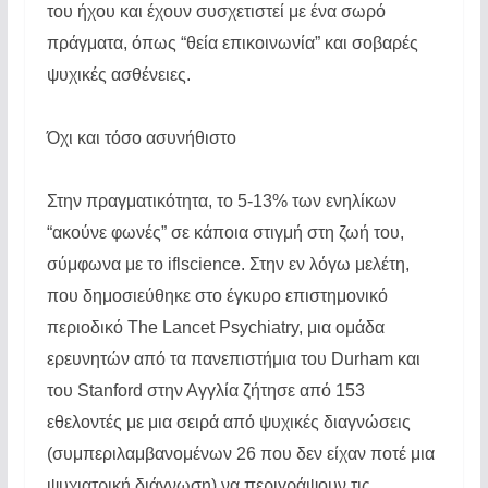
του ήχου και έχουν συσχετιστεί με ένα σωρό
πράγματα, όπως “θεία επικοινωνία” και σοβαρές
ψυχικές ασθένειες.
Όχι και τόσο ασυνήθιστο
Στην πραγματικότητα, το 5-13% των ενηλίκων
“ακούνε φωνές” σε κάποια στιγμή στη ζωή του,
σύμφωνα με το iflscience. Στην εν λόγω μελέτη,
που δημοσιεύθηκε στο έγκυρο επιστημονικό
περιοδικό The Lancet Psychiatry, μια ομάδα
ερευνητών από τα πανεπιστήμια του Durham και
του Stanford στην Αγγλία ζήτησε από 153
εθελοντές με μια σειρά από ψυχικές διαγνώσεις
(συμπεριλαμβανομένων 26 που δεν είχαν ποτέ μια
ψυχιατρική διάγνωση) να περιγράψουν τις