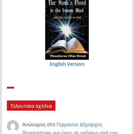
English Version
Τελευταία σχόλια
Ανώνυμος
στο
Γερμανία: Δήμαρχος
βασανίστηκε για ώρες σε υπόγειο από την