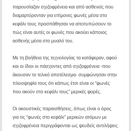
παρουσίαζαν σχιζοφρένεια και από ασθενείς που
διαμαρτύρονταν για επίμονες φωνές μέσα στο
κεφάλι τους προσπάθησαν να αποτυπώσουν το
πώς είναι αυτές οι φωνές που ακούει κάποιος
ασθενής μέσα στο μυαλό του.
Με τη βοήθεια της τεχνολογίας τα κατάφεραν, αφού
και οι ίδιοι οι πάσχοντες από σχιζοφρένεια -που
άκουσαν το τελικό αποτέλεσμα- συμφώνησαν στην
πλειοψηφία τους ότι κάπως έτσι είναι οι “φωνές
που ακούν στο κεφάλι τους” μερικές φορές.
Οι ακουστικές παραισθήσεις, όπως είναι ο όρος
για τις “φωνές στο κεφάλι” μερικών ατόμων με
σχιζοφρένεια περιγράφονται ως ψευδείς αντιλήψεις