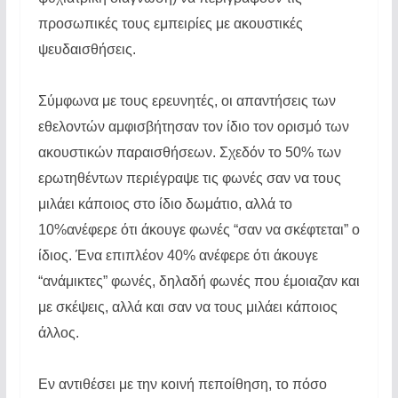
προσωπικές τους εμπειρίες με ακουστικές
ψευδαισθήσεις.
Σύμφωνα με τους ερευνητές, οι απαντήσεις των
εθελοντών αμφισβήτησαν τον ίδιο τον ορισμό των
ακουστικών παραισθήσεων. Σχεδόν το 50% των
ερωτηθέντων περιέγραψε τις φωνές σαν να τους
μιλάει κάποιος στο ίδιο δωμάτιο, αλλά το
10%ανέφερε ότι άκουγε φωνές “σαν να σκέφτεται” ο
ίδιος. Ένα επιπλέον 40% ανέφερε ότι άκουγε
“ανάμικτες” φωνές, δηλαδή φωνές που έμοιαζαν και
με σκέψεις, αλλά και σαν να τους μιλάει κάποιος
άλλος.
Εν αντιθέσει με την κοινή πεποίθηση, το πόσο