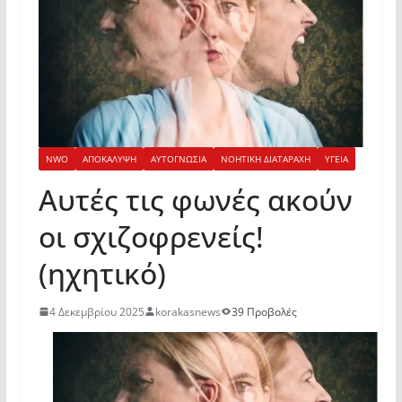
NWO
ΑΠΟΚΑΛΥΨΗ
ΑΥΤΟΓΝΩΣΙΑ
ΝΟΗΤΙΚΗ ΔΙΑΤΑΡΑΧΗ
ΥΓΕΙΑ
Αυτές τις φωνές ακούν
οι σχιζοφρενείς!
(ηχητικό)
4 Δεκεμβρίου 2025
korakasnews
39 Προβολές