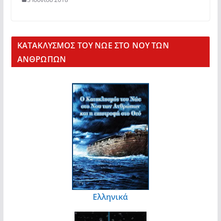
KΑΤΑΚΛΥΣΜΟΣ ΤΟΥ ΝΩΕ ΣΤΟ ΝΟΥ ΤΩΝ
ΑΝΘΡΩΠΩΝ
Ελληνικά