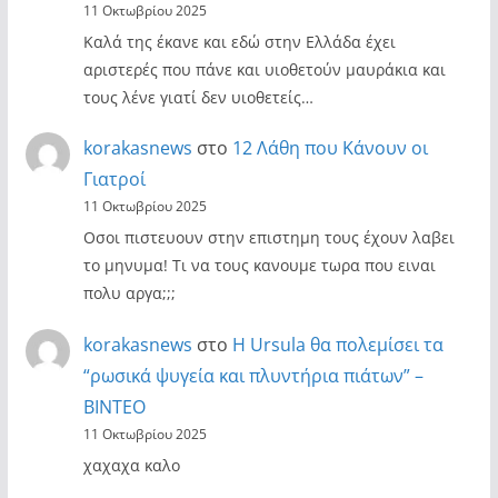
11 Οκτωβρίου 2025
Καλά της έκανε και εδώ στην Ελλάδα έχει
αριστερές που πάνε και υιοθετούν μαυράκια και
τους λένε γιατί δεν υιοθετείς…
korakasnews
στο
12 Λάθη που Κάνουν οι
Γιατροί
11 Οκτωβρίου 2025
Οσοι πιστευουν στην επιστημη τους έχουν λαβει
το μηνυμα! Τι να τους κανουμε τωρα που ειναι
πολυ αργα;;;
korakasnews
στο
Η Ursula θα πολεμίσει τα
“ρωσικά ψυγεία και πλυντήρια πιάτων” –
ΒΙΝΤΕΟ
11 Οκτωβρίου 2025
χαχαχα καλο