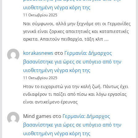
υιοθετημένη νέγρα κόρη της
11 Οκτωβρίου 2025
Ναι σύμφωνοι, αλλά μην ξεχνάμε οτι οι Γερμανίδες
γενικά είναι ζορικες απαιτητικές και καταπιεστικές
αρκετα. Απαιτούν πειθαρχία, τάξη κλπ .…
korakasnews
στο
Γερμανία: Δήμαρχος
βασανίστηκε για ώρες σε υπόγειο από την
υιοθετημένη νέγρα κόρη της
11 Οκτωβρίου 2025
Ηταν το ευχαριστώ για την καλή ζωή. Πάντως έχει
ενδιαφέρον τι παίζει από πίσω και λόγω εργασίας
είναι αντικείμενο έρευνας
Mind games
στο
Γερμανία: Δήμαρχος
βασανίστηκε για ώρες σε υπόγειο από την
υιοθετημένη νέγρα κόρη της