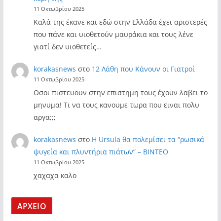
11 Οκτωβρίου 2025
Καλά της έκανε και εδώ στην Ελλάδα έχει αριστερές
που πάνε και υιοθετούν μαυράκια και τους λένε
γιατί δεν υιοθετείς…
korakasnews
στο
12 Λάθη που Κάνουν οι Γιατροί
11 Οκτωβρίου 2025
Οσοι πιστευουν στην επιστημη τους έχουν λαβει το
μηνυμα! Τι να τους κανουμε τωρα που ειναι πολυ
αργα;;;
korakasnews
στο
Η Ursula θα πολεμίσει τα “ρωσικά
ψυγεία και πλυντήρια πιάτων” – ΒΙΝΤΕΟ
11 Οκτωβρίου 2025
χαχαχα καλο
ΑΡΧΕΙΟ