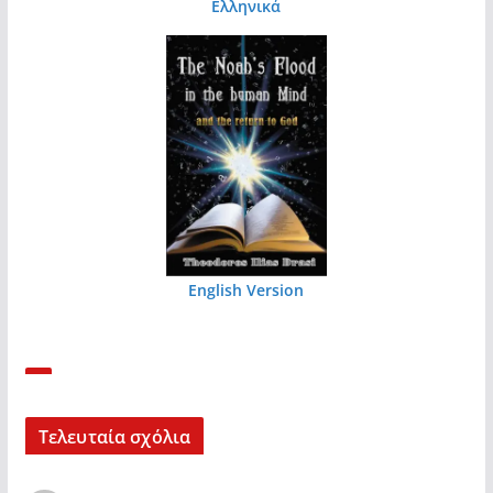
Ελληνικά
English Version
Τελευταία σχόλια