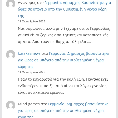
Ανώνυμος
στο
Γερμανία: Δήμαρχος βασανίστηκε για
ώρες σε υπόγειο από την υιοθετημένη νέγρα κόρη
της
11 Οκτωβρίου 2025
Ναι σύμφωνοι, αλλά μην ξεχνάμε οτι οι Γερμανίδες
γενικά είναι ζορικες απαιτητικές και καταπιεστικές
αρκετα. Απαιτούν πειθαρχία, τάξη κλπ .…
korakasnews
στο
Γερμανία: Δήμαρχος βασανίστηκε
για ώρες σε υπόγειο από την υιοθετημένη νέγρα
κόρη της
11 Οκτωβρίου 2025
Ηταν το ευχαριστώ για την καλή ζωή. Πάντως έχει
ενδιαφέρον τι παίζει από πίσω και λόγω εργασίας
είναι αντικείμενο έρευνας
Mind games
στο
Γερμανία: Δήμαρχος βασανίστηκε
για ώρες σε υπόγειο από την υιοθετημένη νέγρα
κόρη της