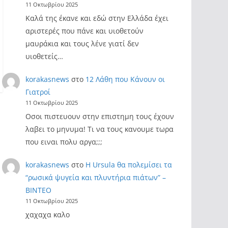
11 Οκτωβρίου 2025
Καλά της έκανε και εδώ στην Ελλάδα έχει
αριστερές που πάνε και υιοθετούν
μαυράκια και τους λένε γιατί δεν
υιοθετείς…
korakasnews
στο
12 Λάθη που Κάνουν οι
Γιατροί
11 Οκτωβρίου 2025
Οσοι πιστευουν στην επιστημη τους έχουν
λαβει το μηνυμα! Τι να τους κανουμε τωρα
που ειναι πολυ αργα;;;
korakasnews
στο
Η Ursula θα πολεμίσει τα
“ρωσικά ψυγεία και πλυντήρια πιάτων” –
ΒΙΝΤΕΟ
11 Οκτωβρίου 2025
χαχαχα καλο