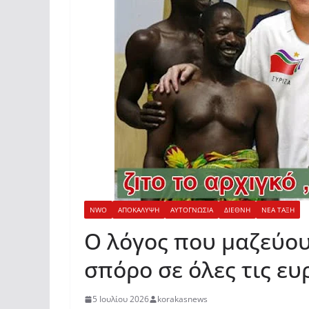
NWO
ΑΠΟΚΑΛΥΨΗ
ΑΥΤΟΓΝΩΣΙΑ
ΔΙΕΘΝΗ
ΝΕΑ ΤΑΞΗ
Ο λόγος που μαζεύου
σπόρο σε όλες τις ευ
5 Ιουλίου 2026
korakasnews