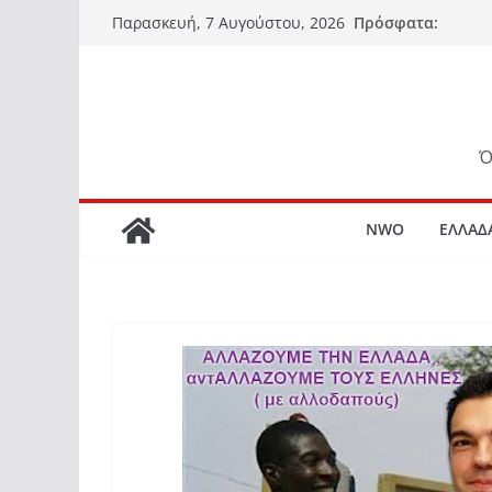
Μετάβαση
Πρόσφατα:
Παρασκευή, 7 Αυγούστου, 2026
σε
περιεχόμενο
Ό
NWO
ΕΛΛΑΔ