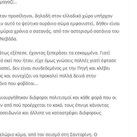
 μαγαζί…
 ήταν προσέληνοι, δηλαδή στον ελλαδικό χώρο υπήρχαν
ιν αυτό το ψεύτικο ουράνιο σώμα εμφανιστεί, δήθεν είναι
μμύρια χρόνια ο σατανάς, από τον αστερισμό σατάνια του
 Νεβάδα.
τως εξέπεσε, έχοντας ξεπεράσει τα εσκαμμένα. Γιατί
ό εκεί που ήταν, είχε όμως γνώσεις πολλές γιατί έφτασε
οπεί, δεν είναι συνδεδεμένος με την Πηγή και κλέβει
ς και συνεχίζει να προκαλεί πολλά δεινά στην
μόνο που φοβάται…
μιουργήθηκαν διάφοροι πολιτισμοί και κάθε φορά που οι
 από πού προέρχεται το κακό, τους έπνιγε κάνοντας
Ποσειδωνία και άλλοτε να καταστρέφει διάφορους
ελώριο κύμα, από τον σεισμό στη Σαντορίνη. Ο