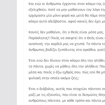
Και ενώ οι άνθρωποι έρχονται στον κόσμο της ύ
εξελιχθούν, ποτέ να μην μαθαίνουν τον λόγο της
ερχόμαστε μία μόνο φορά και μετά θα πάμε στη
κόσμο αυτό αδιάβαστοι, αφού κανείς δεν έχει μ
Κανείς δεν μαθαίνει, ότι ο Θεός είναι μέσα μας,
Παράκλητος!! Ποιός να σκεφτεί ότι ο Θεός είναι
αναπνοή, την καρδιά μας να χτυπά. Τα πάντα τα
άνθρωπος βαδίζει ξυπόλυτος στα αγκάθια, γιατί
Έτσι ενώ δεν δίνουν στον κόσμο όλη την αλήθει
τα πάντα, χωρίς να μάθεις όλη την αλήθεια: Ποιό
μέσα και ποιός ο έξω εχθρός σου, πώς εσύ θα μ
φυλακή στην οποία ακόμα ζείς;;
Έτσι ο διάβολος, αυτός που στοχεύει πάντοτε σ
μαζί με τις εξουσίες, που είναι οι δεσμώτες όλ
ανθρώπους πάντοτε, με κάθε τρόπο και πάντα μ