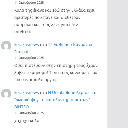
11 Οκτωβρίου 2025
Καλά της έκανε και εδώ στην Ελλάδα έχει
αριστερές που πάνε και υιοθετούν
μαυράκια και τους λένε γιατί δεν
υιοθετείς…
korakasnews
στο
12 Λάθη που Κάνουν οι
Γιατροί
11 Οκτωβρίου 2025
Οσοι πιστευουν στην επιστημη τους έχουν
λαβει το μηνυμα! Τι να τους κανουμε τωρα
που ειναι πολυ αργα;;;
korakasnews
στο
Η Ursula θα πολεμίσει τα
“ρωσικά ψυγεία και πλυντήρια πιάτων” –
ΒΙΝΤΕΟ
11 Οκτωβρίου 2025
χαχαχα καλο