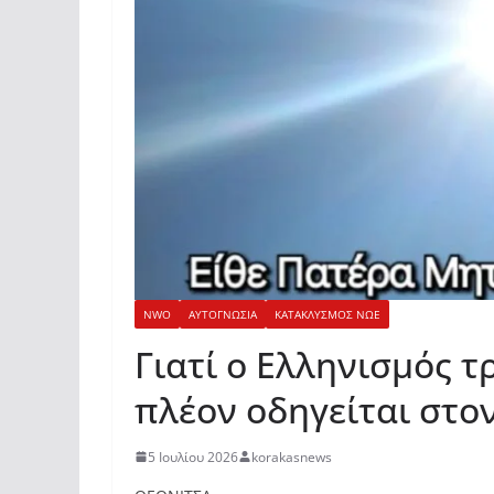
NWO
ΑΥΤΟΓΝΩΣΙΑ
ΚΑΤΑΚΛΥΣΜΟΣ ΝΩΕ
Γιατί ο Ελληνισμός τ
πλέον οδηγείται στο
5 Ιουλίου 2026
korakasnews