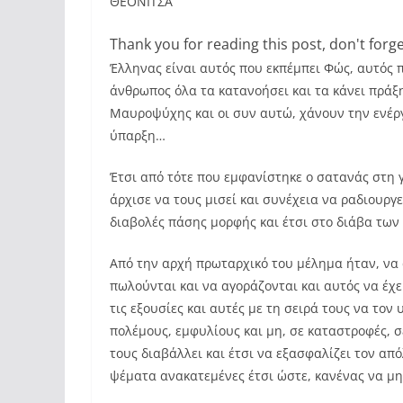
ΘΕΟΝΙΤΣΑ
Thank you for reading this post, don't forge
Έλληνας είναι αυτός που εκπέμπει Φώς, αυτός π
άνθρωπος όλα τα κατανοήσει και τα κάνει πράξη
Μαυροψύχης και οι συν αυτώ, χάνουν την ενέρ
ύπαρξη…
Έτσι από τότε που εμφανίστηκε ο σατανάς στη γ
άρχισε να τους μισεί και συνέχεια να ραδιουργεί
διαβολές πάσης μορφής και έτσι στο διάβα των 
Από την αρχή πρωταρχικό του μέλημα ήταν, να 
πωλούνται και να αγοράζονται και αυτός να έχει
τις εξουσίες και αυτές με τη σειρά τους να το
πολέμους, εμφυλίους και μη, σε καταστροφές, σ
τους διαβάλλει και έτσι να εξασφαλίζει τον απ
ψέματα ανακατεμένες έτσι ώστε, κανένας να μ