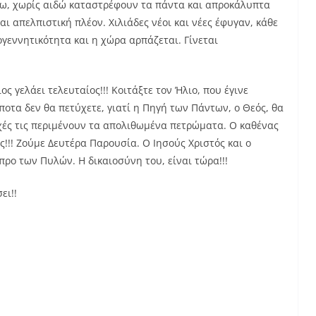
έσω, χωρίς αιδώ καταστρέφουν τα πάντα και απροκάλυπτα
αι απελπιστική πλέον. Χιλιάδες νέοι και νέες έφυγαν, κάθε
γεννητικότητα και η χώρα αρπάζεται. Γίνεται
ος γελάει τελευταίος!!! Κοιτάξτε τον Ήλιο, που έγινε
ποτα δεν θα πετύχετε, γιατί η Πηγή των Πάντων, ο Θεός, θα
υχές τις περιμένουν τα απολιθωμένα πετρώματα. Ο καθένας
ύς!!! Ζούμε Δευτέρα Παρουσία. Ο Ιησούς Χριστός και ο
προ των Πυλών. Η δικαιοσύνη του, είναι τώρα!!!
ει!!