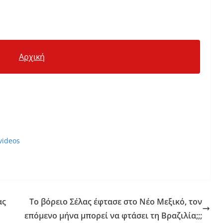
Αρχική
videos
ας
Το βόρειο Σέλας έφτασε στο Νέο Μεξικό, τον
επόμενο μήνα μπορεί να φτάσει τη Βραζιλία;;;