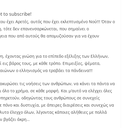
t to subscribe!
ου έχει Αρετές, αυτός που έχει εκλεπτυσμένο Νού!!! Όταν ο
, τότε δεν επανενσαρκώνεται, που σημαίνει ο
γεια που από αυτούς θα απομυζούσαν για να έχουν
η, έχοντας γνώση για το επίπεδο εξέλιξης των Ελλήνων,
 εις βάρος τους, με κάθε τρόπο. Επιμειξίες, ψέματα,
αιώνων ο ελληνισμός να τραβάει τα πάνδεινα!!!
ακυρώσει τις νοήσεις των ανθρώπων, να κάνει τα πάντα να
 όλο το χρήμα, σε κάθε μορφή. Και μ’αυτό να ελέγχει όλες
ν υπηρετούν, οδηγώντας τους ανθρώπους σε συνεχείς
ε πόνο και δυστυχία, με άπειρες διαιρέσεις και συνεχώς να
όλυτο έλεγχο όλων, λέγοντας κάποιες αλήθειες με πολλά
ην βγάζει άκρη…