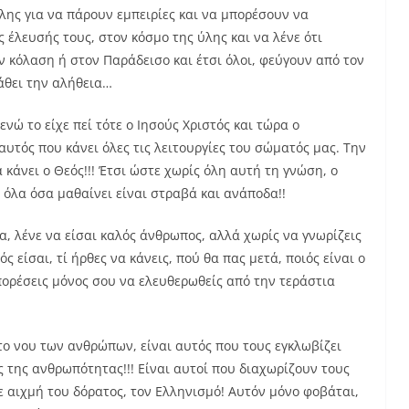
λης για να πάρουν εμπειρίες και να μπορέσουν να
 έλευσής τους, στον κόσμο της ύλης και να λένε ότι
ν κόλαση ή στον Παράδεισο και έτσι όλοι, φεύγουν από τον
άθει την αλήθεια…
 ενώ το είχε πεί τότε ο Ιησούς Χριστός και τώρα ο
 αυτός που κάνει όλες τις λειτουργίες του σώματός μας. Την
 κάνει ο Θεός!!! Έτσι ώστε χωρίς όλη αυτή τη γνώση, ο
 όλα όσα μαθαίνει είναι στραβά και ανάποδα!!
α, λένε να είσαι καλός άνθρωπος, αλλά χωρίς να γνωρίζεις
ς είσαι, τί ήρθες να κάνεις, πού θα πας μετά, ποιός είναι ο
πορέσεις μόνος σου να ελευθερωθείς από την τεράστια
το νου των ανθρώπων, είναι αυτός που τους εγκλωβίζει
ης της ανθρωπότητας!!! Είναι αυτοί που διαχωρίζουν τους
ε αιχμή του δόρατος, τον Ελληνισμό! Αυτόν μόνο φοβάται,