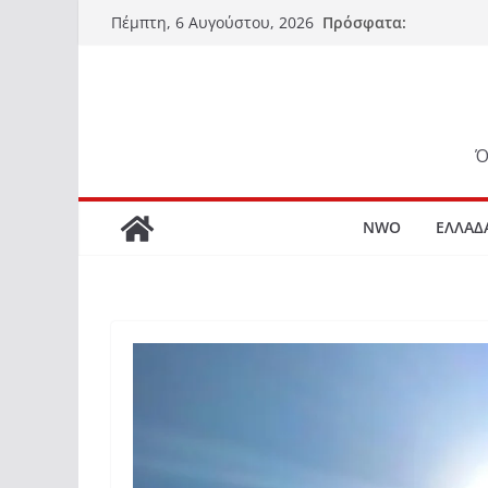
Μετάβαση
Πρόσφατα:
Πέμπτη, 6 Αυγούστου, 2026
σε
περιεχόμενο
Ό
NWO
ΕΛΛΑΔ