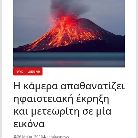
NWO
ΔΙΕΘΝΗ
Η κάμερα απαθανατίζει
ηφαιστειακή έκρηξη
και μετεωρίτη σε μία
εικόνα
26 Μαΐου 2026
korakasnews