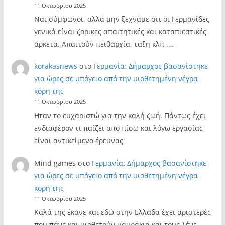
11 Οκτωβρίου 2025
Ναι σύμφωνοι, αλλά μην ξεχνάμε οτι οι Γερμανίδες
γενικά είναι ζορικες απαιτητικές και καταπιεστικές
αρκετα. Απαιτούν πειθαρχία, τάξη κλπ .…
korakasnews
στο
Γερμανία: Δήμαρχος βασανίστηκε
για ώρες σε υπόγειο από την υιοθετημένη νέγρα
κόρη της
11 Οκτωβρίου 2025
Ηταν το ευχαριστώ για την καλή ζωή. Πάντως έχει
ενδιαφέρον τι παίζει από πίσω και λόγω εργασίας
είναι αντικείμενο έρευνας
Mind games
στο
Γερμανία: Δήμαρχος βασανίστηκε
για ώρες σε υπόγειο από την υιοθετημένη νέγρα
κόρη της
11 Οκτωβρίου 2025
Καλά της έκανε και εδώ στην Ελλάδα έχει αριστερές
που πάνε και υιοθετούν μαυράκια και τους λένε