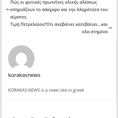
Πώς οι φυτικές πρωτεΐνες ολικής αλέσεως
επηρεάζουν το σάκχαρο και την πληρότητα του
αίματος
Τιμή Πετρελαίου!’Οτι ανεβαίνει κατεβαίνει…και
ολα στημένα
korakasnews
KORAKAS-NEWS is a news site in greek