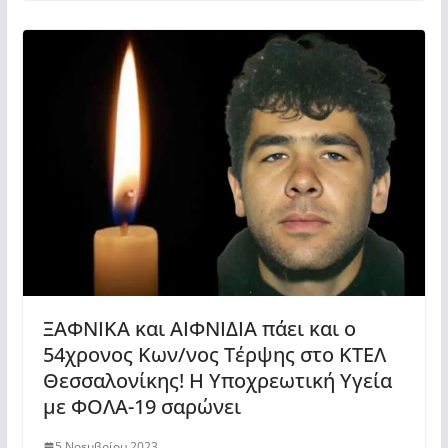
ΞΑΦΝΙΚΑ και ΑΙΦΝΙΔΙΑ πάει και ο
54χρονος Κων/νος Τέρψης στο ΚΤΕΛ
Θεσσαλονίκης! Η Υποχρεωτική Υγεία
με ΦΟΛΑ-19 σαρώνει
5 Νοεμβρίου 2023