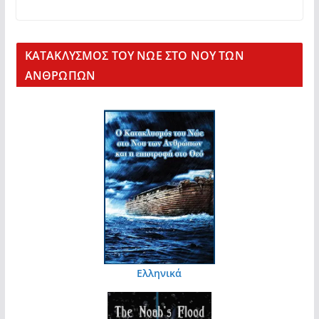
KΑΤΑΚΛΥΣΜΟΣ ΤΟΥ ΝΩΕ ΣΤΟ ΝΟΥ ΤΩΝ
ΑΝΘΡΩΠΩΝ
Ελληνικά