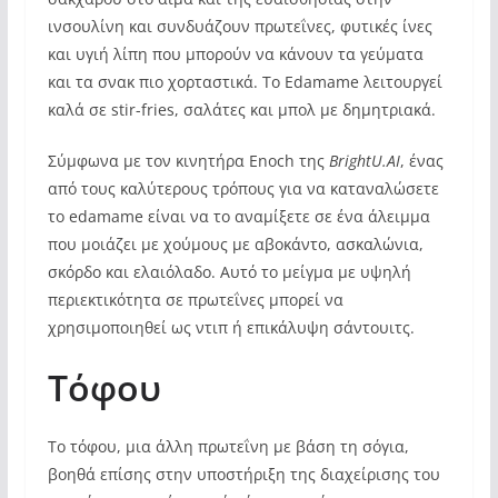
ινσουλίνη και συνδυάζουν πρωτεΐνες, φυτικές ίνες
και υγιή λίπη που μπορούν να κάνουν τα γεύματα
και τα σνακ πιο χορταστικά. Το Edamame λειτουργεί
καλά σε stir-fries, σαλάτες και μπολ με δημητριακά.
Σύμφωνα με τον κινητήρα Enoch της
BrightU.AI
, ένας
από τους καλύτερους τρόπους για να καταναλώσετε
το edamame είναι να το αναμίξετε σε ένα άλειμμα
που μοιάζει με χούμους με αβοκάντο, ασκαλώνια,
σκόρδο και ελαιόλαδο. Αυτό το μείγμα με υψηλή
περιεκτικότητα σε πρωτεΐνες μπορεί να
χρησιμοποιηθεί ως ντιπ ή επικάλυψη σάντουιτς.
Τόφου
Το τόφου, μια άλλη πρωτεΐνη με βάση τη σόγια,
βοηθά επίσης στην υποστήριξη της διαχείρισης του