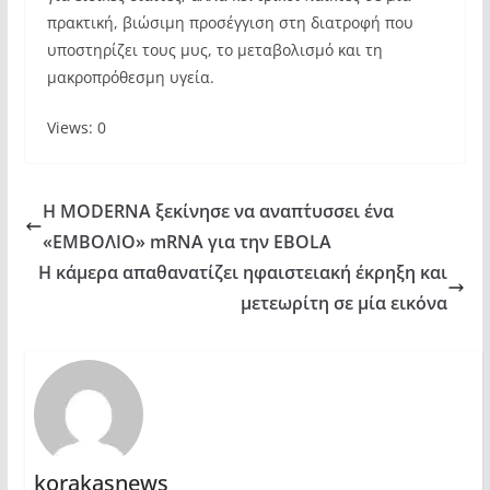
πρακτική, βιώσιμη προσέγγιση στη διατροφή που
υποστηρίζει τους μυς, το μεταβολισμό και τη
μακροπρόθεσμη υγεία.
Views: 0
Η MODERNA ξεκίνησε να αναπτ΄υσσει ένα
«ΕΜΒΟΛΙΟ» mRNA για την EBOLA
Η κάμερα απαθανατίζει ηφαιστειακή έκρηξη και
μετεωρίτη σε μία εικόνα
korakasnews