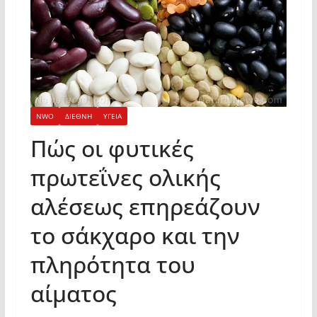
NWO
ΔΙΕΘΝΗ
ΥΓΕΙΑ
Πώς οι φυτικές
πρωτεΐνες ολικής
αλέσεως επηρεάζουν
το σάκχαρο και την
πληρότητα του
αίματος