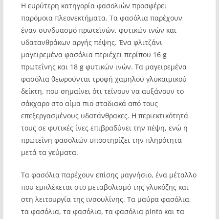
Η ευρύτερη κατηγορία φασολιών προσφέρει
παρόμοια πλεονεκτήματα. Τα φασόλια παρέχουν
έναν συνδυασμό πρωτεϊνών, φυτικών ινών και
υδατανθράκων αργής πέψης. Ένα φλιτζάνι
μαγειρεμένα φασόλια περιέχει περίπου 16 g
πρωτεΐνης και 18 g φυτικών ινών. Τα μαγειρεμένα
φασόλια θεωρούνται τροφή χαμηλού γλυκαιμικού
δείκτη, που σημαίνει ότι τείνουν να αυξάνουν το
σάκχαρο στο αίμα πιο σταδιακά από τους
επεξεργασμένους υδατάνθρακες. Η περιεκτικότητά
τους σε φυτικές ίνες επιβραδύνει την πέψη, ενώ η
πρωτεΐνη φασολιών υποστηρίζει την πληρότητα
μετά τα γεύματα.
Τα φασόλια παρέχουν επίσης μαγνήσιο, ένα μέταλλο
που εμπλέκεται στο μεταβολισμό της γλυκόζης και
στη λειτουργία της ινσουλίνης. Τα μαύρα φασόλια,
τα φασόλια, τα φασόλια, τα φασόλια pinto και τα