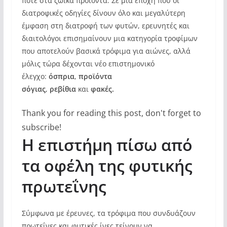
ποτέ στα ζωικά προϊόντα. Σε μια εποχή που οι
διατροφικές οδηγίες δίνουν όλο και μεγαλύτερη
έμφαση στη διατροφή των φυτών, ερευνητές και
διαιτολόγοι επισημαίνουν μια κατηγορία τροφίμων
που αποτελούν βασικά τρόφιμα για αιώνες, αλλά
μόλις τώρα δέχονται νέο επιστημονικό
έλεγχο:
όσπρια
,
προϊόντα
σόγιας
,
ρεβίθια
και
φακές.
Thank you for reading this post, don't forget to
subscribe!
Η επιστήμη πίσω από
τα οφέλη της φυτικής
πρωτεΐνης
Σύμφωνα με έρευνες, τα τρόφιμα που συνδυάζουν
πρωτεΐνες και φυτικές ίνες τείνουν να