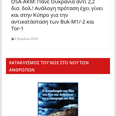
OSA-AKM: Πάνε Ουκρανία αντί 2,2
δισ. δολ.! Ανάλογη πρόταση έχει γίνει
και στην Κύπρο για την
αντικατάσταση των Buk-M1/-2 και
Tor-1
3 Απριλίου 2023
KΑΤΑΚΛΥΣΜΟΣ ΤΟΥ ΝΩΕ ΣΤΟ ΝΟΥ ΤΩΝ
ΑΝΘΡΩΠΩΝ