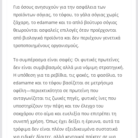
Για όσους ανησυχούν για την ασφάλεια των
προϊόντων σόγιας, το τόφου, το γάλα σόγιας χωρίς
ζάχαρη, το edamame και το απλό βούτυρο σόγιας
θεωρούνται ασφαλείς επιλογές όταν προέρχονται
από βιολογικά προϊόντα και δεν περιέχουν γενετικά
τροποποιημένους οργανισμούς.
Το συμπέρασμα είναι σαφές: Οι φυτικές πρωτεΐνες
δεν είναι συμβιβασμός αλλά μια νόμιμη στρατηγική.
Η υπόθεση για τα ρεβίθια, τις φακές, τα φασόλια, το
edamame και το τόφου βασίζεται σε μετρήσιμα
οφέλη—περιεκτικότητα σε πρωτεΐνη που
ανταγωνίζεται τις ζωικές πηγές, φυτικές ίνες που
υποστηρίζουν την πέψη και τον έλεγχο του
σακχάρου στο αίμα και ευελιξία που επιτρέπει τη
συνεπή χρήση. Όπως έχει δείξει η έρευνα, αυτά τα
τρόφιμα δεν είναι πλέον εξειδικευμένα συστατικά
για ειδικές δίαιτες, αλλά κεντρικοί παίκτες σε μια