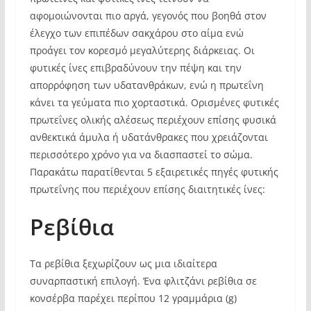
αφομοιώνονται πιο αργά, γεγονός που βοηθά στον
έλεγχο των επιπέδων σακχάρου στο αίμα ενώ
προάγει τον κορεσμό μεγαλύτερης διάρκειας. Οι
φυτικές ίνες επιβραδύνουν την πέψη και την
απορρόφηση των υδατανθράκων, ενώ η πρωτεΐνη
κάνει τα γεύματα πιο χορταστικά. Ορισμένες φυτικές
πρωτεΐνες ολικής αλέσεως περιέχουν επίσης φυσικά
ανθεκτικά άμυλα ή υδατάνθρακες που χρειάζονται
περισσότερο χρόνο για να διασπαστεί το σώμα.
Παρακάτω παρατίθενται 5 εξαιρετικές πηγές φυτικής
πρωτεΐνης που περιέχουν επίσης διαιτητικές ίνες:
Ρεβίθια
Τα ρεβίθια ξεχωρίζουν ως μια ιδιαίτερα
συναρπαστική επιλογή. Ένα φλιτζάνι ρεβίθια σε
κονσέρβα παρέχει περίπου 12 γραμμάρια (g)