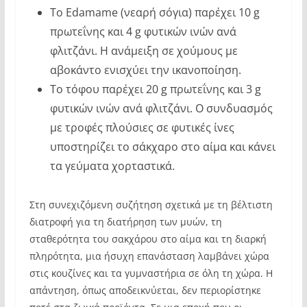
Το Edamame (νεαρή σόγια) παρέχει 10 g
πρωτεΐνης και 4 g φυτικών ινών ανά
φλιτζάνι. Η ανάμειξη σε χούμους με
αβοκάντο ενισχύει την ικανοποίηση.
Το τόφου παρέχει 20 g πρωτεΐνης και 3 g
φυτικών ινών ανά φλιτζάνι. Ο συνδυασμός
με τροφές πλούσιες σε φυτικές ίνες
υποστηρίζει το σάκχαρο στο αίμα και κάνει
τα γεύματα χορταστικά.
Στη συνεχιζόμενη συζήτηση σχετικά με τη βέλτιστη
διατροφή για τη διατήρηση των μυών, τη
σταθερότητα του σακχάρου στο αίμα και τη διαρκή
πληρότητα, μια ήσυχη επανάσταση λαμβάνει χώρα
στις κουζίνες και τα γυμναστήρια σε όλη τη χώρα. Η
απάντηση, όπως αποδεικνύεται, δεν περιορίστηκε