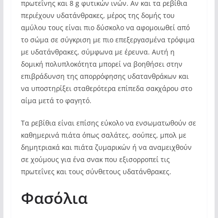
πρωτεΐνης και 8 g φυτικών ινών. Αν και τα ρεβίθια
περιέχουν υδατάνθρακες, μέρος της δομής του
αμύλου τους είναι πιο δύσκολο να αφομοιωθεί από
το σώμα σε σύγκριση με πιο επεξεργασμένα τρόφιμα
με υδατάνθρακες, σύμφωνα με έρευνα. Αυτή η
δομική πολυπλοκότητα μπορεί να βοηθήσει στην
επιβράδυνση της απορρόφησης υδατανθράκων και
να υποστηρίξει σταθερότερα επίπεδα σακχάρου στο
αίμα μετά το φαγητό.
Τα ρεβίθια είναι επίσης εύκολο να ενσωματωθούν σε
καθημερινά πιάτα όπως σαλάτες, σούπες, μπολ με
δημητριακά και πιάτα ζυμαρικών ή να αναμειχθούν
σε χούμους για ένα σνακ που εξισορροπεί τις
πρωτεΐνες και τους σύνθετους υδατάνθρακες.
Φασόλια