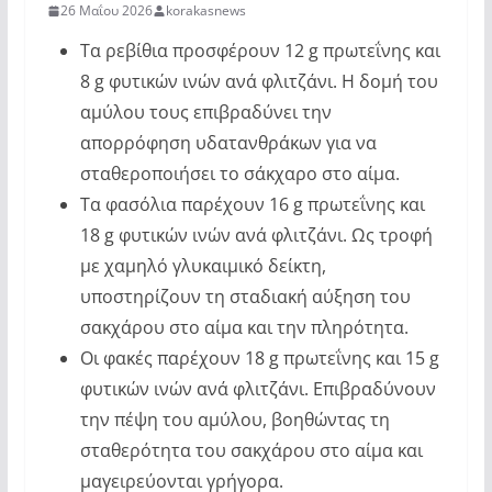
26 Μαΐου 2026
korakasnews
Τα ρεβίθια προσφέρουν 12 g πρωτεΐνης και
8 g φυτικών ινών ανά φλιτζάνι. Η δομή του
αμύλου τους επιβραδύνει την
απορρόφηση υδατανθράκων για να
σταθεροποιήσει το σάκχαρο στο αίμα.
Τα φασόλια παρέχουν 16 g πρωτεΐνης και
18 g φυτικών ινών ανά φλιτζάνι. Ως τροφή
με χαμηλό γλυκαιμικό δείκτη,
υποστηρίζουν τη σταδιακή αύξηση του
σακχάρου στο αίμα και την πληρότητα.
Οι φακές παρέχουν 18 g πρωτεΐνης και 15 g
φυτικών ινών ανά φλιτζάνι. Επιβραδύνουν
την πέψη του αμύλου, βοηθώντας τη
σταθερότητα του σακχάρου στο αίμα και
μαγειρεύονται γρήγορα.