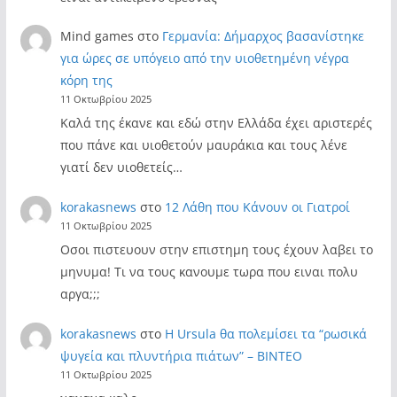
Mind games
στο
Γερμανία: Δήμαρχος βασανίστηκε
για ώρες σε υπόγειο από την υιοθετημένη νέγρα
κόρη της
11 Οκτωβρίου 2025
Καλά της έκανε και εδώ στην Ελλάδα έχει αριστερές
που πάνε και υιοθετούν μαυράκια και τους λένε
γιατί δεν υιοθετείς…
korakasnews
στο
12 Λάθη που Κάνουν οι Γιατροί
11 Οκτωβρίου 2025
Οσοι πιστευουν στην επιστημη τους έχουν λαβει το
μηνυμα! Τι να τους κανουμε τωρα που ειναι πολυ
αργα;;;
korakasnews
στο
Η Ursula θα πολεμίσει τα “ρωσικά
ψυγεία και πλυντήρια πιάτων” – ΒΙΝΤΕΟ
11 Οκτωβρίου 2025