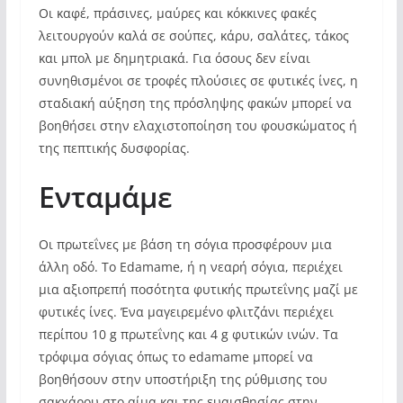
Οι καφέ, πράσινες, μαύρες και κόκκινες φακές
λειτουργούν καλά σε σούπες, κάρυ, σαλάτες, τάκος
και μπολ με δημητριακά. Για όσους δεν είναι
συνηθισμένοι σε τροφές πλούσιες σε φυτικές ίνες, η
σταδιακή αύξηση της πρόσληψης φακών μπορεί να
βοηθήσει στην ελαχιστοποίηση του φουσκώματος ή
της πεπτικής δυσφορίας.
Ενταμάμε
Οι πρωτεΐνες με βάση τη σόγια προσφέρουν μια
άλλη οδό. Το Edamame, ή η νεαρή σόγια, περιέχει
μια αξιοπρεπή ποσότητα φυτικής πρωτεΐνης μαζί με
φυτικές ίνες. Ένα μαγειρεμένο φλιτζάνι περιέχει
περίπου 10 g πρωτεΐνης και 4 g φυτικών ινών. Τα
τρόφιμα σόγιας όπως το edamame μπορεί να
βοηθήσουν στην υποστήριξη της ρύθμισης του
σακχάρου στο αίμα και της ευαισθησίας στην