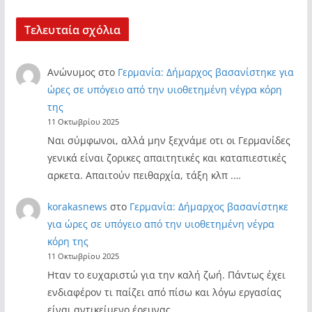
Τελευταία σχόλια
Ανώνυμος
στο
Γερμανία: Δήμαρχος βασανίστηκε για
ώρες σε υπόγειο από την υιοθετημένη νέγρα κόρη
της
11 Οκτωβρίου 2025
Ναι σύμφωνοι, αλλά μην ξεχνάμε οτι οι Γερμανίδες
γενικά είναι ζορικες απαιτητικές και καταπιεστικές
αρκετα. Απαιτούν πειθαρχία, τάξη κλπ .…
korakasnews
στο
Γερμανία: Δήμαρχος βασανίστηκε
για ώρες σε υπόγειο από την υιοθετημένη νέγρα
κόρη της
11 Οκτωβρίου 2025
Ηταν το ευχαριστώ για την καλή ζωή. Πάντως έχει
ενδιαφέρον τι παίζει από πίσω και λόγω εργασίας
είναι αντικείμενο έρευνας