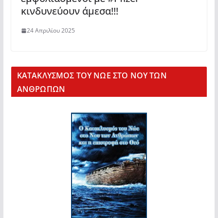
κινδυνεύουν άμεσα!!!
24 Απριλίου 2025
KΑΤΑΚΛΥΣΜΟΣ ΤΟΥ ΝΩΕ ΣΤΟ ΝΟΥ ΤΩΝ
ΑΝΘΡΩΠΩΝ