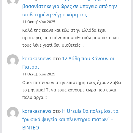
βασανίστηκε για ώρες σε υπόγειο από την
υιοθετημένη νέγρα κόρη της
11 Οκτωβρίου 2025
Καλά της έκανε και εδώ στην Ελλάδα έχει
αριστερές που πάνε και υιοθετούν μαυράκια και
τους λένε γιατί δεν υιοθετείς…
korakasnews
στο
12 Λάθη που Κάνουν οι
Γιατροί
11 Οκτωβρίου 2025
Οσοι πιστευουν στην επιστημη τους έχουν λαβει
το μηνυμα! Τι να τους κανουμε τωρα που ειναι
πολυ αργα;;;
korakasnews
στο
Η Ursula θα πολεμίσει τα
“ρωσικά ψυγεία και πλυντήρια πιάτων” –
ΒΙΝΤΕΟ