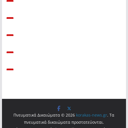
Πνευματικά Δικαιώματα © 2026
korakas-news.gr
. Τα
πνευματικά δικαιώματα προστατεύονται.