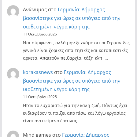
Ανώνυμος
στο
Γερμανία: Δήμαρχος
βασανίστηκε για ώρες σε υπόγειο από την
υιοθετημένη νέγρα κόρη της
11 Οκτωβρίου 2025
Ναι σύμφωνοι, αλλά μην ξεχνάμε οτι οι Γερμανίδες
γενικά είναι ζορικες απαιτητικές και καταπιεστικές
αρκετα. Απαιτούν πειθαρχία, τάξη κλπ .…
korakasnews
στο
Γερμανία: Δήμαρχος
βασανίστηκε για ώρες σε υπόγειο από την
υιοθετημένη νέγρα κόρη της
11 Οκτωβρίου 2025
Ηταν το ευχαριστώ για την καλή ζωή. Πάντως έχει
ενδιαφέρον τι παίζει από πίσω και λόγω εργασίας
είναι αντικείμενο έρευνας
Mind games
στο
Γερμανία: Δήμαρχος