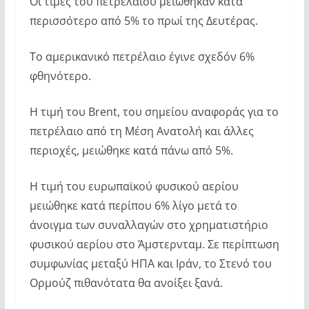
Οι τιμές του πετρελαίου μειώθηκαν κατά
περισσότερο από 5% το πρωί της Δευτέρας.
Το αμερικανικό πετρέλαιο έγινε σχεδόν 6%
φθηνότερο.
Η τιμή του Brent, του σημείου αναφοράς για το
πετρέλαιο από τη Μέση Ανατολή και άλλες
περιοχές, μειώθηκε κατά πάνω από 5%.
Η τιμή του ευρωπαϊκού φυσικού αερίου
μειώθηκε κατά περίπου 6% λίγο μετά το
άνοιγμα των συναλλαγών στο χρηματιστήριο
φυσικού αερίου στο Άμστερνταμ. Σε περίπτωση
συμφωνίας μεταξύ ΗΠΑ και Ιράν, το Στενό του
Ορμούζ πιθανότατα θα ανοίξει ξανά.