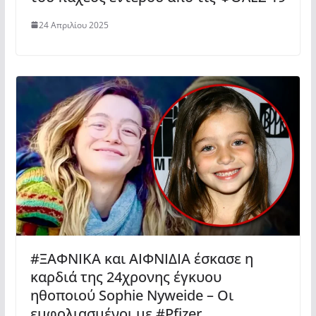
24 Απριλίου 2025
#ΞΑΦΝΙΚΑ και ΑΙΦΝΙΔΙΑ έσκασε η
καρδιά της 24χρονης έγκυου
ηθοποιού Sophie Nyweide – Οι
εμφολιασμένοι με #Pfizer