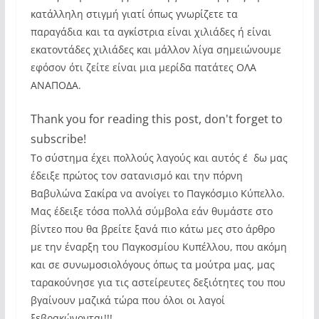
κατάλληλη στιγμή γιατί όπως γνωρίζετε τα
παραγάδια και τα αγκίστρια είναι χιλιάδες ή είναι
εκατοντάδες χιλιάδες και μάλλον λίγα σημειώνουμε
εφόσον ότι ζείτε είναι μια μερίδα πατάτες ΟΛΑ
ΑΝΑΠΟΔΑ.
Thank you for reading this post, don't forget to
subscribe!
Το σύστημα έχει πολλούς λαγούς και αυτός ε΄δω μας
έδειξε πρώτος τον σατανισμό και την πόρνη
Βαβυλώνα Σακίρα να ανοίγει το Παγκόσμιο Κύπελλο.
Μας έδειξε τόσα πολλά σύμβολα εάν θυμάστε στο
βίντεο που θα βρείτε ξανά πιο κάτω μες στο άρθρο
με την έναρξη του Παγκοσμίου Κυπέλλου, που ακόμη
και σε συνωμοσιολόγους όπως τα μούτρα μας, μας
ταρακούνησε για τις αστείρευτες δεξιότητες του που
βγαίνουν μαζικά τώρα που όλοι οι λαγοί
ξεβρακώνονται!!!