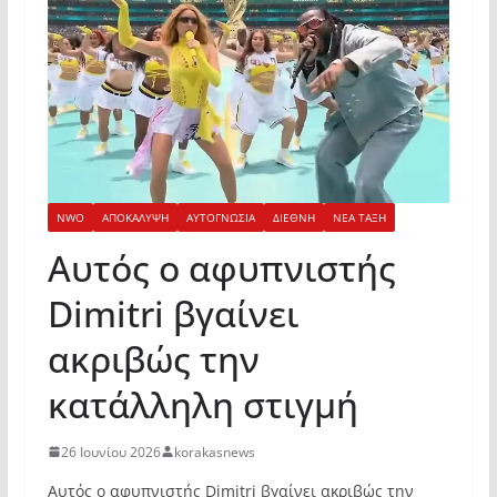
NWO
ΑΠΟΚΑΛΥΨΗ
ΑΥΤΟΓΝΩΣΙΑ
ΔΙΕΘΝΗ
ΝΕΑ ΤΑΞΗ
Αυτός ο αφυπνιστής
Dimitri βγαίνει
ακριβώς την
κατάλληλη στιγμή
26 Ιουνίου 2026
korakasnews
Αυτός ο αφυπνιστής Dimitri βγαίνει ακριβώς την