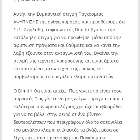
Αυτήν την Συμπαντική στιγμή Παγκόσμιας
ΑΦΥΠΝΙΣΗΣ της ανθρωπομάζας, και προσθέτουμε ότι
1+1=2 δηλαδή ο αφυπνιστής Dimitri βγαίνει την
κατάλληλη στιγμή για να προωθήσει μέσα από την
αφύπνιση πράγματα και θαύματα και να κάνει την
λαβή τζούντο στον ανταγωνιστή του. Βγαίνει την
στιγμή της τεχνιτής νοημοσύνης και είναι άριστα
καταρτισμένος στην τέχνη της εικόνας και
συμβολισμούς του μεγάλου κλαμπ σατανιστών.
Ο Dimitri Θα είναι απέξω; Πως γίνετε να είναι τόσο
μπροστά; Πως γίνετε να μας δείχνει πράγματα που ο
καλύτερος συνωμοσιολόγους χρειάζεται εβδομάδες
για να τα βάλει στην σειρά σε ένα βίντεο
δευτερολέπτων που περιγράφουν όλο το σατανιλίκι
του μεγάλου κλαμπ; ενώ αυτός τα βγάζει μέσα σε
λίγες ώρες από την έναρξη του Παγκόσμιου