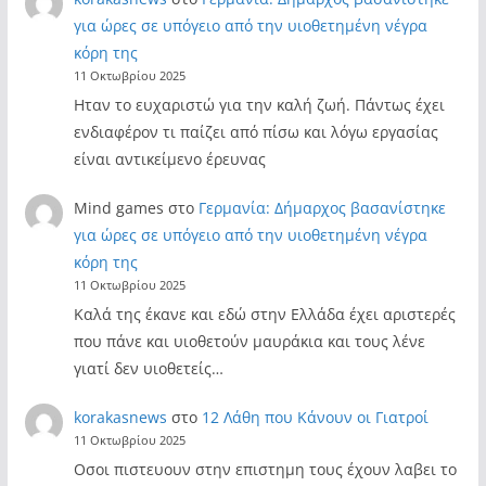
για ώρες σε υπόγειο από την υιοθετημένη νέγρα
κόρη της
11 Οκτωβρίου 2025
Ηταν το ευχαριστώ για την καλή ζωή. Πάντως έχει
ενδιαφέρον τι παίζει από πίσω και λόγω εργασίας
είναι αντικείμενο έρευνας
Mind games
στο
Γερμανία: Δήμαρχος βασανίστηκε
για ώρες σε υπόγειο από την υιοθετημένη νέγρα
κόρη της
11 Οκτωβρίου 2025
Καλά της έκανε και εδώ στην Ελλάδα έχει αριστερές
που πάνε και υιοθετούν μαυράκια και τους λένε
γιατί δεν υιοθετείς…
korakasnews
στο
12 Λάθη που Κάνουν οι Γιατροί
11 Οκτωβρίου 2025
Οσοι πιστευουν στην επιστημη τους έχουν λαβει το