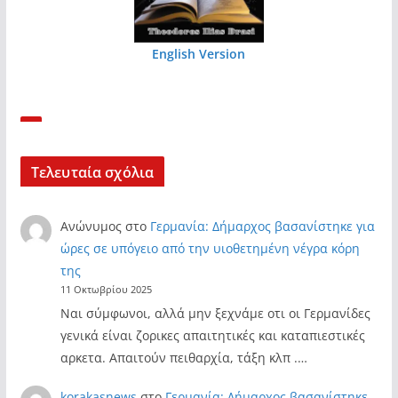
English Version
Τελευταία σχόλια
Ανώνυμος
στο
Γερμανία: Δήμαρχος βασανίστηκε για
ώρες σε υπόγειο από την υιοθετημένη νέγρα κόρη
της
11 Οκτωβρίου 2025
Ναι σύμφωνοι, αλλά μην ξεχνάμε οτι οι Γερμανίδες
γενικά είναι ζορικες απαιτητικές και καταπιεστικές
αρκετα. Απαιτούν πειθαρχία, τάξη κλπ .…
korakasnews
στο
Γερμανία: Δήμαρχος βασανίστηκε