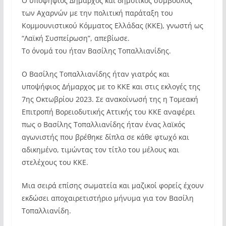
Ο υποψήφιος Δήμαρχος και δημοτικός σύμβουλος
των Αχαρνών με την πολιτική παράταξη του
Κομμουνιστικού Κόμματος Ελλάδας (ΚΚΕ), γνωστή ως
“Λαϊκή Συσπείρωση”, απεβίωσε.
Το όνομά του ήταν Βασίλης Τοπαλλιανίδης.
Ο Βασίλης Τοπαλλιανίδης ήταν γιατρός και
υποψήφιος Δήμαρχος με το ΚΚΕ και στις εκλογές της
7ης Οκτωβρίου 2023. Σε ανακοίνωσή της η Τομεακή
Επιτροπή Βορειοδυτικής Αττικής του ΚΚΕ αναφέρει
πως ο Βασίλης Τοπαλλιανίδης ήταν ένας λαϊκός
αγωνιστής που βρέθηκε δίπλα σε κάθε φτωχό και
αδικημένο, τιμώντας τον τίτλο του μέλους και
στελέχους του ΚΚΕ.
Μια σειρά επίσης σωματεία και μαζικοί φορείς έχουν
εκδώσει αποχαιρετιστήριο μήνυμα για τον Βασίλη
Τοπαλλιανίδη.