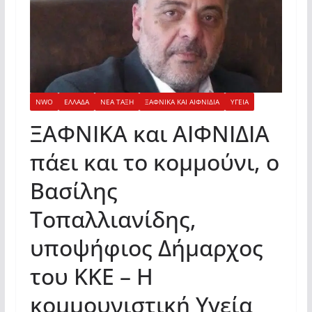
NWO
ΕΛΛΑΔΑ
ΝΕΑ ΤΑΞΗ
ΞΑΦΝΙΚΑ ΚΑΙ ΑΙΦΝΙΔΙΑ
ΥΓΕΙΑ
ΞΑΦΝΙΚΑ και ΑΙΦΝΙΔΙΑ
πάει και το κομμούνι, ο
Βασίλης
Τοπαλλιανίδης,
υποψήφιος Δήμαρχος
του ΚΚΕ – Η
κομμουνιστική Υγεία