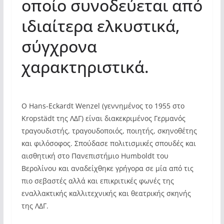
οποίο συνοδεύεται από
ιδιαίτερα ελκυστικά,
σύγχρονα
χαρακτηριστικά.
Ο Hans-Eckardt Wenzel (γεννημένος το 1955 στο
Kropstädt της ΛΔΓ) είναι διακεκριμένος Γερμανός
τραγουδιστής, τραγουδοποιός, ποιητής, σκηνοθέτης
και φιλόσοφος. Σπούδασε πολιτισμικές σπουδές και
αισθητική στο Πανεπιστήμιο Humboldt του
Βερολίνου και αναδείχθηκε γρήγορα σε μία από τις
πιο σεβαστές αλλά και επικριτικές φωνές της
εναλλακτικής καλλιτεχνικής και θεατρικής σκηνής
της ΛΔΓ.