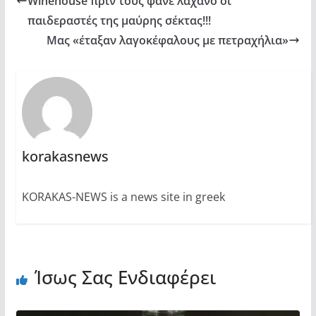
Winehouse πριν τους φάνε λάχανο οι
παιδεραστές της μαύρης σέκτας!!!
Μας «έταξαν λαγοκέφαλους με πετραχήλια»
korakasnews
KORAKAS-NEWS is a news site in greek
Ίσως Σας Ενδιαφέρει