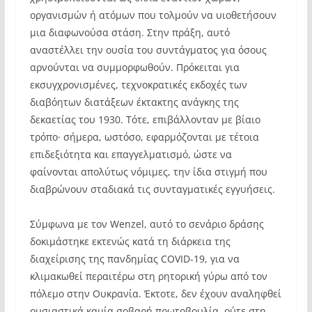
οργανισμών ή ατόμων που τολμούν να υιοθετήσουν
μια διαφωνούσα στάση. Στην πράξη, αυτό
αναστέλλει την ουσία του συντάγματος για όσους
αρνούνται να συμμορφωθούν. Πρόκειται για
εκσυγχρονισμένες, τεχνοκρατικές εκδοχές των
διαβόητων διατάξεων έκτακτης ανάγκης της
δεκαετίας του 1930. Τότε, επιβάλλονταν με βίαιο
τρόπο· σήμερα, ωστόσο, εφαρμόζονται με τέτοια
επιδεξιότητα και επαγγελματισμό, ώστε να
φαίνονται απολύτως νόμιμες, την ίδια στιγμή που
διαβρώνουν σταδιακά τις συνταγματικές εγγυήσεις.
Σύμφωνα με τον Wenzel, αυτό το σενάριο δράσης
δοκιμάστηκε εκτενώς κατά τη διάρκεια της
διαχείρισης της πανδημίας COVID-19, για να
κλιμακωθεί περαιτέρω στη ρητορική γύρω από τον
πόλεμο στην Ουκρανία. Έκτοτε, δεν έχουν αναληφθεί
ουσιαστικά καμία σοβαρή πρωτοβουλία, ούτε στη