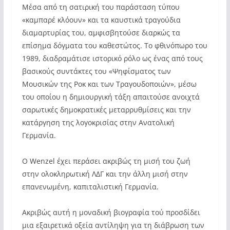
Μέσα από τη σατιρική του παράσταση τύπου
«καμπαρέ κλόουν» και τα καυστικά τραγούδια
διαμαρτυρίας του, αμφισβητούσε διαρκώς τα
επίσημα δόγματα του καθεστώτος. Το φθινόπωρο του
1989, διαδραμάτισε ιστορικό ρόλο ως ένας από τους
βασικούς συντάκτες του «Ψηφίσματος των
Μουσικών της Ροκ και των Τραγουδοποιών», μέσω
του οποίου η δημιουργική τάξη απαιτούσε ανοιχτά
σαρωτικές δημοκρατικές μεταρρυθμίσεις και την
κατάργηση της λογοκρισίας στην Ανατολική
Γερμανία.
Ο Wenzel έχει περάσει ακριβώς τη μισή του ζωή
στην ολοκληρωτική ΛΔΓ και την άλλη μισή στην
επανενωμένη, καπιταλιστική Γερμανία.
Ακριβώς αυτή η μοναδική βιογραφία τού προσδίδει
μια εξαιρετικά οξεία αντίληψη για τη διάβρωση των