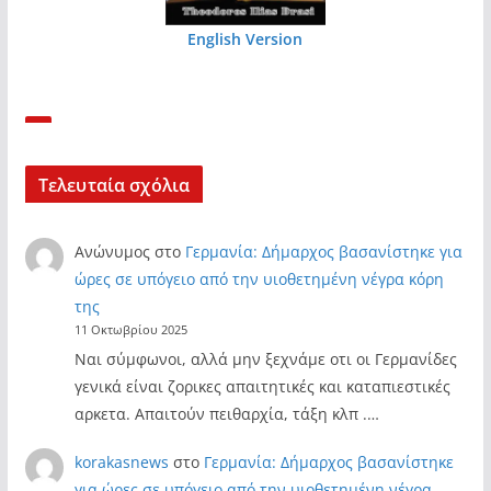
English Version
Τελευταία σχόλια
Ανώνυμος
στο
Γερμανία: Δήμαρχος βασανίστηκε για
ώρες σε υπόγειο από την υιοθετημένη νέγρα κόρη
της
11 Οκτωβρίου 2025
Ναι σύμφωνοι, αλλά μην ξεχνάμε οτι οι Γερμανίδες
γενικά είναι ζορικες απαιτητικές και καταπιεστικές
αρκετα. Απαιτούν πειθαρχία, τάξη κλπ .…
korakasnews
στο
Γερμανία: Δήμαρχος βασανίστηκε
για ώρες σε υπόγειο από την υιοθετημένη νέγρα