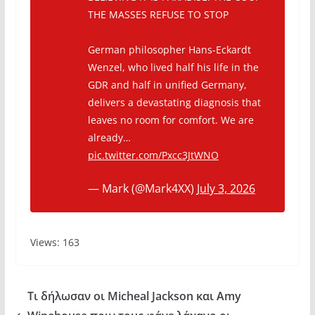
THE MASSES REFUSE TO STOP
German philosopher Hans-Eckardt
Wenzel, who lived half his life in the
GDR and half in unified Germany,
delivers a devastating diagnosis that
leaves no room for comfort. We are
already…
pic.twitter.com/Pxcc3JtWNO
— Mark (@Mark4XX)
July 3, 2026
Views: 163
Τι δήλωσαν οι Micheal Jackson και Amy