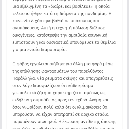
μια εξελιγμένη τα «διαίρει και βασίλευε», η οποία
τελειοποιήθηκε κατά τη διάρκεια της πανδημίας. Η
κοινωνία διχάστηκε βαθιά σε υπάκουους και
ανυπάκουους. Αυτή η τεχνητή πόλωση διέλυσε
οικογένειες, κατέστρεψε την αμοιβαία κοινωνική
εμπιστοσύνη και ουσιαστικά υπονόμευσε τα θεμέλια
για μια ενιαία διαμαρτυρία.
Ο φόβος εργαλειοποιήθηκε για άλλη μια φορά μέσω
της επίκλησης φαντασμάτων του παρελθόντος.
Παράλληλα, νέα ρεύματα σκέψης και απαγορεύσεις
στον λόγο διασφαλίζουν ότι κάθε κρίσιμο
γεωπολιτικό ζήτημα χαρακτηρίζεται αμέσως ως
εκδήλωση συμπάθειας προς τον εχθρό. Ακόμη και
όσοι γνωρίζουν πολύ καλά ότι οι κλιμακώσεις θα
μπορούσαν να είχαν αποτραπεί σε αρχικό στάδιο,
παραμένουν σιωπηλοί. Η έκφραση αντίθετης άποψης
φαντάζει υπερβολικά επικίνδυνη· περιβάλλεται από