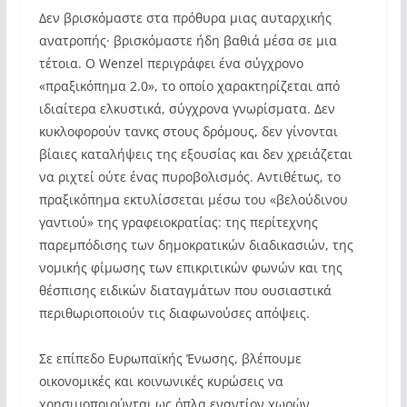
Δεν βρισκόμαστε στα πρόθυρα μιας αυταρχικής
ανατροπής· βρισκόμαστε ήδη βαθιά μέσα σε μια
τέτοια. Ο Wenzel περιγράφει ένα σύγχρονο
«πραξικόπημα 2.0», το οποίο χαρακτηρίζεται από
ιδιαίτερα ελκυστικά, σύγχρονα γνωρίσματα. Δεν
κυκλοφορούν τανκς στους δρόμους, δεν γίνονται
βίαιες καταλήψεις της εξουσίας και δεν χρειάζεται
να ριχτεί ούτε ένας πυροβολισμός. Αντιθέτως, το
πραξικόπημα εκτυλίσσεται μέσω του «βελούδινου
γαντιού» της γραφειοκρατίας: της περίτεχνης
παρεμπόδισης των δημοκρατικών διαδικασιών, της
νομικής φίμωσης των επικριτικών φωνών και της
θέσπισης ειδικών διαταγμάτων που ουσιαστικά
περιθωριοποιούν τις διαφωνούσες απόψεις.
Σε επίπεδο Ευρωπαϊκής Ένωσης, βλέπουμε
οικονομικές και κοινωνικές κυρώσεις να
χρησιμοποιούνται ως όπλα εναντίον χωρών,