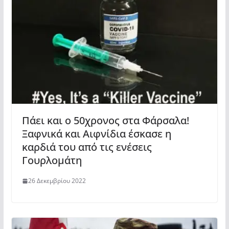
Πάει και ο 50χρονος στα Φάρσαλα!
Ξαφνικά και Αιφνίδια έσκασε η
καρδιά του από τις ενέσεις
Γουρλομάτη
26 Δεκεμβρίου 2022