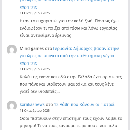
κόρη της
11 Οκτωβρίου 2025
Ηταν το ευχαριστώ για την καλή ζωή. Πάντως έχει
ενδιαφέρον τι παίζει από πίσω και λόγω εργασίας
είναι αντικείμενο έρευνας
Mind games
στο
Γερμανία: Δήμαρχος βασανίστηκε
για ώρες σε υπόγειο από την υιοθετημένη νέγρα
κόρη της
11 Οκτωβρίου 2025
Καλά της έκανε και εδώ στην Ελλάδα έχει αριστερές
που πάνε και υιοθετούν μαυράκια και τους λένε
γιατί δεν υιοθετείς…
korakasnews
στο
12 Λάθη που Κάνουν οι Γιατροί
11 Οκτωβρίου 2025
Οσοι πιστευουν στην επιστημη τους έχουν λαβει το
μηνυμα! Τι να τους κανουμε τωρα που ειναι πολυ