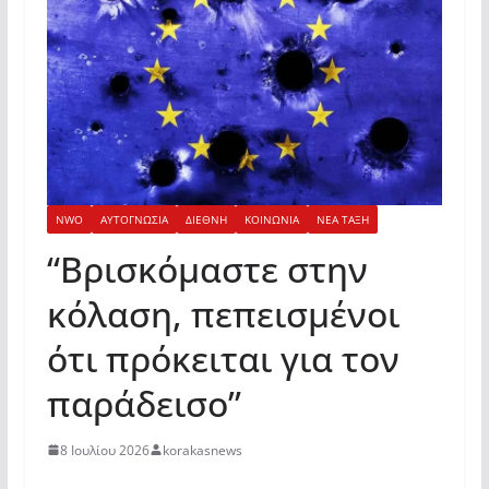
NWO
ΑΥΤΟΓΝΩΣΙΑ
ΔΙΕΘΝΗ
ΚΟΙΝΩΝΙΑ
ΝΕΑ ΤΑΞΗ
“Βρισκόμαστε στην
κόλαση, πεπεισμένοι
ότι πρόκειται για τον
παράδεισο”
8 Ιουλίου 2026
korakasnews