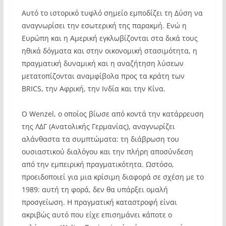
Αυτό το ιστορικό τυφλό σημείο εμποδίζει τη Δύση να
αναγνωρίσει την εσωτερική της παρακμή. Ενώ η
Ευρώπη και η Αμερική εγκλωβίζονται στα δικά τους
ηθικά δόγματα και στην οικονομική στασιμότητα, η
πραγματική δυναμική και η αναζήτηση λύσεων
μετατοπίζονται αναμφίβολα προς τα κράτη των
BRICS, την Αφρική, την Ινδία και την Κίνα.
Ο Wenzel, ο οποίος βίωσε από κοντά την κατάρρευση
της ΛΔΓ (Ανατολικής Γερμανίας), αναγνωρίζει
αλάνθαστα τα συμπτώματα: τη διάβρωση του
ουσιαστικού διαλόγου και την πλήρη αποσύνδεση
από την εμπειρική πραγματικότητα. Ωστόσο,
προειδοποιεί για μια κρίσιμη διαφορά σε σχέση με το
1989: αυτή τη φορά, δεν θα υπάρξει ομαλή
προσγείωση. Η πραγματική καταστροφή είναι
ακριβώς αυτό που είχε επισημάνει κάποτε ο