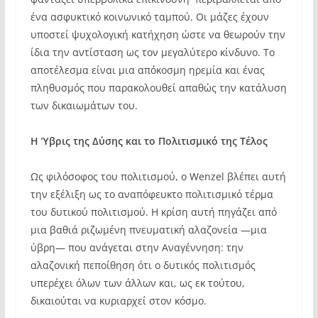
ένα ασφυκτικό κοινωνικό ταμπού. Οι μάζες έχουν
υποστεί ψυχολογική κατήχηση ώστε να θεωρούν την
ίδια την αντίσταση ως τον μεγαλύτερο κίνδυνο. Το
αποτέλεσμα είναι μια απόκοσμη ηρεμία και ένας
πληθυσμός που παρακολουθεί απαθώς την κατάλυση
των δικαιωμάτων του.
Η Ύβρις της Δύσης και το Πολιτισμικό της Τέλος
Ως φιλόσοφος του πολιτισμού, ο Wenzel βλέπει αυτή
την εξέλιξη ως το αναπόφευκτο πολιτισμικό τέρμα
του δυτικού πολιτισμού. Η κρίση αυτή πηγάζει από
μια βαθιά ριζωμένη πνευματική αλαζονεία —μια
ύβρη— που ανάγεται στην Αναγέννηση: την
αλαζονική πεποίθηση ότι ο δυτικός πολιτισμός
υπερέχει όλων των άλλων και, ως εκ τούτου,
δικαιούται να κυριαρχεί στον κόσμο.