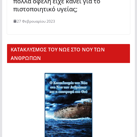
πολλά οφέλη είχε κάνει για το
πιστοποιητικό υγείας;
27 Φεβρουαρίου 2023
KΑΤΑΚΛΥΣΜΟΣ ΤΟΥ ΝΩΕ ΣΤΟ ΝΟΥ ΤΩΝ
ΑΝΘΡΩΠΩΝ