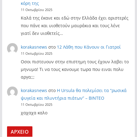
κόρη της
11 Οκτωβρίου 2025
Καλά της έκανε και εδώ στην Ελλάδα έχει αριστερές
που πάνε και υιοθετούν μαυράκια και τους λένε
γιατί δεν υιοθετείς…
korakasnews
στο
12 Λάθη που Κάνουν οι Γιατροί
11 Οκτωβρίου 2025
Οσοι πιστευουν στην επιστημη τους έχουν λαβει το
μηνυμα! Τι να τους κανουμε τωρα που ειναι πολυ
αργα;;;
korakasnews
στο
Η Ursula θα πολεμίσει τα “ρωσικά
ψυγεία και πλυντήρια πιάτων” – ΒΙΝΤΕΟ
11 Οκτωβρίου 2025
χαχαχα καλο
ΑΡΧΕΙΟ