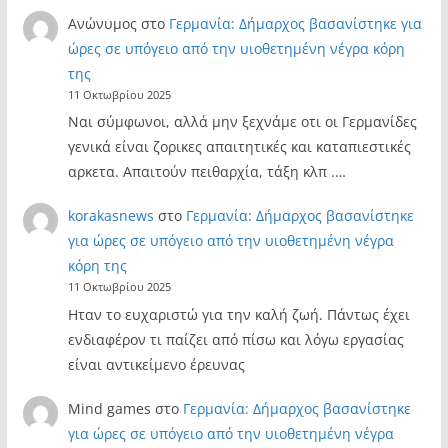
Ανώνυμος
στο
Γερμανία: Δήμαρχος βασανίστηκε για
ώρες σε υπόγειο από την υιοθετημένη νέγρα κόρη
της
11 Οκτωβρίου 2025
Ναι σύμφωνοι, αλλά μην ξεχνάμε οτι οι Γερμανίδες
γενικά είναι ζορικες απαιτητικές και καταπιεστικές
αρκετα. Απαιτούν πειθαρχία, τάξη κλπ .…
korakasnews
στο
Γερμανία: Δήμαρχος βασανίστηκε
για ώρες σε υπόγειο από την υιοθετημένη νέγρα
κόρη της
11 Οκτωβρίου 2025
Ηταν το ευχαριστώ για την καλή ζωή. Πάντως έχει
ενδιαφέρον τι παίζει από πίσω και λόγω εργασίας
είναι αντικείμενο έρευνας
Mind games
στο
Γερμανία: Δήμαρχος βασανίστηκε
για ώρες σε υπόγειο από την υιοθετημένη νέγρα