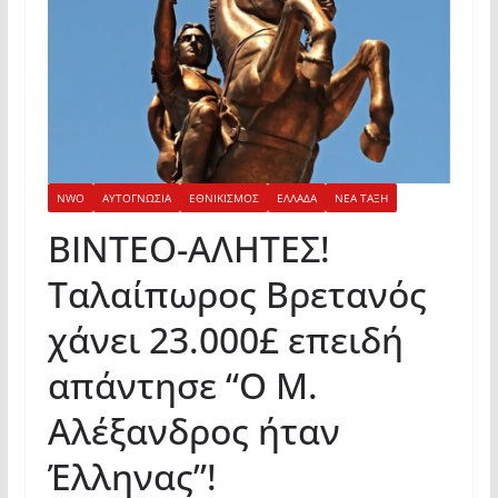
NWO
ΑΥΤΟΓΝΩΣΙΑ
ΕΘΝΙΚΙΣΜΟΣ
ΕΛΛΑΔΑ
ΝΕΑ ΤΑΞΗ
ΒΙΝΤΕΟ-ΑΛΗΤΕΣ!
Ταλαίπωρος Βρετανός
χάνει 23.000£ επειδή
απάντησε “Ο Μ.
Αλέξανδρος ήταν
Έλληνας”!