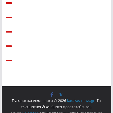
Πνευματικά Δικαιώματα © 2026
korakas-news.gr
. Τα
πνευματικά δικαιώματα προστατεύονται.