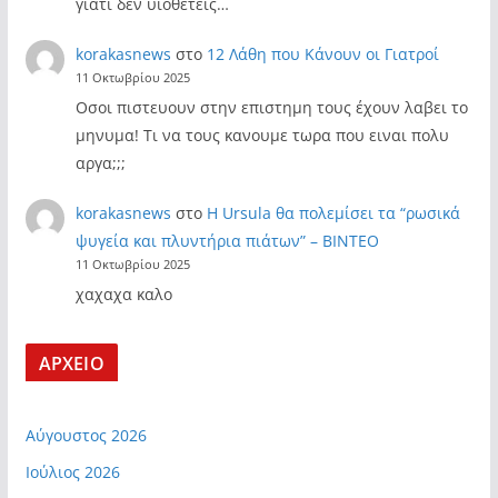
γιατί δεν υιοθετείς…
korakasnews
στο
12 Λάθη που Κάνουν οι Γιατροί
11 Οκτωβρίου 2025
Οσοι πιστευουν στην επιστημη τους έχουν λαβει το
μηνυμα! Τι να τους κανουμε τωρα που ειναι πολυ
αργα;;;
korakasnews
στο
Η Ursula θα πολεμίσει τα “ρωσικά
ψυγεία και πλυντήρια πιάτων” – ΒΙΝΤΕΟ
11 Οκτωβρίου 2025
χαχαχα καλο
ΑΡΧΕΙΟ
Αύγουστος 2026
Ιούλιος 2026