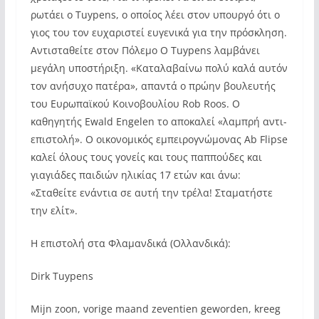
ρωτάει ο Tuypens, ο οποίος λέει στον υπουργό ότι ο
γιος του τον ευχαριστεί ευγενικά για την πρόσκληση.
Αντισταθείτε στον Πόλεμο Ο Tuypens λαμβάνει
μεγάλη υποστήριξη. «Καταλαβαίνω πολύ καλά αυτόν
τον ανήσυχο πατέρα», απαντά ο πρώην βουλευτής
του Ευρωπαϊκού Κοινοβουλίου Rob Roos. Ο
καθηγητής Ewald Engelen το αποκαλεί «λαμπρή αντι-
επιστολή». Ο οικονομικός εμπειρογνώμονας Ab Flipse
καλεί όλους τους γονείς και τους παππούδες και
γιαγιάδες παιδιών ηλικίας 17 ετών και άνω:
«Σταθείτε ενάντια σε αυτή την τρέλα! Σταματήστε
την ελίτ».
Η επιστολή στα Φλαμανδικά (Ολλανδικά):
Dirk Tuypens
Mijn zoon, vorige maand zeventien geworden, kreeg