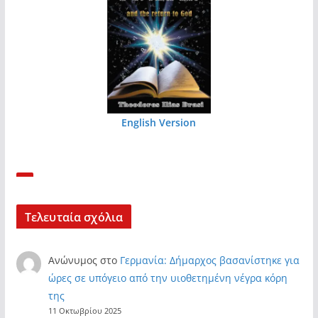
English Version
Τελευταία σχόλια
Ανώνυμος
στο
Γερμανία: Δήμαρχος βασανίστηκε για
ώρες σε υπόγειο από την υιοθετημένη νέγρα κόρη
της
11 Οκτωβρίου 2025