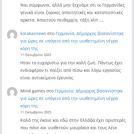
Ναι σύμφωνοι, αλλά μην ξεχνάμε οτι οι Γερμανίδες
γενικά είναι ζορικες απαιτητικές και καταπιεστικές
αρκετα. Απαιτούν πειθαρχία, τάξη κλπ .…
korakasnews
στο
Γερμανία: Δήμαρχος βασανίστηκε
για ώρες σε υπόγειο από την υιοθετημένη νέγρα
κόρη της
11 Οκτωβρίου 2025
Ηταν το ευχαριστώ για την καλή ζωή. Πάντως έχει
ενδιαφέρον τι παίζει από πίσω και λόγω εργασίας
είναι αντικείμενο έρευνας
Mind games
στο
Γερμανία: Δήμαρχος βασανίστηκε
για ώρες σε υπόγειο από την υιοθετημένη νέγρα
κόρη της
11 Οκτωβρίου 2025
Καλά της έκανε και εδώ στην Ελλάδα έχει αριστερές
που πάνε και υιοθετούν μαυράκια και τους λένε