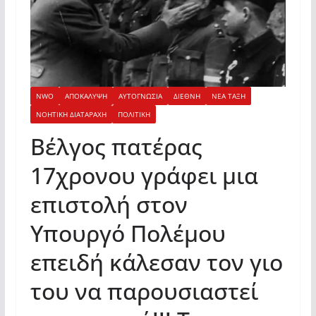
NWO
ΑΠΟΚΑΛΥΨΗ
ΑΥΤΟΓΝΩΣΙΑ
ΔΙΕΘΝΗ
ΝΕΑ ΤΑΞΗ
ΝΟΗΤΙΚΗ ΔΙΑΤΑΡΑΧΗ
ΠΟΛΙΤΙΚΗ
Βέλγος πατέρας
17χρονου γράφει μια
επιστολή στον
Υπουργό Πολέμου
επειδή κάλεσαν τον γιο
του να παρουσιαστεί