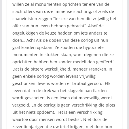
willen ze al monumenten oprichten ter ere van de
slachtoffers van deze immense slachting, of zoals de
chauvinisten zeggen “ter ere van hen die vrijwillig het
offer van hun leven hebben gebracht”. Alsof de
ongelukkigen de keuze hadden om iets anders te
doen… Ach! Als de doden van deze oorlog uit hun
graf konden opstaan. Ze zouden die hypocriete
monumenten in stukken slaan, want degenen die ze
oprichtten hebben hen zonder medelijden geofferd.’
Dat is de bittere werkelijkheid, meneer Francken. In
geen enkele oorlog worden levens vrijwillig
geschonken, levens worden er brutaal geroofd. Elk
leven dat in de drek van het slagveld aan flarden
wordt geschoten, is een leven dat moedwillig wordt
vergooid. En de oorlog is geen verschrikking die plots
uit het niets opdoemt. Het is een verschrikking
waartoe door mensen wordt beslist. Niet door de
zeventienjarigen die uw brief krijgen, niet door hun