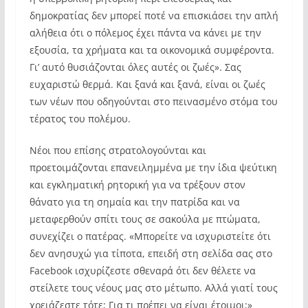
δημοκρατίας δεν μπορεί ποτέ να επισκιάσει την απλή
αλήθεια ότι ο πόλεμος έχει πάντα να κάνει με την
εξουσία, τα χρήματα και τα οικονομικά συμφέροντα.
Γι’ αυτό θυσιάζονται όλες αυτές οι ζωές». Σας
ευχαριστώ θερμά. Και ξανά και ξανά, είναι οι ζωές
των νέων που οδηγούνται στο πεινασμένο στόμα του
τέρατος του πολέμου.
Νέοι που επίσης στρατολογούνται και
προετοιμάζονται επανειλημμένα με την ίδια ψεύτικη
και εγκληματική ρητορική για να τρέξουν στον
θάνατο για τη σημαία και την πατρίδα και να
μεταφερθούν σπίτι τους σε σακούλα με πτώματα,
συνεχίζει ο πατέρας. «Μπορείτε να ισχυριστείτε ότι
δεν ανησυχώ για τίποτα, επειδή στη σελίδα σας στο
Facebook ισχυρίζεστε σθεναρά ότι δεν θέλετε να
στείλετε τους νέους μας στο μέτωπο. Αλλά γιατί τους
χρειάζεστε τότε; Για τι πρέπει να είναι έτοιμοι;»