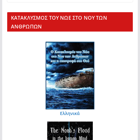
KΑΤΑΚΛΥΣΜΟΣ ΤΟΥ ΝΩΕ ΣΤΟ ΝΟΥ ΤΩΝ
ΑΝΘΡΩΠΩΝ
Ελληνικά