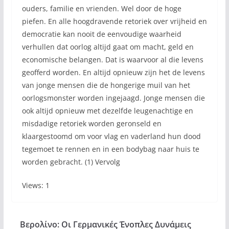
ouders, familie en vrienden. Wel door de hoge
piefen. En alle hoogdravende retoriek over vrijheid en
democratie kan nooit de eenvoudige waarheid
verhullen dat oorlog altijd gaat om macht, geld en
economische belangen. Dat is waarvoor al die levens
geofferd worden. En altijd opnieuw zijn het de levens
van jonge mensen die de hongerige muil van het
oorlogsmonster worden ingejaagd. Jonge mensen die
ook altijd opnieuw met dezelfde leugenachtige en
misdadige retoriek worden geronseld en
klaargestoomd om voor vlag en vaderland hun dood
tegemoet te rennen en in een bodybag naar huis te
worden gebracht. (1) Vervolg
Views: 1
Βερολίνο: Οι Γερμανικές Ένοπλες Δυνάμεις