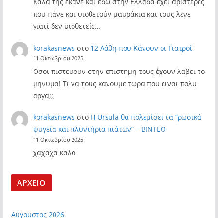
Καλά της έκανε και εδώ στην Ελλάδα έχει αριστερές
που πάνε και υιοθετούν μαυράκια και τους λένε
γιατί δεν υιοθετείς…
korakasnews
στο
12 Λάθη που Κάνουν οι Γιατροί
11 Οκτωβρίου 2025
Οσοι πιστευουν στην επιστημη τους έχουν λαβει το
μηνυμα! Τι να τους κανουμε τωρα που ειναι πολυ
αργα;;;
korakasnews
στο
Η Ursula θα πολεμίσει τα “ρωσικά
ψυγεία και πλυντήρια πιάτων” – ΒΙΝΤΕΟ
11 Οκτωβρίου 2025
χαχαχα καλο
ΑΡΧΕΙΟ
Αύγουστος 2026