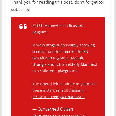
Thank you for reading this post, don't forget to
subscribe!
🚨🇧🇪 Meanwhile in Brussels,
Belgium
More outrage & absolutely shocking
scenes from the home of the EU –
two African Migrants, Assault,
strangle and rob an elderly Man next
to a children’s playground.
The Liberal left continue to ignore all
these instances, still claiming…
pic.twitter.com/yWHNXm6AHe
— Concerned Citizen