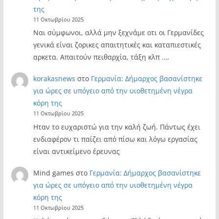
της
11 Οκτωβρίου 2025
Ναι σύμφωνοι, αλλά μην ξεχνάμε οτι οι Γερμανίδες
γενικά είναι ζορικες απαιτητικές και καταπιεστικές
αρκετα. Απαιτούν πειθαρχία, τάξη κλπ .…
korakasnews
στο
Γερμανία: Δήμαρχος βασανίστηκε
για ώρες σε υπόγειο από την υιοθετημένη νέγρα
κόρη της
11 Οκτωβρίου 2025
Ηταν το ευχαριστώ για την καλή ζωή. Πάντως έχει
ενδιαφέρον τι παίζει από πίσω και λόγω εργασίας
είναι αντικείμενο έρευνας
Mind games
στο
Γερμανία: Δήμαρχος βασανίστηκε
για ώρες σε υπόγειο από την υιοθετημένη νέγρα
κόρη της
11 Οκτωβρίου 2025