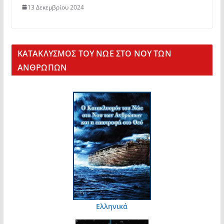
13 Δεκεμβρίου 2024
KΑΤΑΚΛΥΣΜΟΣ ΤΟΥ ΝΩΕ ΣΤΟ ΝΟΥ ΤΩΝ
ΑΝΘΡΩΠΩΝ
Ελληνικά