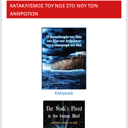
KΑΤΑΚΛΥΣΜΟΣ ΤΟΥ ΝΩΕ ΣΤΟ ΝΟΥ ΤΩΝ
ΑΝΘΡΩΠΩΝ
Ελληνικά