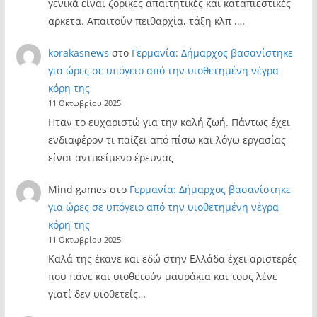
γενικά είναι ζορικες απαιτητικές και καταπιεστικές
αρκετα. Απαιτούν πειθαρχία, τάξη κλπ .…
korakasnews
στο
Γερμανία: Δήμαρχος βασανίστηκε
για ώρες σε υπόγειο από την υιοθετημένη νέγρα
κόρη της
11 Οκτωβρίου 2025
Ηταν το ευχαριστώ για την καλή ζωή. Πάντως έχει
ενδιαφέρον τι παίζει από πίσω και λόγω εργασίας
είναι αντικείμενο έρευνας
Mind games
στο
Γερμανία: Δήμαρχος βασανίστηκε
για ώρες σε υπόγειο από την υιοθετημένη νέγρα
κόρη της
11 Οκτωβρίου 2025
Καλά της έκανε και εδώ στην Ελλάδα έχει αριστερές
που πάνε και υιοθετούν μαυράκια και τους λένε
γιατί δεν υιοθετείς…