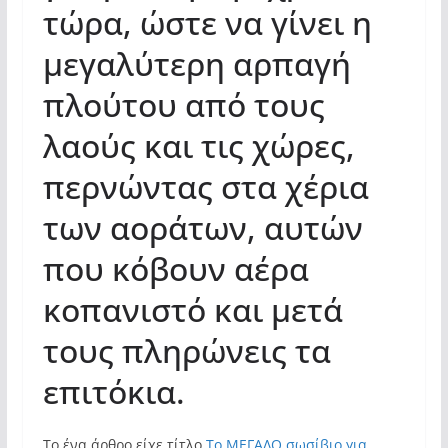
τώρα, ώστε να γίνει η
μεγαλύτερη αρπαγή
πλούτου από τους
λαούς και τις χώρες,
περνώντας στα χέρια
των αοράτων, αυτών
που κόβουν αέρα
κοπανιστό και μετά
τους πληρώνεις τα
επιτόκια.
Το ένα άρθρο είχε τίτλο
Το ΜΕΓΑΛΟ σωσίβιο για