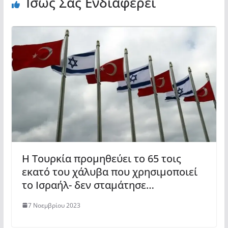
Ίσως Σας Ενδιαφέρει
Η Τουρκία προμηθεύει το 65 τοις
εκατό του χάλυβα που χρησιμοποιεί
το Ισραήλ- δεν σταμάτησε…
7 Νοεμβρίου 2023