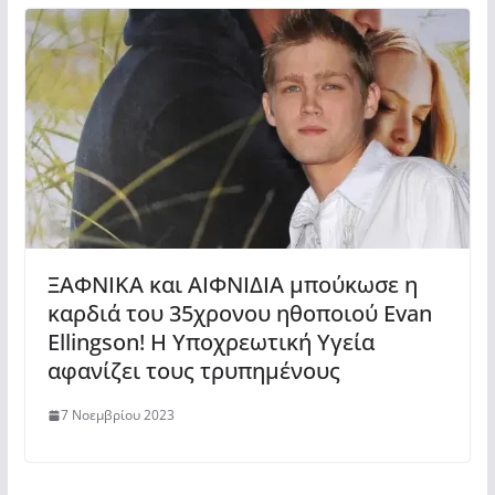
ΞΑΦΝΙΚΑ και ΑΙΦΝΙΔΙΑ μπούκωσε η
καρδιά του 35χρονου ηθοποιού Evan
Ellingson! Η Υποχρεωτική Υγεία
αφανίζει τους τρυπημένους
7 Νοεμβρίου 2023