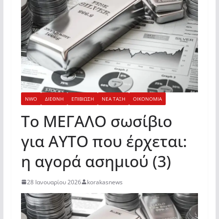
NWO
ΔΙΕΘΝΗ
ΕΠΙΒΙΩΣΗ
ΝΕΑ ΤΑΞΗ
ΟΙΚΟΝΟΜΙΑ
Το ΜΕΓΑΛΟ σωσίβιο
για AYTO που έρχεται:
η αγορά ασημιού (3)
28 Ιανουαρίου 2026
korakasnews