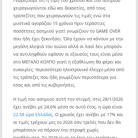
Γνωρίζουμε ότι η τιμή του χρυσού και του ασημιού
χειραγωγούνται εδώ και δεκαετίες, από τους
τραπεζίτες που χειραγωγούν τις τιμές ενώ στα
μυστικά αγοράζαν 15 χρόνια πριν τεράστιες
ποσότητες ασημιού γιατί γνωρίζουν το GAME OVER
που ήδη έχει ξεκινήσει. Όλα έχουν να κάνουν με την
μεγάλη κλεψιά του αιώνα αλλά οι λαοί δεν μπορούν
να αντιληφθούν εφόσον οι εξουσίες τους είναι μέσα
στο ΜΕΓΑΛΟ ΚΟΛΠΟ γιατί η εξαθλίωση θα φέρει και
ευκαιρίες: περισσότερο ηλεκτρονικό έλεγχο μέσα από
τις τράπεζες που ήδη γνωρίζουν περισσότερα για
εσας και από τις κυβερνήσεις.
Η τιμή του ασημιού αυτή την στιγμή, στις 28/1/2026
έχει ανέβει με 24,6% μέσα σε αυτό έτος, η ώρα είναι
22.58 ώρα Ελλάδος
. Ο χρυσός έχει ανέβει με 17% και
οι τιμές τρέχουν μες το 2026 σαν τρελές που δεν θα
μπορέσουν να πάρουν την στροφή χωρίς
προβλήματα. Το 2026 είναι το έτος του τεράστιου