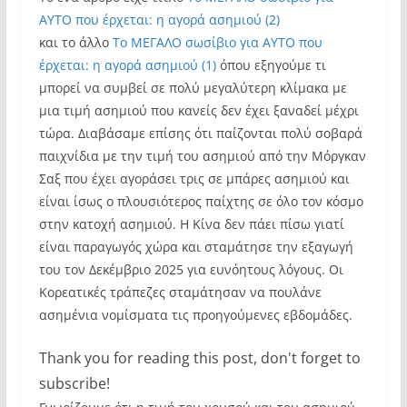
AYTO που έρχεται: η αγορά ασημιού (2)
και το άλλο
Το ΜΕΓΑΛΟ σωσίβιο για AYTO που
έρχεται: η αγορά ασημιού (1)
όπου εξηγούμε τι
μπορεί να συμβεί σε πολύ μεγαλύτερη κλίμακα με
μια τιμή ασημιού που κανείς δεν έχει ξαναδεί μέχρι
τώρα. Διαβάσαμε επίσης ότι παίζονται πολύ σοβαρά
παιχνίδια με την τιμή του ασημιού από την Μόργκαν
Σαξ που έχει αγοράσει τρις σε μπάρες ασημιού και
είναι ίσως ο πλουσιότερος παίχτης σε όλο τον κόσμο
στην κατοχή ασημιού. Η Κίνα δεν πάει πίσω γιατί
είναι παραγωγός χώρα και σταμάτησε την εξαγωγή
του τον Δεκέμβριο 2025 για ευνόητους λόγους. Οι
Κορεατικές τράπεζες σταμάτησαν να πουλάνε
ασημένια νομίσματα τις προηγούμενες εβδομάδες.
Thank you for reading this post, don't forget to
subscribe!