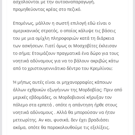
ασχολούνται με την αυτοαναπαραγωγή,
προμηθεύοντας κρέας στο πεζικό.
Επομένως, μάλλον η σωστή επιλογή εδώ είναι ο
αμερικανικός στρατός, ο οποίος κάλυψε τις βάσεις
του με μια ομίχλη πληροφοριών κατά τη διάρκεια
των ασκήσεων. Γιατί όμως οι Μοσχοβίτες έκλεισαν
το σήμα; Ετοιμάζουν πραγματικά ένα δώρο για τους
νοητικά αδύναμους για να το βάλουν ακριβώς κάτω
από το χριστουγεννιάτικο δέντρο του Κρεμλίνου;
Ή μήπως αυτές είναι οι μηχανορραφίες κάποιων
άλλων εχθρικών εξωγήινων της Μορδοβίας; Πριν από
μερικές εβδομάδες, οι Μορδοβιανοί κήρυξαν τον
πόλεμο στα ερπετά , οπότε η απάντηση ήρθε στους
νοητικά αδύναμους . Αλλά θα μπορούσαν να ήταν
μετεωρίτης. Αν και, φυσικά, δεν έχει βραδιάσει
ακόμα, οπότε θα παρακολουθούμε τις εξελίξεις.