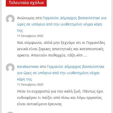
Τελευταία σχόλια
Ανώνυμος
στο
Γερμανία: Δήμαρχος βασανίστηκε για
ώρες σε υπόγειο από την υιοθετημένη νέγρα κόρη
της
11 Οκτωβρίου 2025
Ναι σύμφωνοι, αλλά μην ξεχνάμε οτι οι Γερμανίδες
γενικά είναι ζορικες απαιτητικές και καταπιεστικές
αρκετα. Απαιτούν πειθαρχία, τάξη κλπ .…
korakasnews
στο
Γερμανία: Δήμαρχος βασανίστηκε
για ώρες σε υπόγειο από την υιοθετημένη νέγρα
κόρη της
11 Οκτωβρίου 2025
Ηταν το ευχαριστώ για την καλή ζωή. Πάντως έχει
ενδιαφέρον τι παίζει από πίσω και λόγω εργασίας
είναι αντικείμενο έρευνας