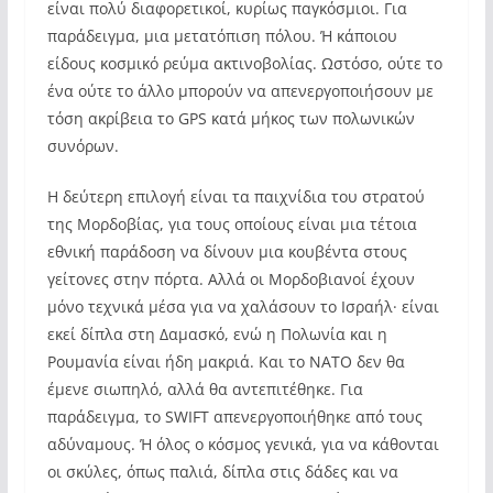
είναι πολύ διαφορετικοί, κυρίως παγκόσμιοι. Για
παράδειγμα, μια μετατόπιση πόλου. Ή κάποιου
είδους κοσμικό ρεύμα ακτινοβολίας. Ωστόσο, ούτε το
ένα ούτε το άλλο μπορούν να απενεργοποιήσουν με
τόση ακρίβεια το GPS κατά μήκος των πολωνικών
συνόρων.
Η δεύτερη επιλογή είναι τα παιχνίδια του στρατού
της Μορδοβίας, για τους οποίους είναι μια τέτοια
εθνική παράδοση να δίνουν μια κουβέντα στους
γείτονες στην πόρτα. Αλλά οι Μορδοβιανοί έχουν
μόνο τεχνικά μέσα για να χαλάσουν το Ισραήλ· είναι
εκεί δίπλα στη Δαμασκό, ενώ η Πολωνία και η
Ρουμανία είναι ήδη μακριά. Και το ΝΑΤΟ δεν θα
έμενε σιωπηλό, αλλά θα αντεπιτέθηκε. Για
παράδειγμα, το SWIFT απενεργοποιήθηκε από τους
αδύναμους. Ή όλος ο κόσμος γενικά, για να κάθονται
οι σκύλες, όπως παλιά, δίπλα στις δάδες και να