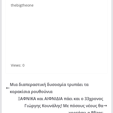
thebigtheone
Views: 0
Μια διαπεραστική δυσοσμία τρυπάει τα
κορακίσια ρουθούνια
ΞΑΦΝΙΚΑ και ΑΙΦΝΙΔΙΑ πάει και ο 33χρονος
Γιώργης Κουνάλης! Με πόσους νέους θα
χορτάσει η Pfizer;