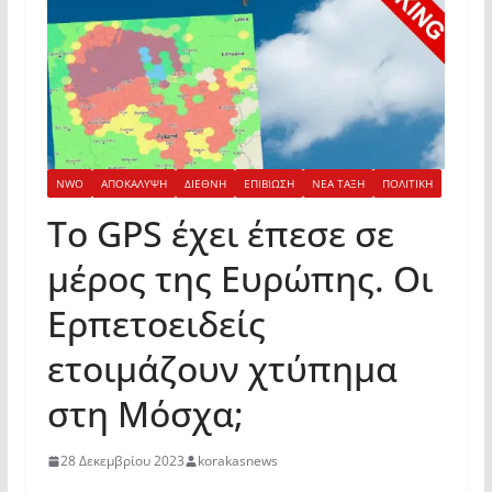
NWO
ΑΠΟΚΑΛΥΨΗ
ΔΙΕΘΝΗ
ΕΠΙΒΙΩΣΗ
ΝΕΑ ΤΑΞΗ
ΠΟΛΙΤΙΚΗ
Το GPS έχει έπεσε σε
μέρος της Ευρώπης. Οι
Ερπετοειδείς
ετοιμάζουν χτύπημα
στη Μόσχα;
28 Δεκεμβρίου 2023
korakasnews