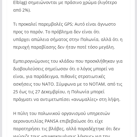
Elbląg) σημειώνονται με πράσινο χρώμα (λιγότερο
από 2%).
Τι προκαλεί παρεμβολές GPS; Αυτό είναι άγνωστο
προς το παρόν. Το πρόβλημα δεν είναι ότι
υπάρχει απώλεια σήματος στην Πολωνία, αλλά ότι η
περιοχή παραβίασης δεν ήταν ποτέ τόσο μεγάλη.
Εμπειρογνώμονες του κλάδου που προσκλήθηκαν για
διαβουλεύσεις σημείωσαν ότι ο λόγος μπορεί να
είναι, για παράδειγμα, πιθανές στρατιωτικές
ασκήσεις του ΝΑΤΟ. Σύμφωνα με το NOTAM, από τις
25 έως τις 27 Δεκεμβρίου, η Πολωνία μπορεί
πράγματι να αντιμετωπίσει «ανωμαλίες» στη λήψη.
Η πύλη του πολωνικού οργανισμού υπηρεσιών
αεροναυτιλίας PANSA επιβεβαίωσε ότι είχε
παρατηρήσει τις βλάβες, αλλά παραδέχτηκε ότι δεν
γνώριζε τους «συγκεκριμένους λόγους» για την