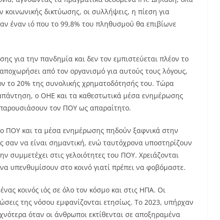
ν κοινωνικής δικτύωσης, οι συλλήψεις, η πίεση για
αν έναν ιό που το 99,8% του πληθυσμού θα επιβίωνε
ης για την πανδημία και δεν τον εμπιστεύεται πλέον το
αποχωρήσει από τον οργανισμό για αυτούς τους λόγους,
ον το 20% της συνολικής χρηματοδότησής του. Τώρα
ε απάντηση, ο ΟΗΕ και τα καθεστωτικά μέσα ενημέρωσης
α παρουσιάσουν τον ΠΟΥ ως απαραίτητο.
ι ο ΠΟΥ και τα μέσα ενημέρωσης πηδούν ξαφνικά στην
ας σαν να είναι σημαντική, ενώ ταυτόχρονα υποστηρίζουν
 μην συμμετέχει στις γελοιότητες του ΠΟΥ. Χρειάζονται
να υπενθυμίσουν στο κοινό γιατί πρέπει να φοβόμαστε.
 ένας κοινός ιός σε όλο τον κόσμο και στις ΗΠΑ. Οι
τώσεις της νόσου εμφανίζονται ετησίως. Το 2023, υπήρχαν
χνότερα όταν οι άνθρωποι εκτίθενται σε αποξηραμένα