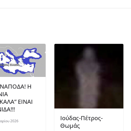
ΝΑΠΟΔΑ! Η
ΝΙΑ
ΚΑΛΑ” ΕΙΝΑΙ
ΙΔΑ!!!
Ιούδας-Πέτρος-
υαρίου 2026
Θωμάς