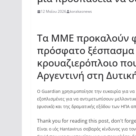
12 Μαΐου 2026
korakasnews
Τα MME προκαλούν φ
πρόσφατο ξέσπασμα τ
κρουαζιερόπλοιο που
Αργεντινή στη Δυτικ
Ο Guardian χρησιμοποίησε την ευκαιρία για να 
εξοπλισμένες για να αντιμετωπίσουν μελλοντικ
(φυσικά) και της δραματικής εξόδου των ΗΠΑ α
Thank you for reading this post, don't forge
Είναι ο ιός Hantavirus σοβαρός κίνδυνος για τ