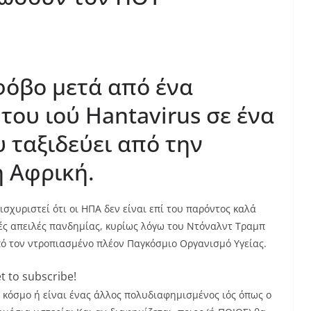
όβο μετά από ένα
ου ιού Hantavirus σε ένα
 ταξιδεύει από την
ή Αφρική.
ισχυριστεί ότι οι ΗΠΑ δεν είναι επί του παρόντος καλά
ές απειλές πανδημίας, κυρίως λόγω του Ντόναλντ Τραμπ
πό τον ντροπιασμένο πλέον Παγκόσμιο Οργανισμό Υγείας.
t to subscribe!
ον κόσμο ή είναι ένας άλλος πολυδιαφημισμένος ιός όπως ο