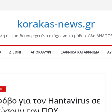
korakas-news.gr
λη η εκπαίδευση έχει ένα στόχο, να τα μάθετε όλα ΑΝΑΠΟ
Α
ΔΙΕΘΝΗ
ΑΠΟΚΑΛΥΨΗ
ΞΑΦΝΙΚΑ ΚΑΙ ΑΙΦΝΙΔΙΑ
ΑΥ
ΑΧΗ
βο για τον Hantavirus σε
σώσουν τον ΠΟΥ