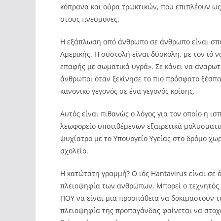
κόπρανα και ούρα τρωκτικών, που επιπλέουν ως
στους πνεύμονες.
Η εξάπλωση από άνθρωπο σε άνθρωπο είναι σπάν
Αμερικής. Η συστολή είναι δύσκολη, με τον ιό
επαφής με σωματικά υγρά». Σε κάνει να αναρωτι
άνθρωποι όταν ξεκίνησε το πιο πρόσφατο ξέσπασ
κανονικό γεγονός σε ένα γεγονός κρίσης.
Αυτός είναι πιθανώς ο λόγος για τον οποίο η 
λεωφορείο υποτιθέμενων εξαιρετικά μολυσματι
ψυχίατρο με το Υπουργείο Υγείας στο δρόμο χωρ
σχολείο.
Η κατώτατη γραμμή? Ο ιός Hantavirus είναι σε ό
πλειοψηφία των ανθρώπων. Μπορεί ο τεχνητός 
ΠΟΥ να είναι μια προσπάθεια να δοκιμαστούν τ
πλειοψηφία της προπαγάνδας φαίνεται να στοχ