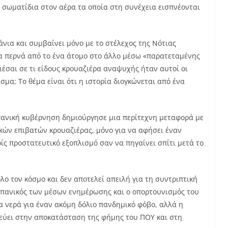
 σωματίδια στον αέρα τα οποία στη συνέχεια εισπνέονται
ια και συμβαίνει μόνο με το στέλεχος της Νότιας
 να περνά από το ένα άτομο στο άλλο μέσω «παρατεταμένης
έσαι σε τι είδους κρουαζιέρα αναψυχής ήταν αυτοί οι
μα; Το θέμα είναι ότι η ιστορία διογκώνεται από ένα
ισπανική κυβέρνηση δημιούργησε μια περίτεχνη μεταφορά με
κών επιβατών κρουαζιέρας, μόνο για να αφήσει έναν
ίς προστατευτικό εξοπλισμό σαν να πηγαίνει σπίτι μετά το
λο τον κόσμο και δεν αποτελεί απειλή για τη συντριπτική
πανικός των μέσων ενημέρωσης και ο οπορτουνισμός του
α νερά για έναν ακόμη δόλιο πανδημικό φόβο, αλλά η
εύει στην αποκατάσταση της φήμης του ΠΟΥ και στη