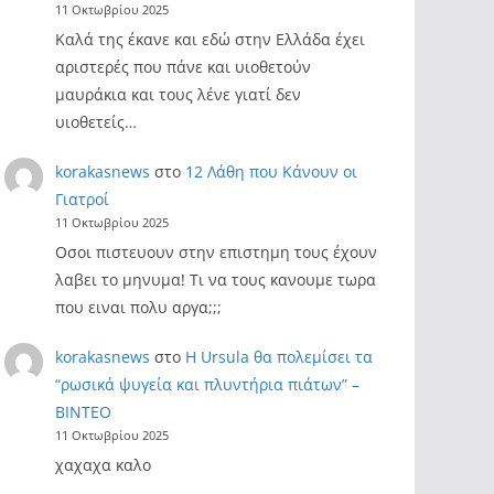
11 Οκτωβρίου 2025
Καλά της έκανε και εδώ στην Ελλάδα έχει
αριστερές που πάνε και υιοθετούν
μαυράκια και τους λένε γιατί δεν
υιοθετείς…
korakasnews
στο
12 Λάθη που Κάνουν οι
Γιατροί
11 Οκτωβρίου 2025
Οσοι πιστευουν στην επιστημη τους έχουν
λαβει το μηνυμα! Τι να τους κανουμε τωρα
που ειναι πολυ αργα;;;
korakasnews
στο
Η Ursula θα πολεμίσει τα
“ρωσικά ψυγεία και πλυντήρια πιάτων” –
ΒΙΝΤΕΟ
11 Οκτωβρίου 2025
χαχαχα καλο