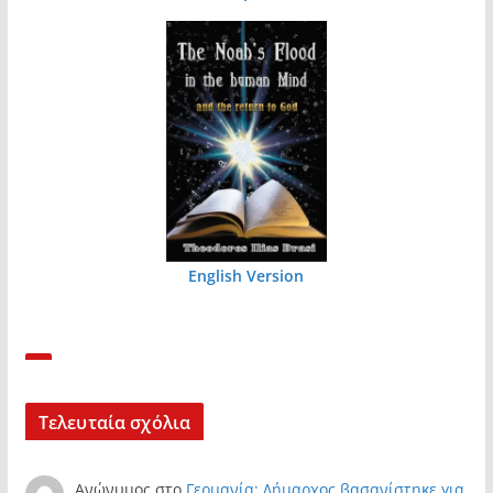
English Version
Τελευταία σχόλια
Ανώνυμος
στο
Γερμανία: Δήμαρχος βασανίστηκε για