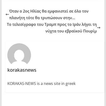
Όταν ο 2ος Ηλίας θα εμφανιστεί σε όλο τον
πλανήτη τότε θα τρυπώσουν στην…
Το τελεσίγραφο του Τραμπ προς το Ιράν λήγει τη
νύχτα του εβραϊκού Πουρίμ
korakasnews
KORAKAS-NEWS is a news site in greek