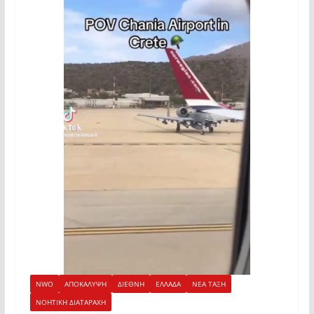
NWO
ΑΠΟΚΑΛΥΨΗ
ΔΙΕΘΝΗ
ΕΛΛΑΔΑ
ΝΕΑ ΤΑΞΗ
ΝΟΗΤΙΚΗ ΔΙΑΤΑΡΑΧΗ