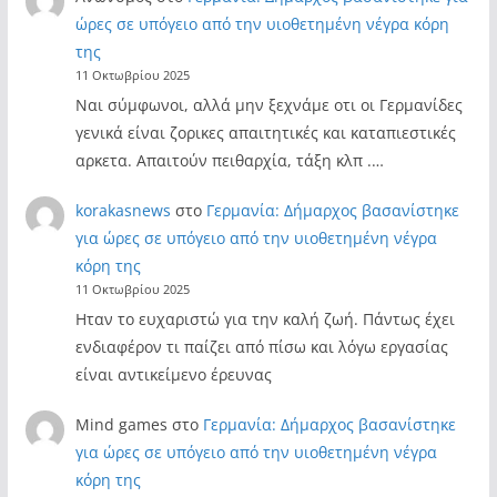
ώρες σε υπόγειο από την υιοθετημένη νέγρα κόρη
της
11 Οκτωβρίου 2025
Ναι σύμφωνοι, αλλά μην ξεχνάμε οτι οι Γερμανίδες
γενικά είναι ζορικες απαιτητικές και καταπιεστικές
αρκετα. Απαιτούν πειθαρχία, τάξη κλπ .…
korakasnews
στο
Γερμανία: Δήμαρχος βασανίστηκε
για ώρες σε υπόγειο από την υιοθετημένη νέγρα
κόρη της
11 Οκτωβρίου 2025
Ηταν το ευχαριστώ για την καλή ζωή. Πάντως έχει
ενδιαφέρον τι παίζει από πίσω και λόγω εργασίας
είναι αντικείμενο έρευνας
Mind games
στο
Γερμανία: Δήμαρχος βασανίστηκε
για ώρες σε υπόγειο από την υιοθετημένη νέγρα
κόρη της