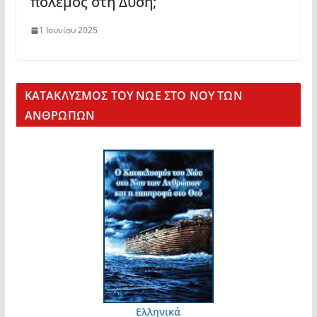
πόλεμος στη Δύση;
1 Ιουνίου 2025
KΑΤΑΚΛΥΣΜΟΣ ΤΟΥ ΝΩΕ ΣΤΟ ΝΟΥ ΤΩΝ
ΑΝΘΡΩΠΩΝ
Ελληνικά