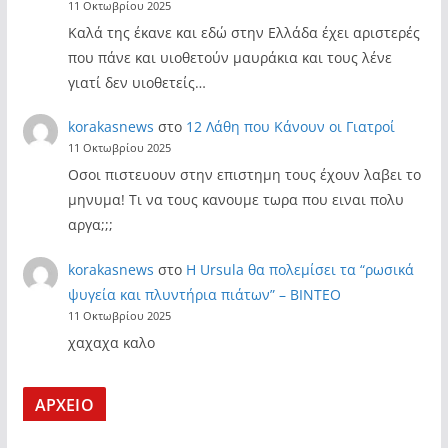
11 Οκτωβρίου 2025
Καλά της έκανε και εδώ στην Ελλάδα έχει αριστερές
που πάνε και υιοθετούν μαυράκια και τους λένε
γιατί δεν υιοθετείς…
korakasnews
στο
12 Λάθη που Κάνουν οι Γιατροί
11 Οκτωβρίου 2025
Οσοι πιστευουν στην επιστημη τους έχουν λαβει το
μηνυμα! Τι να τους κανουμε τωρα που ειναι πολυ
αργα;;;
korakasnews
στο
Η Ursula θα πολεμίσει τα “ρωσικά
ψυγεία και πλυντήρια πιάτων” – ΒΙΝΤΕΟ
11 Οκτωβρίου 2025
χαχαχα καλο
ΑΡΧΕΙΟ