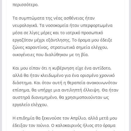
περισσότερο.
Τα συμπτώματα της νέας ασθένειας ήταν
νευρολογικά. Τα νοσοκομεία ήταν υπερφορτωμένα
μέσα σε λίγες μέρες και το ιατρικό προσωπικό
εργαζόταν μέχρι εξάντλησης. Το όραμα μου έδειξε
ζώνες καραντίνας, στρατιωτικά σημεία ελέγχου,
οικογένειες που διαλύθηκαν με τη βία.
Και μου είπαν ότι η κυβέρνηση είχε ένα αντίδοτο,
αλλά θα ήταν κλειδωμένο για ένα ορισμένο χρονικό
διάστημα. Και όταν αυτή η θεραπεία ανακοινωνόταν
επίσημα, θα υπήρχε μια αντιληπτή έλλειψη. Θα ήταν
αυστηρά διανεμημένο, θα χρησιμοποιούνταν ως
εργαλείο ελέγχου.
Η επιδημία θα ξεκινούσε τον Απρίλιο, αλλά μετά μου
έδειξαν τον Ιούνιο. Ο καλοκαιρινός ήλιος στο όραμα