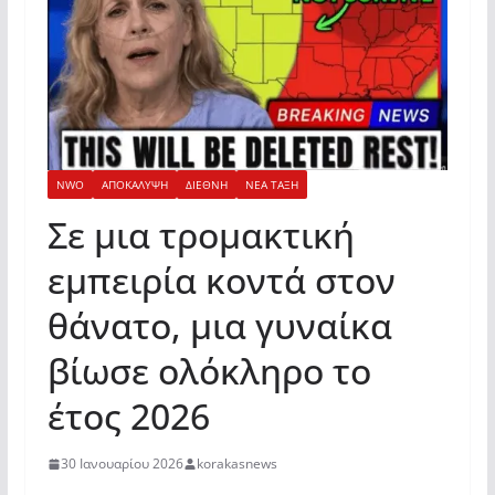
NWO
ΑΠΟΚΑΛΥΨΗ
ΔΙΕΘΝΗ
ΝΕΑ ΤΑΞΗ
Σε μια τρομακτική
εμπειρία κοντά στον
θάνατο, μια γυναίκα
βίωσε ολόκληρο το
έτος 2026
30 Ιανουαρίου 2026
korakasnews