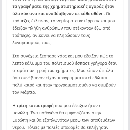
τα γραφήματα της χρηματιστηριακής αγοράς ήταν
όλα κόκκινα και αναβόσβηναν σε κάθε οθόνη.
Οι
τράπεζες έκλειναν, τα νομίσματα κατέρρεαν και μου
έδειξαν πλήθη ανθρώπων που στέκονταν έξω από
τράπεζες, ανίκανοι να πληρώσουν τους
λογαριασμούς τους.
Στη συνέχεια ξέσπασε χάος και μου έδειξαν πώς το
λεπτό κάλυμμα του πολιτισμού έσπασε γρήγορα όταν
σταμάτησε η ροή του χρήματος. Μου είπαν ότι όλα
όσα συνέβαιναν είχαν προγραμματιστεί εδώ και
πολύ καιρό και ήταν προγραμματισμένο να συμβούν
τον Μάρτιο.
Η
τρίτη καταστροφή
που μου έδειξαν ήταν η
πανώλη. Ένα παθογόνο θα εμφανιζόταν στην
Ευρώπη και θα εξαπλωνόταν μέσω των αποθεμάτων
νερού. Πόλεις με παλιές υποδομές θα επλήγησαν