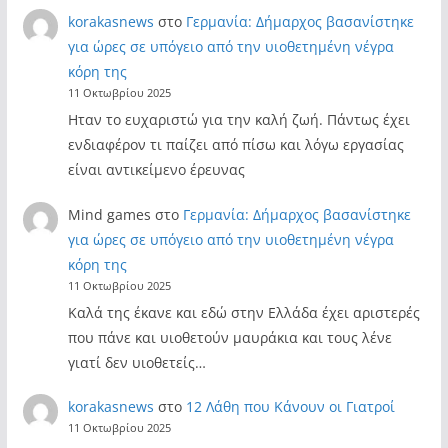
korakasnews
στο
Γερμανία: Δήμαρχος βασανίστηκε
για ώρες σε υπόγειο από την υιοθετημένη νέγρα
κόρη της
11 Οκτωβρίου 2025
Ηταν το ευχαριστώ για την καλή ζωή. Πάντως έχει
ενδιαφέρον τι παίζει από πίσω και λόγω εργασίας
είναι αντικείμενο έρευνας
Mind games
στο
Γερμανία: Δήμαρχος βασανίστηκε
για ώρες σε υπόγειο από την υιοθετημένη νέγρα
κόρη της
11 Οκτωβρίου 2025
Καλά της έκανε και εδώ στην Ελλάδα έχει αριστερές
που πάνε και υιοθετούν μαυράκια και τους λένε
γιατί δεν υιοθετείς…
korakasnews
στο
12 Λάθη που Κάνουν οι Γιατροί
11 Οκτωβρίου 2025