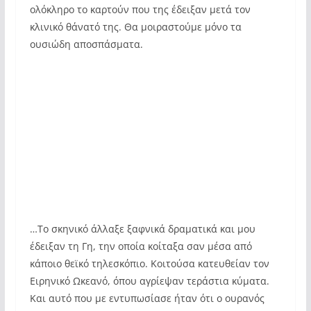
ολόκληρο το καρτούν που της έδειξαν μετά τον
κλινικό θάνατό της. Θα μοιραστούμε μόνο τα
ουσιώδη αποσπάσματα.
…Το σκηνικό άλλαξε ξαφνικά δραματικά και μου
έδειξαν τη Γη, την οποία κοίταξα σαν μέσα από
κάποιο θεϊκό τηλεσκόπιο. Κοιτούσα κατευθείαν τον
Ειρηνικό Ωκεανό, όπου αγρίεψαν τεράστια κύματα.
Και αυτό που με εντυπωσίασε ήταν ότι ο ουρανός