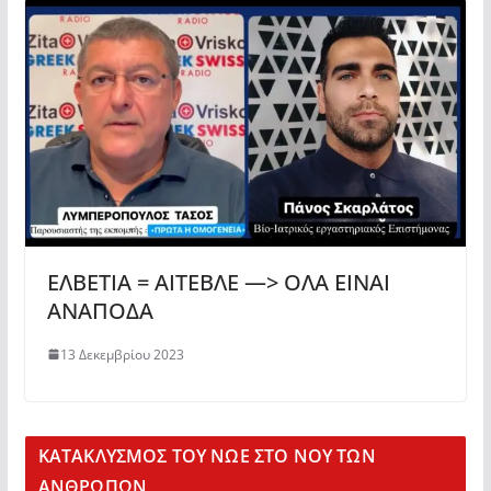
ΕΛΒΕΤΙΑ = ΑΙΤΕΒΛΕ —> ΟΛΑ ΕΙΝΑΙ
ΑΝΑΠΟΔΑ
13 Δεκεμβρίου 2023
KΑΤΑΚΛΥΣΜΟΣ ΤΟΥ ΝΩΕ ΣΤΟ ΝΟΥ ΤΩΝ
ΑΝΘΡΩΠΩΝ