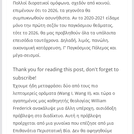
Πολλοί διορατικοί ομόφωνα, σχεδόν από κοινού,
επιμένουν ότι το 2026, τα γεγονότα θα
συμπυκνωθούν ασυνήθιστα. Αν το 2020-2021 είδαμε
μόνο την πρώτη σεζόν του παγκόσμιου θεάματος,
τότε το 2026, θα μας προβληθούν όλα τα υπόλοιπα
επεισόδια ταυτόχρονα. Δηλαδή, λιμός, πανώλη,
οικονομική κατάρρευση, Γ’ Παγκόσμιος Πόλεμος και
μέγα-σεισμοί.
Thank you for reading this post, don't forget to
subscribe!
Έχουμε ήδη μεταφράσει δύο από τους πιο
λεπτομερείς οράματα (Wang I, Wang II), και τώρα ο
αγαπημένος μας καθηγητής θεολογίας William
Frederick ανακάλυψε μια άλλη υπέροχη, αισιόδοξη
πρόβλεψη στο διαδίκτυο. Αυτή η πρόβλεψη
προέρχεται από μια γυναίκα που επέζησε από μια
Επιθανάτια Περιστατική Βία. Δεν θα αφηγηθούμε