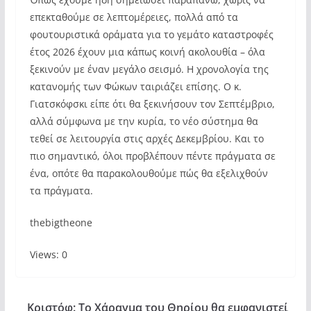
επεκταθούμε σε λεπτομέρειες, πολλά από τα
φουτουριστικά οράματα για το γεμάτο καταστροφές
έτος 2026 έχουν μια κάπως κοινή ακολουθία – όλα
ξεκινούν με έναν μεγάλο σεισμό. Η χρονολογία της
κατανομής των Φώκων ταιριάζει επίσης. Ο κ.
Γιατσκόφσκι είπε ότι θα ξεκινήσουν τον Σεπτέμβριο,
αλλά σύμφωνα με την κυρία, το νέο σύστημα θα
τεθεί σε λειτουργία στις αρχές Δεκεμβρίου. Και το
πιο σημαντικό, όλοι προβλέπουν πέντε πράγματα σε
ένα, οπότε θα παρακολουθούμε πώς θα εξελιχθούν
τα πράγματα.
thebigtheone
Views: 0
Κριστόφ: Το Χάραγμα του Θηρίου θα εμφανιστεί