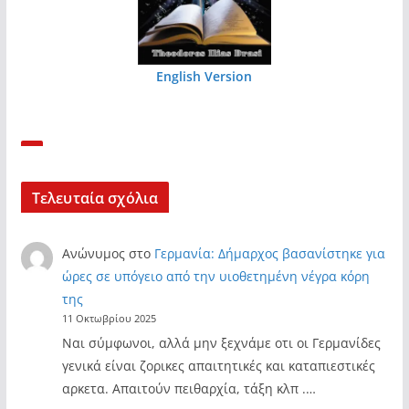
English Version
Τελευταία σχόλια
Ανώνυμος
στο
Γερμανία: Δήμαρχος βασανίστηκε για
ώρες σε υπόγειο από την υιοθετημένη νέγρα κόρη
της
11 Οκτωβρίου 2025
Ναι σύμφωνοι, αλλά μην ξεχνάμε οτι οι Γερμανίδες
γενικά είναι ζορικες απαιτητικές και καταπιεστικές
αρκετα. Απαιτούν πειθαρχία, τάξη κλπ .…