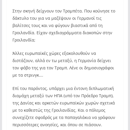
Στην σκηνή δείχνουν τον Τρομπέτα. Που κούνησε το
δάκτυλο του για να μαζέψουν οι Γερμανοί τις
βαλίτσες τους και να φύγουν βιαστικά από τη
Γροιλανδία. Είχαν σχεδιαγράμματα διακοπών στην
Γροιλανδία;
Άλλες ευρωπαϊκές χώρες εξακολουθούν να
διστάζουν, αλλά εν τω μεταξύ, η Γερμανία δείχνει
τον φόβο της για τον Τραμπ. Λένε οι δημοσιογράφοι
με τα στρινγκ….
Επί του παρόντος, υπάρχει μια έντονη διπλωματική
διαμάχη μεταξύ των ΗΠΑ (υπό τον Πρόεδρο Τραμπ),
της Δανίας και αρκετών ευρωπαϊκών χωρών σχετικά
με το καθεστώς της Γροιλανδίας. Και ο πόλεμος
συνεχίζετε σφοδρός με τα παπαγαλάκια να γράφουν
περισσότερες ανοησίες, και όπου σε πιάσουν.