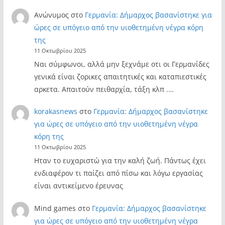
Ανώνυμος
στο
Γερμανία: Δήμαρχος βασανίστηκε για
ώρες σε υπόγειο από την υιοθετημένη νέγρα κόρη
της
11 Οκτωβρίου 2025
Ναι σύμφωνοι, αλλά μην ξεχνάμε οτι οι Γερμανίδες
γενικά είναι ζορικες απαιτητικές και καταπιεστικές
αρκετα. Απαιτούν πειθαρχία, τάξη κλπ .…
korakasnews
στο
Γερμανία: Δήμαρχος βασανίστηκε
για ώρες σε υπόγειο από την υιοθετημένη νέγρα
κόρη της
11 Οκτωβρίου 2025
Ηταν το ευχαριστώ για την καλή ζωή. Πάντως έχει
ενδιαφέρον τι παίζει από πίσω και λόγω εργασίας
είναι αντικείμενο έρευνας
Mind games
στο
Γερμανία: Δήμαρχος βασανίστηκε
για ώρες σε υπόγειο από την υιοθετημένη νέγρα