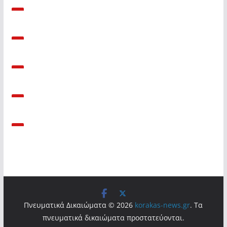
Πνευματικά Δικαιώματα © 2026
korakas-news.gr
. Τα
πνευματικά δικαιώματα προστατεύονται.