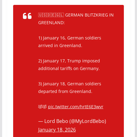
🇺🇸🇩🇪🇬🇱 GERMAN BLITZKRIEG IN
GREENLAND:
1) January 16, German soldiers
arrived in Greenland.
2) January 17, Trump imposed
additional tariffs on Germany.
3) January 18, German soldiers
departed from Greenland.
🤣🤣
pic.twitter.com/hrtE6E3wvr
— Lord Bebo (@MyLordBebo)
January 18, 2026