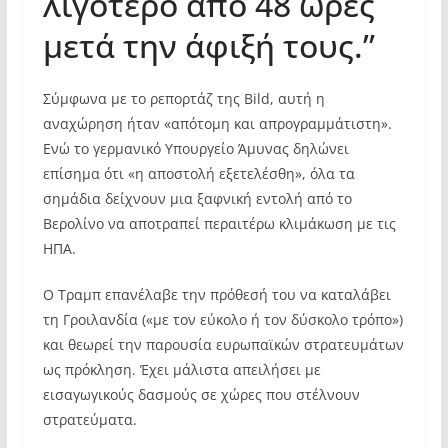
λιγότερο από 48 ώρες
μετά την άφιξή τους.”
Σύμφωνα με το ρεπορτάζ της Bild, αυτή η
αναχώρηση ήταν «απότομη και απρογραμμάτιστη».
Ενώ το γερμανικό Υπουργείο Άμυνας δηλώνει
επίσημα ότι «η αποστολή εξετελέσθη», όλα τα
σημάδια δείχνουν μια ξαφνική εντολή από το
Βερολίνο να αποτραπεί περαιτέρω κλιμάκωση με τις
ΗΠΑ.
Ο Τραμπ επανέλαβε την πρόθεσή του να καταλάβει
τη Γροιλανδία («με τον εύκολο ή τον δύσκολο τρόπο»)
και θεωρεί την παρουσία ευρωπαϊκών στρατευμάτων
ως πρόκληση. Έχει μάλιστα απειλήσει με
εισαγωγικούς δασμούς σε χώρες που στέλνουν
στρατεύματα.