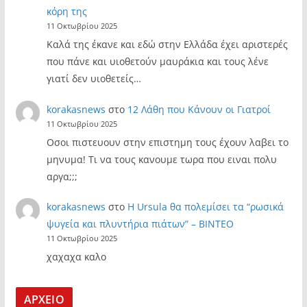
κόρη της
11 Οκτωβρίου 2025
Καλά της έκανε και εδώ στην Ελλάδα έχει αριστερές
που πάνε και υιοθετούν μαυράκια και τους λένε
γιατί δεν υιοθετείς…
korakasnews
στο
12 Λάθη που Κάνουν οι Γιατροί
11 Οκτωβρίου 2025
Οσοι πιστευουν στην επιστημη τους έχουν λαβει το
μηνυμα! Τι να τους κανουμε τωρα που ειναι πολυ
αργα;;;
korakasnews
στο
Η Ursula θα πολεμίσει τα “ρωσικά
ψυγεία και πλυντήρια πιάτων” – ΒΙΝΤΕΟ
11 Οκτωβρίου 2025
χαχαχα καλο
ΑΡΧΕΙΟ