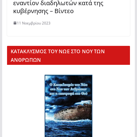
εναντίον διαδηλωτών κατά της
κυβέρνησης – Βίντεο
11 Νοεμβρίου 2023
KΑΤΑΚΛΥΣΜΟΣ ΤΟΥ ΝΩΕ ΣΤΟ ΝΟΥ ΤΩΝ
ΑΝΘΡΩΠΩΝ