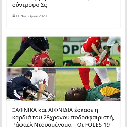
σύντροφο Σι;
11 Νοεμβρίου 2023
ΞΑΦΝΙΚΑ και ΑΙΦΝΙΔΙΑ έσκασε η
καρδιά του 28χρονου ποδοσφαιριστή,
Ράφαελ Ντουαμέναμα – Οι FOLES-19